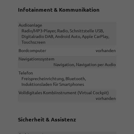
Infotainment & Kommunikation
Audioanlage
Radio/MP3-Player, Radio, Schnittstelle USB,
Digitalradio DAB, Android Auto, Apple CarPlay,
Touchscreen
Bordcomputer
vorhanden
Navigationssystem
Navigation, Navigation per Audio
Telefon
Freisprecheinrichtung, Bluetooth,
Induktionsladen für Smartphones
Volldigitales Kombiinstrument (Virtual Cockpit)
vorhanden
Sicherheit & Assistenz