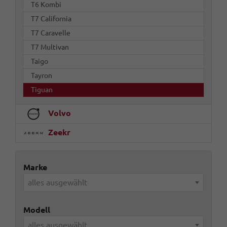
T6 Kombi
T7 California
T7 Caravelle
T7 Multivan
Taigo
Tayron
Tiguan
Volvo
Zeekr
Marke
alles ausgewählt
Modell
alles ausgewählt