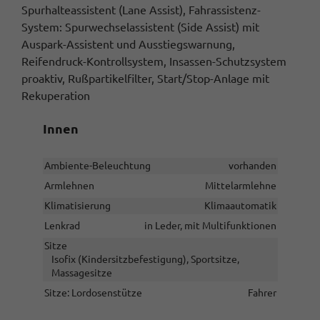
Spurhalteassistent (Lane Assist), Fahrassistenz-
System: Spurwechselassistent (Side Assist) mit
Auspark-Assistent und Ausstiegswarnung,
Reifendruck-Kontrollsystem, Insassen-Schutzsystem
proaktiv, Rußpartikelfilter, Start/Stop-Anlage mit
Rekuperation
Innen
Ambiente-Beleuchtung
vorhanden
Armlehnen
Mittelarmlehne
Klimatisierung
Klimaautomatik
Lenkrad
in Leder, mit Multifunktionen
Sitze
Isofix (Kindersitzbefestigung), Sportsitze,
Massagesitze
Sitze: Lordosenstütze
Fahrer