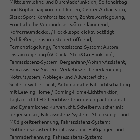
Mittelarmlehne und Durchladefunktion, Seitenairbag
und Kopfairbag vorn und hinten, Center-Airbag vorn,
Sitze: Sport-Komfortsitze vorn, Zentralverriegelung,
Frontscheibe Verbundglas, wärmedämmend,
Kofferraumdeckel / Heckklappe elektr. betätigt
(Schließen, sensorgesteuert öffnend,
Fernentriegelung), Fahrassistenz-System: Autom.
Distanzregelung (ACC inkl. Stop&Go-Funktion),
Fahrassistenz-System: Berganfahr-/Abfahr-Assistent,
Fahrassistenz-System: Verkehrszeichenerkennung,
Notrufsystem, Abbiege- und Allwetterlicht /
Schlechtwetter-Licht, Automatische Fahrlichtschaltung
mit Leaving Home / Coming-Home-Lichtfunktion,
Tagfahrlicht LED, Leuchtweitenregelung automatisch
und Dynamisches Kurvenlicht, Scheibenwischer mit
Regensensor, Fahrassistenz-System: Ablenkungs- und
Müdigkeitserkennung, Fahrassistenz-System:
Notbremsassistent Front assist mit Fußgänger- und
Fahrraderkennung, Fahrassistenz-System: