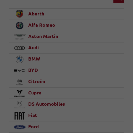
Abarth
Alfa Romeo
Aston Martin
Audi
BMW
BYD
Citroën
Cupra
DS Automobiles
Fiat
Ford