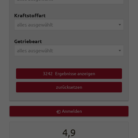
Kraftstoffart
alles ausgewählt
Getriebeart
alles ausgewählt
3242
Ergebnisse anzeigen
zurücksetzen
Anmelden
4,9