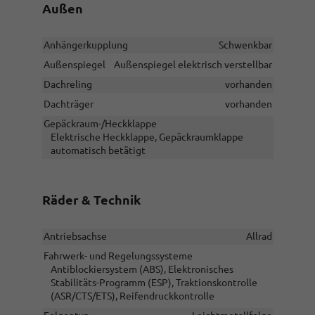
Außen
Anhängerkupplung
Schwenkbar
Außenspiegel
Außenspiegel elektrisch verstellbar
Dachreling
vorhanden
Dachträger
vorhanden
Gepäckraum-/Heckklappe
Elektrische Heckklappe, Gepäckraumklappe
automatisch betätigt
Räder & Technik
Antriebsachse
Allrad
Fahrwerk- und Regelungssysteme
Antiblockiersystem (ABS), Elektronisches
Stabilitäts-Programm (ESP), Traktionskontrolle
(ASR/CTS/ETS), Reifendruckkontrolle