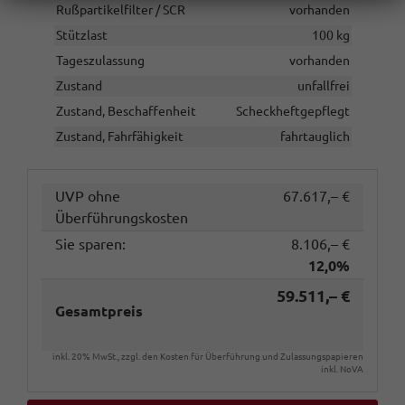
Rußpartikelfilter / SCR
vorhanden
Stützlast
100 kg
Tageszulassung
vorhanden
Zustand
unfallfrei
Zustand, Beschaffenheit
Scheckheftgepflegt
Zustand, Fahrfähigkeit
fahrtauglich
UVP ohne
67.617,– €
Überführungskosten
Sie sparen:
8.106,– €
12,0%
59.511,– €
Gesamtpreis
inkl. 20% MwSt., zzgl. den Kosten für Überführung und Zulassungspapieren
inkl. NoVA