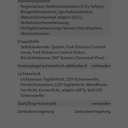
Assistenzsysteme
Regensensor, Notbremsassistent (City-Safety),
Berganfahrassistent, Spurhalteassistent,
Abstandstempomat adaptiv (ACC),
Verkehrzeichenerkennung,
Müdigkeitserkennungs-Sensor, Notrufsystem,
Abstandswarner
Einparkhilfe
Selbstlenkendes System, Park Distance Control
vorne, Park Distance Control hinten,
Rückfahrkamera, 360°-Kamera (Surround View)
Innenspiegel automatisch abblendend
vorhanden
Lichttechnik
Lichtsensor, Tagfahrlicht, LED-Scheinwerfer,
Fernlichtassistent, LED-Tagfahrlicht, Blendfreies
Fernlicht, Kurvenlicht, adaptiv (AFS), Voll-LED
Scheinwerfer
Start/Stop-Automatik
vorhanden
Zentralverriegelung
Zentralverriegelung