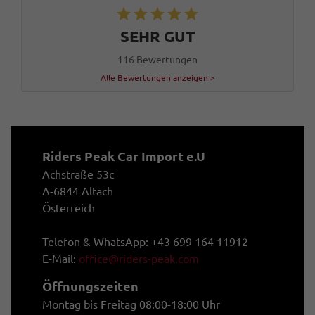
SEHR GUT
116 Bewertungen
Alle Bewertungen anzeigen >
Riders Peak Car Import e.U
Achstraße 53c
A-6844 Altach
Österreich
Telefon & WhatsApp: +43 699 164 11912
E-Mail:
office@riders-peak.com
Öffnungszeiten
Montag bis Freitag 08:00-18:00 Uhr