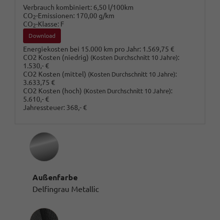
Verbrauch kombiniert:
6,50 l/100km
CO
-Emissionen:
170,00 g/km
2
CO
-Klasse:
F
2
Download
Energiekosten bei 15.000 km pro Jahr:
1.569,75 €
CO2 Kosten (niedrig)
:
(Kosten Durchschnitt 10 Jahre)
1.530,- €
CO2 Kosten (mittel)
:
(Kosten Durchschnitt 10 Jahre)
3.633,75 €
CO2 Kosten (hoch)
:
(Kosten Durchschnitt 10 Jahre)
5.610,- €
Jahressteuer:
368,- €
Außenfarbe
Delfingrau Metallic
Innenausstattung