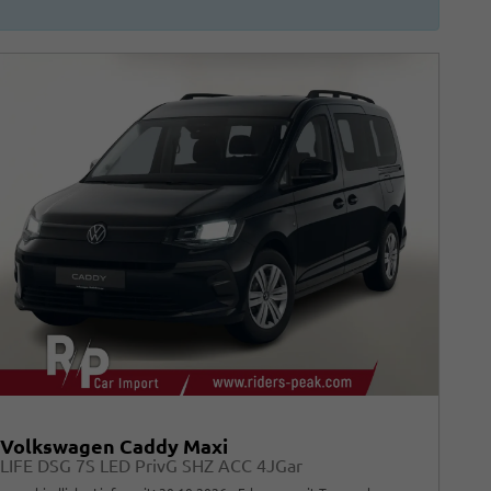
Volkswagen Caddy Maxi
LIFE DSG 7S LED PrivG SHZ ACC 4JGar