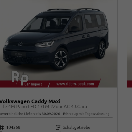
Volkswagen Caddy Maxi
Life 4M Pano LED 17LM 2ZoneAC 4J.Gara
unverbindliche Lieferzeit:
30.09.2026
Fahrzeug mit Tageszulassung
Fahrzeugnr.
Getriebe
104268
Schaltgetriebe