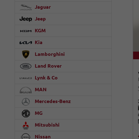
Jaguar
Jeep
KGM
Kia
Lamborghini
Land Rover
Lynk & Co
MAN
Mercedes-Benz
MG
Mitsubishi
Nissan