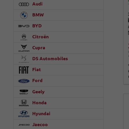
Audi
BMW
BYD
Citroën
Cupra
DS Automobiles
Fiat
Ford
Geely
Honda
Hyundai
Jaecoo