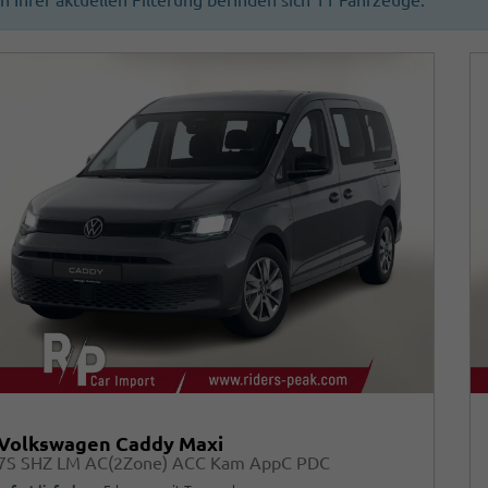
In Ihrer aktuellen Filterung befinden sich
11
Fahrzeuge:
Volkswagen Caddy Maxi
7S SHZ LM AC(2Zone) ACC Kam AppC PDC