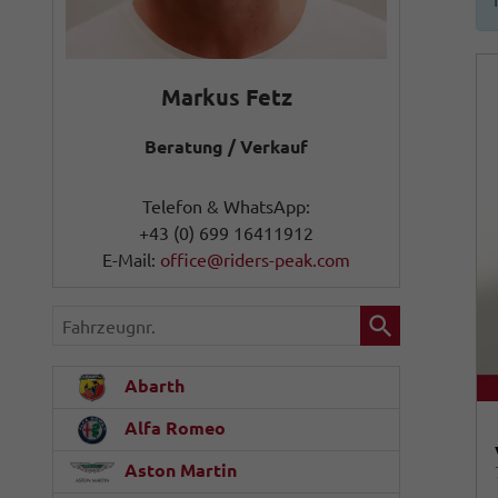
Markus Fetz
Beratung / Verkauf
Telefon & WhatsApp:
+43 (0) 699 16411912
E-Mail:
office@riders-peak.com
Fahrzeugnr.
Abarth
Alfa Romeo
Aston Martin