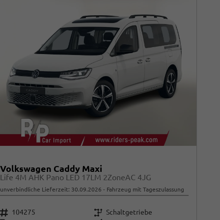
Volkswagen Caddy Maxi
Life 4M AHK Pano LED 17LM 2ZoneAC 4JG
unverbindliche Lieferzeit:
30.09.2026
Fahrzeug mit Tageszulassung
Fahrzeugnr.
Getriebe
104275
Schaltgetriebe