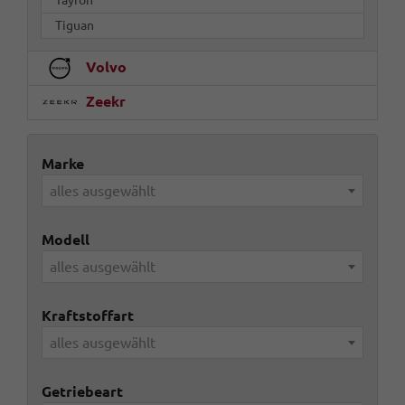
Tiguan
Volvo
Zeekr
Marke
alles ausgewählt
Modell
alles ausgewählt
Kraftstoffart
alles ausgewählt
Getriebeart