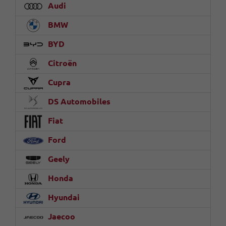
Audi
BMW
BYD
Citroën
Cupra
DS Automobiles
Fiat
Ford
Geely
Honda
Hyundai
Jaecoo