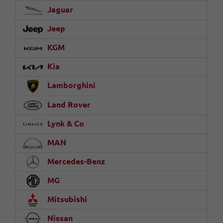
Jaguar
Jeep
KGM
Kia
Lamborghini
Land Rover
Lynk & Co
MAN
Mercedes-Benz
MG
Mitsubishi
Nissan