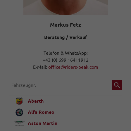
Markus Fetz
Beratung / Verkauf
Telefon & WhatsApp:
+43 (0) 699 16411912
E-Mail:
office@riders-peak.com
Fahrzeugnr.
Abarth
Alfa Romeo
Aston Martin