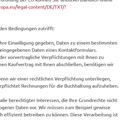
uropa.eu/legal-content/DE/TXT/?
den Bedingungen zutrifft:
s Ihre Einwilligung gegeben, Daten zu einem bestimmten
r eingegebenen Daten eines Kontaktformulars.
der vorvertragliche Verpflichtungen mit Ihnen zu
inen Kaufvertrag mit Ihnen abschließen, benötigen wir
Wenn wir einer rechtlichen Verpflichtung unterliegen,
verpflichtet Rechnungen für die Buchhaltung aufzuheben.
Falle berechtigter Interessen, die Ihre Grundrechte nicht
zogener Daten vor. Wir müssen zum Beispiel gewisse
h effizient betreiben zu können. Diese Verarbeitung ist