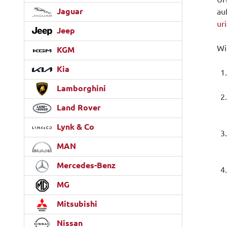
Jaguar
au
ur
Jeep
Wi
KGM
Kia
Lamborghini
Land Rover
Lynk & Co
MAN
Mercedes-Benz
MG
Mitsubishi
Nissan