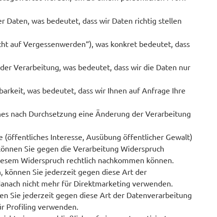
r Daten, was bedeutet, dass wir Daten richtig stellen
cht auf Vergessenwerden“), was konkret bedeutet, dass
der Verarbeitung, was bedeutet, dass wir die Daten nur
arkeit, was bedeutet, dass wir Ihnen auf Anfrage Ihre
ches nach Durchsetzung eine Änderung der Verarbeitung
 e (öffentliches Interesse, Ausübung öffentlicher Gewalt)
rt, können Sie gegen die Verarbeitung Widerspruch
 diesem Widerspruch rechtlich nachkommen können.
können Sie jederzeit gegen diese Art der
danach nicht mehr für Direktmarketing verwenden.
n Sie jederzeit gegen diese Art der Datenverarbeitung
ür Profiling verwenden.