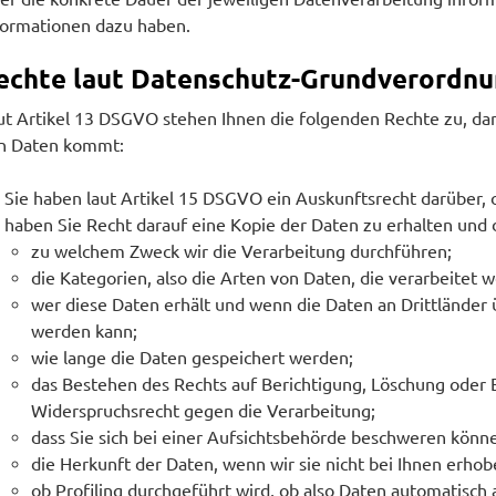
formationen dazu haben.
echte laut Datenschutz-Grundverordn
ut Artikel 13 DSGVO stehen Ihnen die folgenden Rechte zu, dam
n Daten kommt:
Sie haben laut Artikel 15 DSGVO ein Auskunftsrecht darüber, o
haben Sie Recht darauf eine Kopie der Daten zu erhalten und 
zu welchem Zweck wir die Verarbeitung durchführen;
die Kategorien, also die Arten von Daten, die verarbeitet 
wer diese Daten erhält und wenn die Daten an Drittländer ü
werden kann;
wie lange die Daten gespeichert werden;
das Bestehen des Rechts auf Berichtigung, Löschung oder
Widerspruchsrecht gegen die Verarbeitung;
dass Sie sich bei einer Aufsichtsbehörde beschweren könne
die Herkunft der Daten, wenn wir sie nicht bei Ihnen erho
ob Profiling durchgeführt wird, ob also Daten automatisc