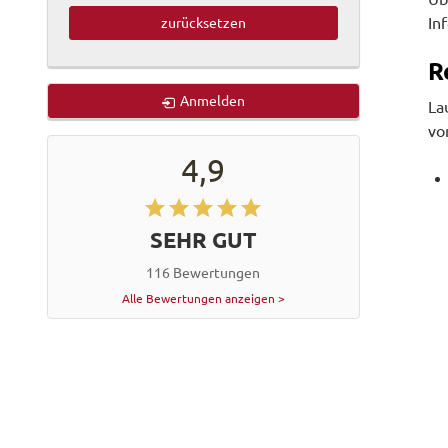
In
zurücksetzen
R
Anmelden
La
vo
4,9
SEHR GUT
116 Bewertungen
Alle Bewertungen anzeigen >