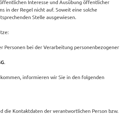
entlichen Interesse und Ausübung öffentlicher
s in der Regel nicht auf. Soweit eine solche
entsprechenden Stelle ausgewiesen.
tze:
her Personen bei der Verarbeitung personenbezogener
SG
.
 kommen, informieren wir Sie in den folgenden
nd die Kontaktdaten der verantwortlichen Person bzw.