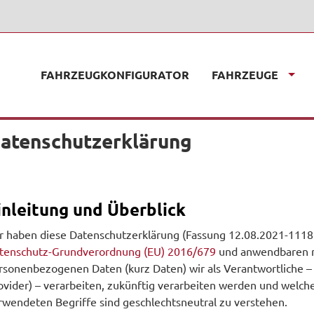
FAHRZEUGKONFIGURATOR
FAHRZEUGE
atenschutzerklärung
inleitung und Überblick
r haben diese Datenschutzerklärung (Fassung 12.08.2021-111
tenschutz-Grundverordnung (EU) 2016/679
und anwendbaren na
rsonenbezogenen Daten (kurz Daten) wir als Verantwortliche – 
ovider) – verarbeiten, zukünftig verarbeiten werden und welch
rwendeten Begriffe sind geschlechtsneutral zu verstehen.