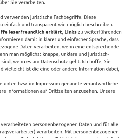
über Sie verarbeiten.
d verwenden juristische Fachbegriffe. Diese
so einfach und transparent wie möglich beschreiben.
ffe leserfreundlich erklärt
,
Links
zu weiterführenden
nformieren damit in klarer und einfacher Sprache, dass
bezogene Daten verarbeiten, wenn eine entsprechende
wenn man möglichst knappe, unklare und juristisch-
d sind, wenn es um Datenschutz geht. Ich hoffe, Sie
 vielleicht ist die eine oder andere Information dabei,
die unten bzw. im Impressum genannte verantwortliche
ere Informationen auf Drittseiten anzusehen. Unsere
n verarbeiteten personenbezogenen Daten und für alle
ragsverarbeiter) verarbeiten. Mit personenbezogenen