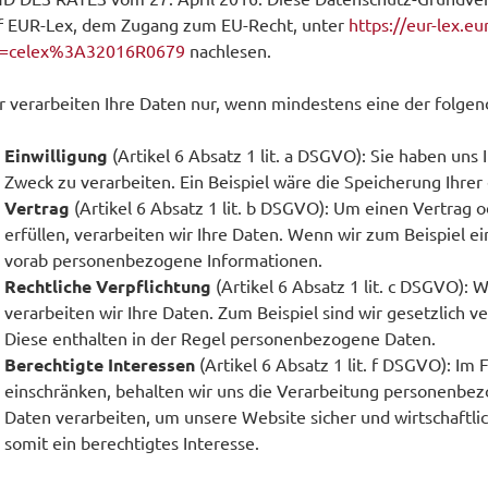
f EUR-Lex, dem Zugang zum EU-Recht, unter
https://eur-lex.e
i=celex%3A32016R0679
nachlesen.
r verarbeiten Ihre Daten nur, wenn mindestens eine der folgen
Einwilligung
(Artikel 6 Absatz 1 lit. a DSGVO): Sie haben un
Zweck zu verarbeiten. Ein Beispiel wäre die Speicherung Ihre
Vertrag
(Artikel 6 Absatz 1 lit. b DSGVO): Um einen Vertrag o
erfüllen, verarbeiten wir Ihre Daten. Wenn wir zum Beispiel e
vorab personenbezogene Informationen.
Rechtliche Verpflichtung
(Artikel 6 Absatz 1 lit. c DSGVO): 
verarbeiten wir Ihre Daten. Zum Beispiel sind wir gesetzlich 
Diese enthalten in der Regel personenbezogene Daten.
Berechtigte Interessen
(Artikel 6 Absatz 1 lit. f DSGVO): Im 
einschränken, behalten wir uns die Verarbeitung personenbe
Daten verarbeiten, um unsere Website sicher und wirtschaftlic
somit ein berechtigtes Interesse.