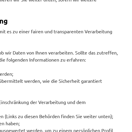
ung
it es zu einer fairen und transparenten Verarbeitung
b wir Daten von Ihnen verarbeiten. Sollte das zutreffen,
die folgenden Informationen zu erfahren:
werden;
bermittelt werden, wie die Sicherheit garantiert
 Einschränkung der Verarbeitung und dem
n (Links zu diesen Behörden finden Sie weiter unten);
ben haben;
h ausgewertet werden, um zu einem persönlichen Profil