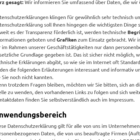
rz gesagt:
Wir informieren Sie umfassend über Daten, die wir 
tenschutzerklärungen klingen für gewöhnlich sehr technisch un
tenschutzerklärung soll Ihnen hingegen die wichtigsten Dinge 
weit es der Transparenz förderlich ist, werden technische
Begri
formationen geboten und
Grafiken
zum Einsatz gebracht. Wir i
r im Rahmen unserer Geschäftstätigkeiten nur dann personen
setzliche Grundlage gegeben ist. Das ist sicher nicht möglich, 
chnische Erklärungen abgibt, so wie sie im Internet oft Standar
nden die folgenden Erläuterungen interessant und informativ und
e Sie noch nicht kannten.
nn trotzdem Fragen bleiben, möchten wir Sie bitten, sich an 
elle zu wenden, den vorhandenen Links zu folgen und sich weit
ntaktdaten finden Sie selbstverständlich auch im Impressum.
nwendungsbereich
ese Datenschutzerklärung gilt für alle von uns im Unternehme
rsonenbezogenen Daten, die von uns beauftragte Firmen (Auft