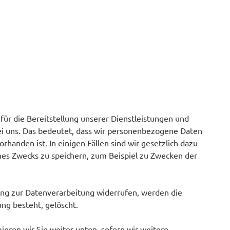
für die Bereitstellung unserer Dienstleistungen und
bei uns. Das bedeutet, dass wir personenbezogene Daten
rhanden ist. In einigen Fällen sind wir gesetzlich dazu
hes Zwecks zu speichern, zum Beispiel zu Zwecken der
gung zur Datenverarbeitung widerrufen, werden die
ung besteht, gelöscht.
eren wir Sie weiter unten, sofern wir weitere