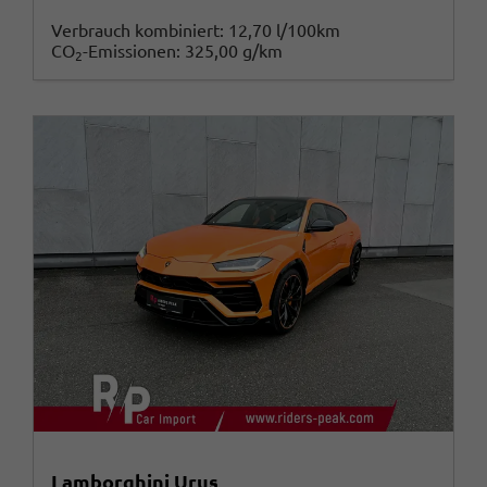
Verbrauch kombiniert:
12,70 l/100km
CO
-Emissionen:
325,00 g/km
2
Lamborghini Urus