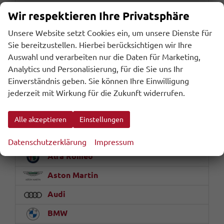
Markus Fetz
Wir respektieren Ihre Privatsphäre
Beratung / Verkauf
Unsere Website setzt Cookies ein, um unsere Dienste für
Sie bereitzustellen. Hierbei berücksichtigen wir Ihre
Telefon & WhatsApp:
Auswahl und verarbeiten nur die Daten für Marketing,
+43 (0) 699 16411912
Analytics und Personalisierung, für die Sie uns Ihr
E-Mail:
office@riders-peak.com
Einverständnis geben. Sie können Ihre Einwilligung
jederzeit mit Wirkung für die Zukunft widerrufen.
Fahrzeugnr.
Alle akzeptieren
Einstellungen
Abarth
Datenschutzerklärung
Impressum
Alfa Romeo
Aston Martin
Audi
BMW