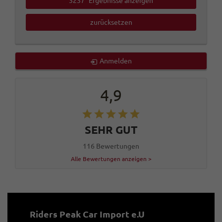
3237
Ergebnisse anzeigen
zurücksetzen
Anmelden
4,9
SEHR GUT
116 Bewertungen
Alle Bewertungen anzeigen >
Riders Peak Car Import e.U