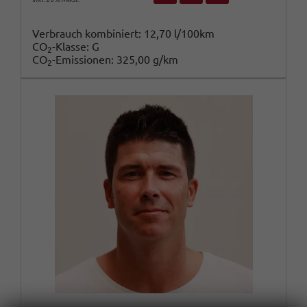
Verbrauch kombiniert:
12,70 l/100km
CO
-Klasse:
G
2
CO
-Emissionen:
325,00 g/km
2