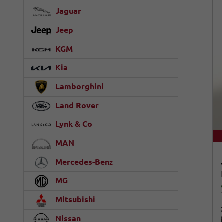
Jaguar
Jeep
KGM
Kia
Lamborghini
Land Rover
Lynk & Co
MAN
Mercedes-Benz
MG
Mitsubishi
Nissan