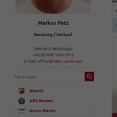
An
Markus Fetz
Beratung / Verkauf
Telefon & WhatsApp:
+43 (0) 699 16411912
E-Mail:
office@riders-peak.com
Fahrzeugnr.
Abarth
Alfa Romeo
Aston Martin