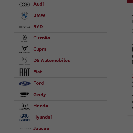
Audi
BMW
BYD
Citroën
Cupra
DS Automobiles
Fiat
Ford
Geely
Honda
Hyundai
Jaecoo