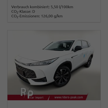
Verbrauch kombiniert:
5,50 l/100km
CO
-Klasse:
D
2
CO
-Emissionen:
126,00 g/km
2