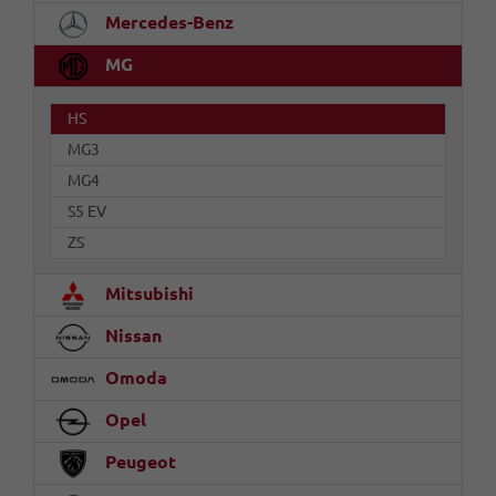
Mercedes-Benz
MG
HS
MG3
MG4
S5 EV
ZS
Mitsubishi
Nissan
Omoda
Opel
Peugeot