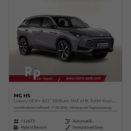
MG HS
Luxury HEV+ ACC 360Kam SHZ eHK TotW KeyL 19Z
unverbindliche Lieferzeit:
11.09.2026
Fahrzeug mit Tageszulassung
Fahrzeugnr.
Getriebe
112673
Automatik
Kraftstoff
Außenfarbe
Hybrid Benzin
Hampstead Grey