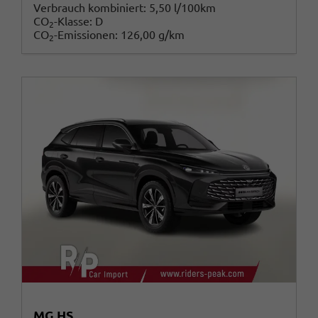
Verbrauch kombiniert:
5,50 l/100km
CO
-Klasse:
D
2
CO
-Emissionen:
126,00 g/km
2
MG HS