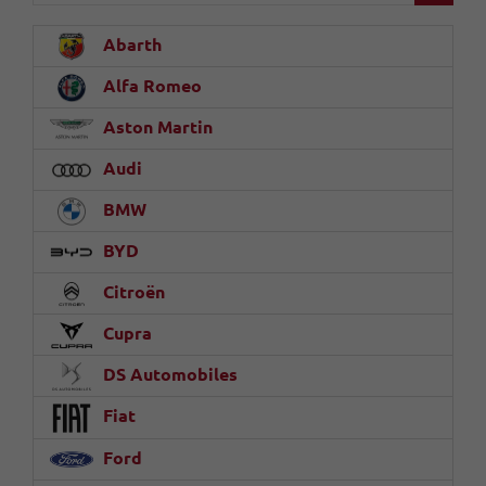
Abarth
Alfa Romeo
Aston Martin
Audi
BMW
BYD
Citroën
Cupra
DS Automobiles
Fiat
Ford