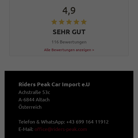
4,9
SEHR GUT
116 Bewertungen
Alle Bewertungen anzeigen >
Riders Peak Car Import e.U
Achstraße 53c
A-6844 Altach
Österreich
Telefon & WhatsApp: +43 699 164 11912
E-Mail:
office@riders-peak.com