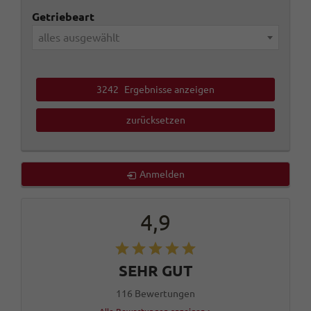
Getriebeart
alles ausgewählt
3242
Ergebnisse anzeigen
zurücksetzen
Anmelden
4,9
SEHR GUT
116 Bewertungen