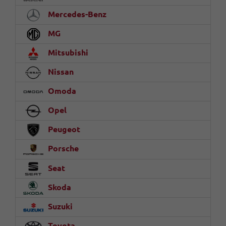
Mercedes-Benz
MG
Mitsubishi
Nissan
Omoda
Opel
Peugeot
Porsche
Seat
Skoda
Suzuki
Toyota