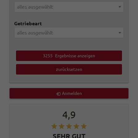
alles ausgewählt
Getriebeart
alles ausgewählt
3255
Ergebnisse anzeigen
zurücksetzen
Anmelden
4,9
SEHR GUT