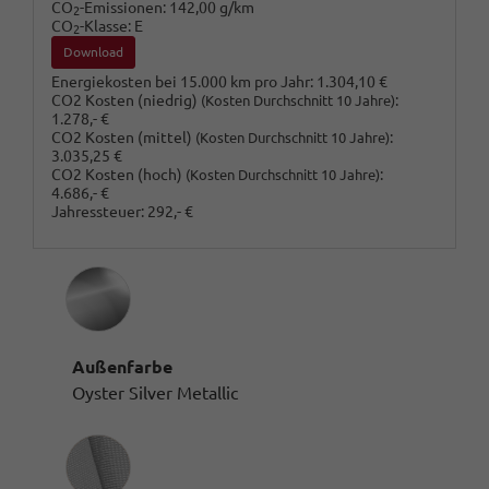
CO
-Emissionen:
142,00 g/km
2
CO
-Klasse:
E
2
Download
Energiekosten bei 15.000 km pro Jahr:
1.304,10 €
CO2 Kosten (niedrig)
:
(Kosten Durchschnitt 10 Jahre)
1.278,- €
CO2 Kosten (mittel)
:
(Kosten Durchschnitt 10 Jahre)
3.035,25 €
CO2 Kosten (hoch)
:
(Kosten Durchschnitt 10 Jahre)
4.686,- €
Jahressteuer:
292,- €
Außenfarbe
Oyster Silver Metallic
Innenausstattung