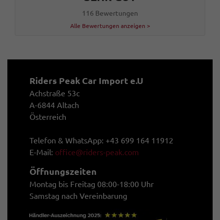
116 Bewertungen
Alle Bewertungen anzeigen >
Riders Peak Car Import e.U
Achstraße 53c
A-6844 Altach
Österreich
Telefon & WhatsApp: +43 699 164 11912
E-Mail:
office@riders-peak.com
Öffnungszeiten
Montag bis Freitag 08:00-18:00 Uhr
Samstag nach Vereinbarung