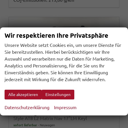
CO
-Emissionen:
213,00 g/km
2
Wir respektieren Ihre Privatsphäre
Unsere Website setzt Cookies ein, um unsere Dienste für
Sie bereitzustellen. Hierbei berücksichtigen wir Ihre
Auswahl und verarbeiten nur die Daten für Marketing,
Analytics und Personalisierung, für die Sie uns Ihr
Einverständnis geben. Sie können Ihre Einwilligung
jederzeit mit Wirkung für die Zukunft widerrufen.
Alle akzeptieren
Einstellungen
Datenschutzerklärung
Impressum
Volkswagen T7 Caravelle
Style AT8 L2 Matrix Nav 17"LM Keyl
sofort lieferbar
Neuwagen