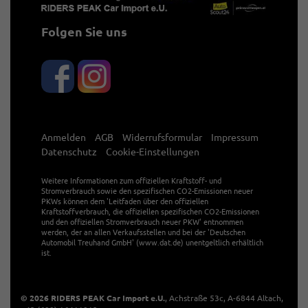
Folgen Sie uns
Anmelden
AGB
Widerrufsformular
Impressum
Datenschutz
Cookie-Einstellungen
Weitere Informationen zum offiziellen Kraftstoff- und
Stromverbrauch sowie den spezifischen CO2-Emissionen neuer
PKWs können dem 'Leitfaden über den offiziellen
Kraftstoffverbrauch, die offiziellen spezifischen CO2-Emissionen
und den offiziellen Stromverbrauch neuer PKW' entnommen
werden, der an allen Verkaufsstellen und bei der 'Deutschen
Automobil Treuhand GmbH' (www.dat.de) unentgeltlich erhältlich
ist.
© 2026
RIDERS PEAK Car Import e.U.
,
Achstraße 53c
,
A-6844
Altach,