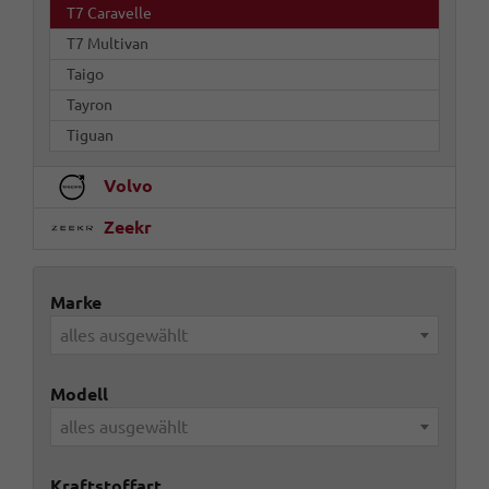
T7 Caravelle
T7 Multivan
Taigo
Tayron
Tiguan
Volvo
Zeekr
Marke
alles ausgewählt
Modell
alles ausgewählt
Kraftstoffart