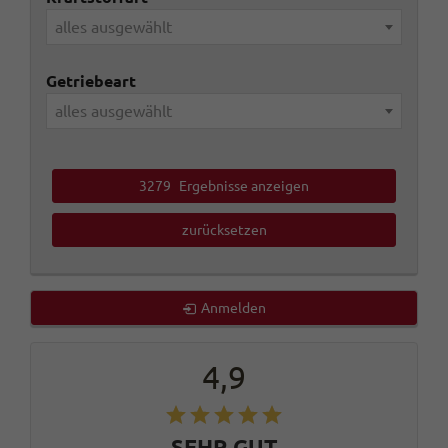
alles ausgewählt
Getriebeart
alles ausgewählt
3279
Ergebnisse anzeigen
zurücksetzen
Anmelden
4,9
SEHR GUT