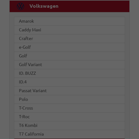
Volkswagen
Amarok
Caddy Maxi
Crafter
e-Golf
Golf
Golf Variant
ID. BUZZ
ID.4
Passat Variant
Polo
T-Cross
T-Roc
T6 Kombi
T7 California