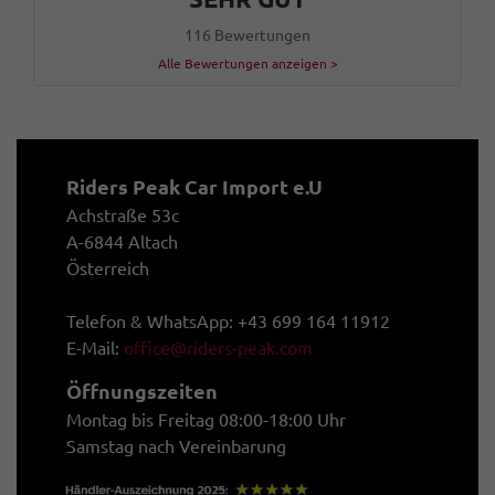
116 Bewertungen
Alle Bewertungen anzeigen >
Riders Peak Car Import e.U
Achstraße 53c
A-6844 Altach
Österreich
Telefon & WhatsApp: +43 699 164 11912
E-Mail:
office@riders-peak.com
Öffnungszeiten
Montag bis Freitag 08:00-18:00 Uhr
Samstag nach Vereinbarung