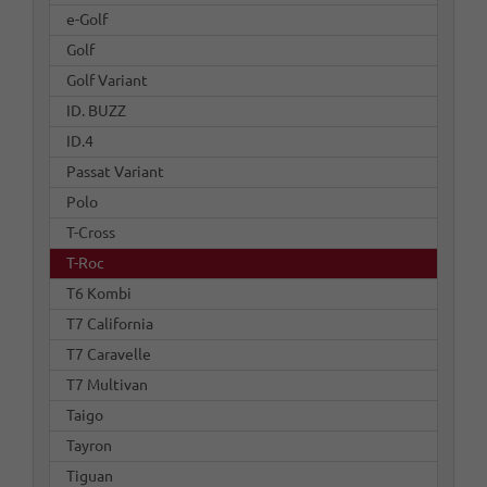
e-Golf
Golf
Golf Variant
ID. BUZZ
ID.4
Passat Variant
Polo
T-Cross
T-Roc
T6 Kombi
T7 California
T7 Caravelle
T7 Multivan
Taigo
Tayron
Tiguan