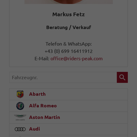
Markus Fetz
Beratung / Verkauf
Telefon & WhatsApp:
+43 (0) 699 16411912
E-Mail:
office@riders-peak.com
Fahrzeugnr.
Abarth
Alfa Romeo
Aston Martin
Audi