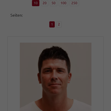
10
20
50
100
250
Seiten:
1
2