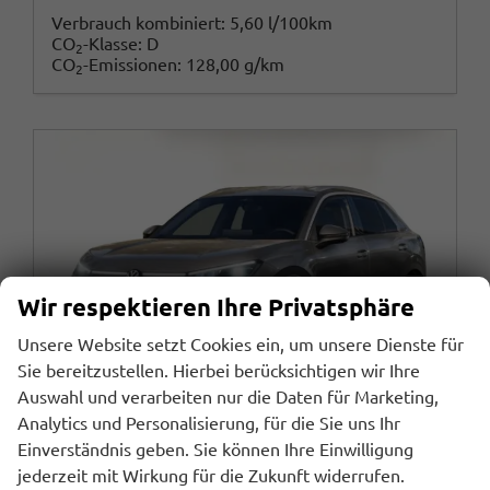
Verbrauch kombiniert:
5,60 l/100km
CO
-Klasse:
D
2
CO
-Emissionen:
128,00 g/km
2
Wir respektieren Ihre Privatsphäre
Unsere Website setzt Cookies ein, um unsere Dienste für
Sie bereitzustellen. Hierbei berücksichtigen wir Ihre
Auswahl und verarbeiten nur die Daten für Marketing,
Analytics und Personalisierung, für die Sie uns Ihr
Einverständnis geben. Sie können Ihre Einwilligung
jederzeit mit Wirkung für die Zukunft widerrufen.