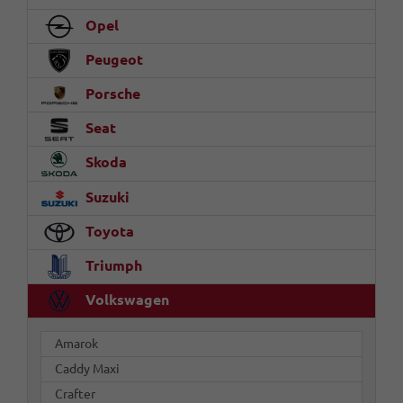
Opel
Peugeot
Porsche
Seat
Skoda
Suzuki
Toyota
Triumph
Volkswagen
Amarok
Caddy Maxi
Crafter