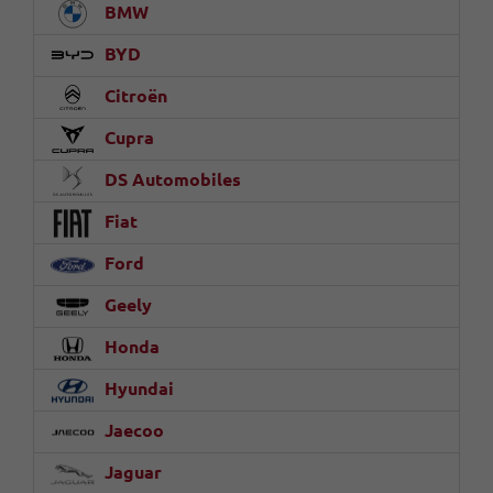
BMW
BYD
Citroën
Cupra
DS Automobiles
Fiat
Ford
Geely
Honda
Hyundai
Jaecoo
Jaguar