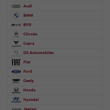
Audi
BMW
BYD
Citroën
Cupra
DS Automobiles
Fiat
Ford
Geely
Honda
Hyundai
Jaecoo