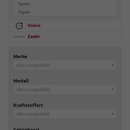
Tayron
Tiguan
Volvo
Zeekr
Marke
alles ausgewählt
Modell
alles ausgewählt
Kraftstoffart
alles ausgewählt
Getriebeart