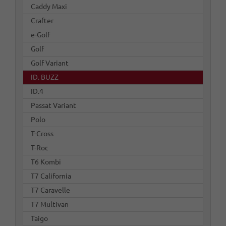
Caddy Maxi
Crafter
e-Golf
Golf
Golf Variant
ID. BUZZ
ID.4
Passat Variant
Polo
T-Cross
T-Roc
T6 Kombi
T7 California
T7 Caravelle
T7 Multivan
Taigo