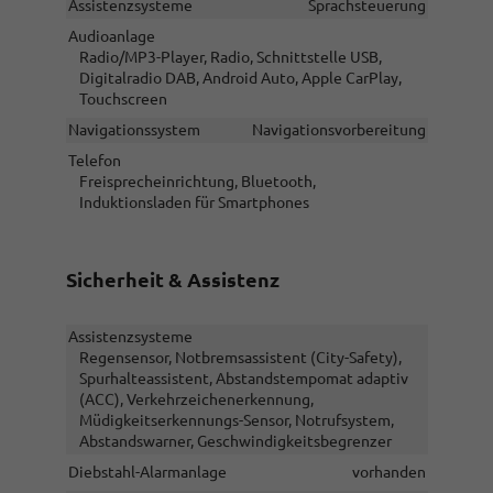
Assistenzsysteme
Sprachsteuerung
Audioanlage
Radio/MP3-Player, Radio, Schnittstelle USB,
Digitalradio DAB, Android Auto, Apple CarPlay,
Touchscreen
Navigationssystem
Navigationsvorbereitung
Telefon
Freisprecheinrichtung, Bluetooth,
Induktionsladen für Smartphones
Sicherheit & Assistenz
Assistenzsysteme
Regensensor, Notbremsassistent (City-Safety),
Spurhalteassistent, Abstandstempomat adaptiv
(ACC), Verkehrzeichenerkennung,
Müdigkeitserkennungs-Sensor, Notrufsystem,
Abstandswarner, Geschwindigkeitsbegrenzer
Diebstahl-Alarmanlage
vorhanden