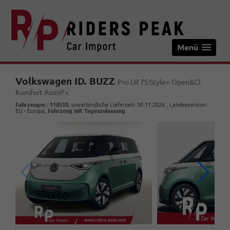
Menü
Volkswagen ID. BUZZ
Pro LR 7S Style+ Open&Cl
Komfort AssisP+
Fahrzeugnr.
:
110510
, unverbindliche Lieferzeit:
30.11.2026
, Landesversion:
EU - Europa,
Fahrzeug mit Tageszulassung