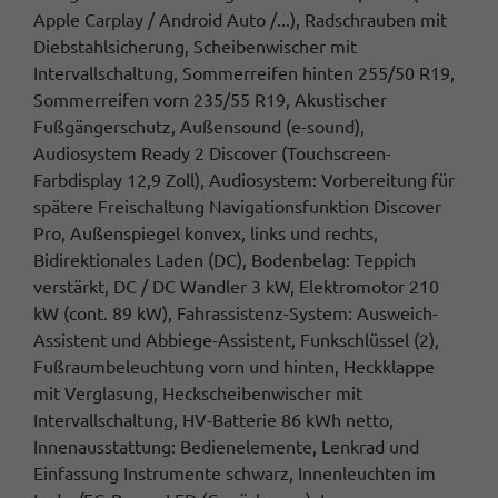
Apple Carplay / Android Auto /...), Radschrauben mit
Diebstahlsicherung, Scheibenwischer mit
Intervallschaltung, Sommerreifen hinten 255/50 R19,
Sommerreifen vorn 235/55 R19, Akustischer
Fußgängerschutz, Außensound (e-sound),
Audiosystem Ready 2 Discover (Touchscreen-
Farbdisplay 12,9 Zoll), Audiosystem: Vorbereitung für
spätere Freischaltung Navigationsfunktion Discover
Pro, Außenspiegel konvex, links und rechts,
Bidirektionales Laden (DC), Bodenbelag: Teppich
verstärkt, DC / DC Wandler 3 kW, Elektromotor 210
kW (cont. 89 kW), Fahrassistenz-System: Ausweich-
Assistent und Abbiege-Assistent, Funkschlüssel (2),
Fußraumbeleuchtung vorn und hinten, Heckklappe
mit Verglasung, Heckscheibenwischer mit
Intervallschaltung, HV-Batterie 86 kWh netto,
Innenausstattung: Bedienelemente, Lenkrad und
Einfassung Instrumente schwarz, Innenleuchten im