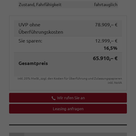
Zustand, Fahrfähigkeit
fahrtauglich
UVP ohne
78.909,– €
Überführungskosten
Sie sparen:
12.999,– €
16,5%
65.910,– €
Gesamtpreis
inkl. 20% MwSt., zzgl. den Kosten für Überführung und Zulassungspapieren
inkl. NoVA
Wir rufen Sie an
Leasing anfragen