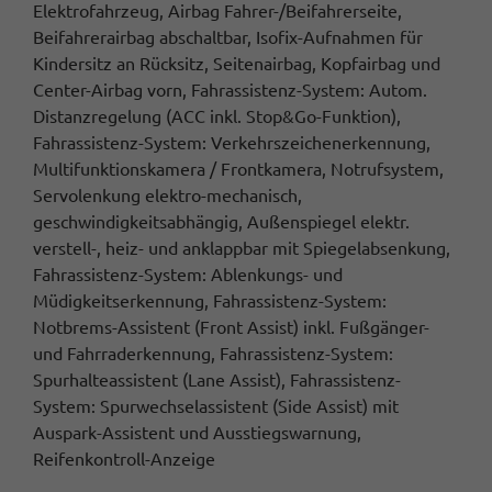
Elektrofahrzeug, Airbag Fahrer-/Beifahrerseite,
Beifahrerairbag abschaltbar, Isofix-Aufnahmen für
Kindersitz an Rücksitz, Seitenairbag, Kopfairbag und
Center-Airbag vorn, Fahrassistenz-System: Autom.
Distanzregelung (ACC inkl. Stop&Go-Funktion),
Fahrassistenz-System: Verkehrszeichenerkennung,
Multifunktionskamera / Frontkamera, Notrufsystem,
Servolenkung elektro-mechanisch,
geschwindigkeitsabhängig, Außenspiegel elektr.
verstell-, heiz- und anklappbar mit Spiegelabsenkung,
Fahrassistenz-System: Ablenkungs- und
Müdigkeitserkennung, Fahrassistenz-System:
Notbrems-Assistent (Front Assist) inkl. Fußgänger-
und Fahrraderkennung, Fahrassistenz-System:
Spurhalteassistent (Lane Assist), Fahrassistenz-
System: Spurwechselassistent (Side Assist) mit
Auspark-Assistent und Ausstiegswarnung,
Reifenkontroll-Anzeige