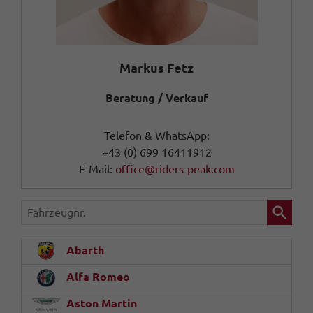
Markus Fetz
Beratung / Verkauf
Telefon & WhatsApp:
+43 (0) 699 16411912
E-Mail:
office@riders-peak.com
Fahrzeugnr.
Abarth
Alfa Romeo
Aston Martin