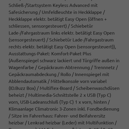
Schließ-/Startsystem Keyless Advanced mit
Safesicherung / Umfeldleuchte in Heckklappe /
Heckklappe elektr. betätigt Easy Open (öffnen +
schliessen, sensorgesteuert) / Schiebetür
Lade-/Fahrgastraum links elektr. betätigt Easy Open
(sensorgesteuert) / Schiebetür Lade-/Fahrgastraum
rechts elektr. betätigt Easy Open (sensorgesteuert)),
Ausstattungs-Paket: Komfort-Paket Plus
(Außenspiegel schwarz lackiert und Türgriffe außen in
Wagenfarbe / Gepäckraum-Abtrennung / Trennnetz /
Gepäckraumabdeckung / Rollo / Innenspiegel mit
Abblendautomatik / Mittelkonsole vorn variabel
(ID.Buzz Box) / Multiflex-Board / Scheibenwaschdüsen
beheizt / Multimedia-Schnittstelle 2 x USB (Typ C)
vorn, USB-Ladeanschluß (Typ C) 1 x vorn, hinten /
Klimaanlage Climatronic 3-Zonen inkl. Fondbedienung
/ Sitze im Fahrerhaus: Fahrer- und Beifahrersitz
heizbar / Lenkrad heizbar (Leder) mit Multifunktion /