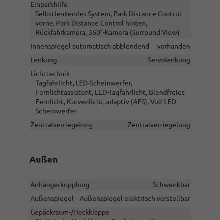
Einparkhilfe
Selbstlenkendes System, Park Distance Control
vorne, Park Distance Control hinten,
Rückfahrkamera, 360°-Kamera (Surround View)
Innenspiegel automatisch abblendend
vorhanden
Lenkung
Servolenkung
Lichttechnik
Tagfahrlicht, LED-Scheinwerfer,
Fernlichtassistent, LED-Tagfahrlicht, Blendfreies
Fernlicht, Kurvenlicht, adaptiv (AFS), Voll-LED
Scheinwerfer
Zentralverriegelung
Zentralverriegelung
Außen
Anhängerkupplung
Schwenkbar
Außenspiegel
Außenspiegel elektrisch verstellbar
Gepäckraum-/Heckklappe