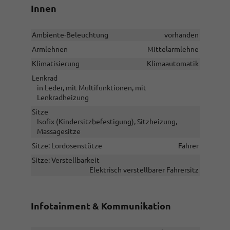
Innen
Ambiente-Beleuchtung
vorhanden
Armlehnen
Mittelarmlehne
Klimatisierung
Klimaautomatik
Lenkrad
in Leder, mit Multifunktionen, mit
Lenkradheizung
Sitze
Isofix (Kindersitzbefestigung), Sitzheizung,
Massagesitze
Sitze: Lordosenstütze
Fahrer
Sitze: Verstellbarkeit
Elektrisch verstellbarer Fahrersitz
Infotainment & Kommunikation