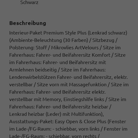
Schwarz
Beschreibung
Interieur-Paket Premium Style Plus (Lenkrad schwarz)
(Ambiente-Beleuchtung (30 Farben) / Sitzbezug /
Polsterung: Stoff / Mikrovlies ArtVelours / Sitze im
Fahrerhaus: Fahrer- und Beifahrersitz Komfort / Sitze
im Fahrerhaus: Fahrer- und Beifahrersitz mit
Armlehnen beidseitig / Sitze im Fahrerhaus:
Lendenwirbelstützen Fahrer- und Beifahrersitz, elektr.
verstellbar / Sitze vorn mit Massagefunktion / Sitze im
Fahrerhaus: Fahrer- und Beifahrersitz elektr.
verstellbar mit Memory, Einstiegshilfe links / Sitze im
Fahrerhaus: Fahrer- und Beifahrersitz heizbar /
Lenkrad heizbar (Leder) mit Multifunktion),
Ausstattungs-Paket: Easy Open & Close Plus (Fenster
im Lade-/FG-Raum: - schiebbar, vorn links / Fenster im
Lade-/FG-Raum: - schiebbar, vorn rechts /