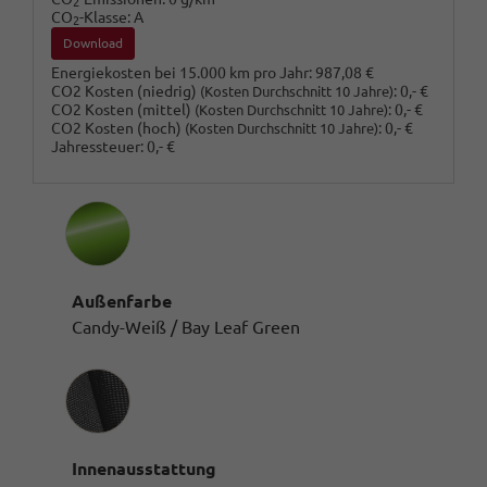
2
CO
-Klasse:
A
2
Download
Energiekosten bei 15.000 km pro Jahr:
987,08 €
CO2 Kosten (niedrig)
:
0,- €
(Kosten Durchschnitt 10 Jahre)
CO2 Kosten (mittel)
:
0,- €
(Kosten Durchschnitt 10 Jahre)
CO2 Kosten (hoch)
:
0,- €
(Kosten Durchschnitt 10 Jahre)
Jahressteuer:
0,- €
Außenfarbe
Candy-Weiß / Bay Leaf Green
Innenausstattung
Innenausstattung