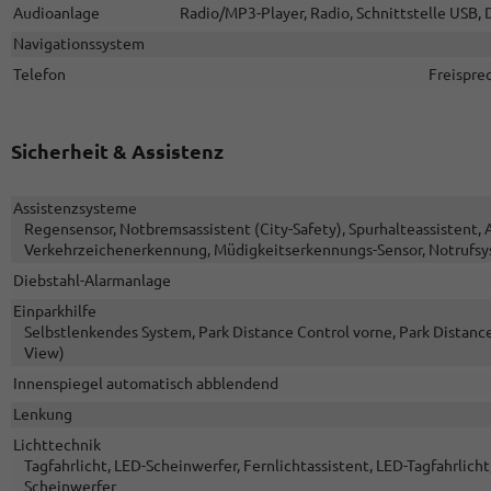
Audioanlage
Radio/MP3-Player, Radio, Schnittstelle USB, 
Navigationssystem
Telefon
Freispre
Sicherheit & Assistenz
Assistenzsysteme
Regensensor, Notbremsassistent (City-Safety), Spurhalteassistent
Verkehrzeichenerkennung, Müdigkeitserkennungs-Sensor, Notrufsy
Diebstahl-Alarmanlage
Einparkhilfe
Selbstlenkendes System, Park Distance Control vorne, Park Distanc
View)
Innenspiegel automatisch abblendend
Lenkung
Lichttechnik
Tagfahrlicht, LED-Scheinwerfer, Fernlichtassistent, LED-Tagfahrlicht,
Scheinwerfer