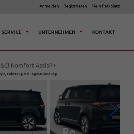
Anmelden
Registrieren
Mein Parkplatz
SERVICE
UNTERNEHMEN
KONTAKT
n&Cl Komfort AssisP+
ropa,
Fahrzeug mit Tageszulassung