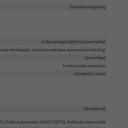
Zentralverriegelung
Außenspiegel elektrisch verstellbar
ische Heckklappe, Gepäckraumklappe automatisch betätigt
Sport-Paket
Frontscheibe beheizbar
Schiebetür rechts
Heckantrieb
P), Traktionskontrolle (ASR/CTS/ETS), Reifendruckkontrolle