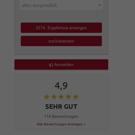
alles ausgewählt
3276
Ergebnisse anzeigen
zurücksetzen
Anmelden
4,9
SEHR GUT
116 Bewertungen
Alle Bewertungen anzeigen >