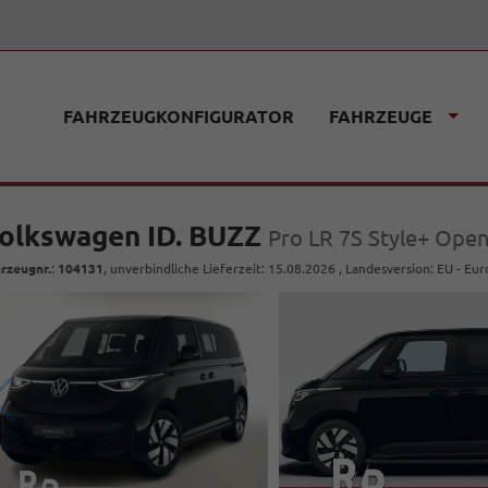
FAHRZEUGKONFIGURATOR
FAHRZEUGE
olkswagen ID. BUZZ
Pro LR 7S Style+ Ope
rzeugnr.
:
104131
, unverbindliche Lieferzeit:
15.08.2026
, Landesversion: EU - Eu