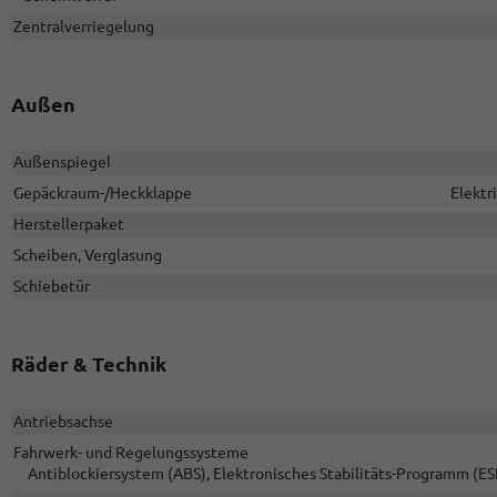
Zentralverriegelung
Außen
Außenspiegel
Gepäckraum-/Heckklappe
Elektr
Herstellerpaket
Scheiben, Verglasung
Schiebetür
Räder & Technik
Antriebsachse
Fahrwerk- und Regelungssysteme
Antiblockiersystem (ABS), Elektronisches Stabilitäts-Programm (ES