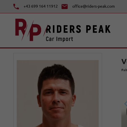
+43 699 164 11912
office@riders-peak.com
V
Fah