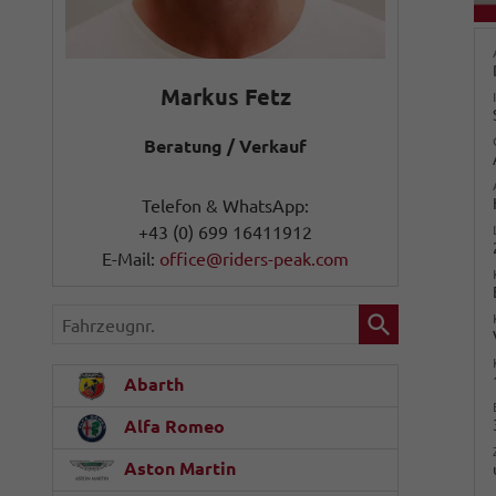
Markus Fetz
Beratung / Verkauf
Telefon & WhatsApp:
+43 (0) 699 16411912
E-Mail:
office@riders-peak.com
Fahrzeugnr.
Abarth
Alfa Romeo
Aston Martin