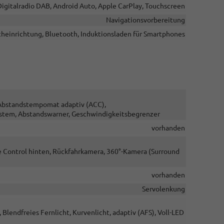
Digitalradio DAB, Android Auto, Apple CarPlay, Touchscreen
Navigationsvorbereitung
cheinrichtung, Bluetooth, Induktionsladen für Smartphones
, Abstandstempomat adaptiv (ACC),
stem, Abstandswarner, Geschwindigkeitsbegrenzer
vorhanden
e Control hinten, Rückfahrkamera, 360°-Kamera (Surround
vorhanden
Servolenkung
 Blendfreies Fernlicht, Kurvenlicht, adaptiv (AFS), Voll-LED