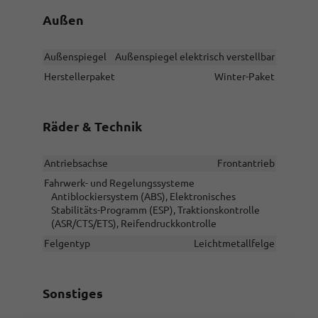
Außen
Außenspiegel
Außenspiegel elektrisch verstellbar
Herstellerpaket
Winter-Paket
Räder & Technik
Antriebsachse
Frontantrieb
Fahrwerk- und Regelungssysteme
Antiblockiersystem (ABS), Elektronisches
Stabilitäts-Programm (ESP), Traktionskontrolle
(ASR/CTS/ETS), Reifendruckkontrolle
Felgentyp
Leichtmetallfelge
Sonstiges