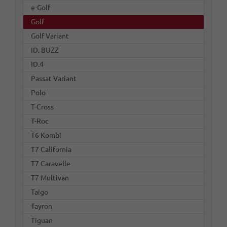
e-Golf
Golf
Golf Variant
ID. BUZZ
ID.4
Passat Variant
Polo
T-Cross
T-Roc
T6 Kombi
T7 California
T7 Caravelle
T7 Multivan
Taigo
Tayron
Tiguan