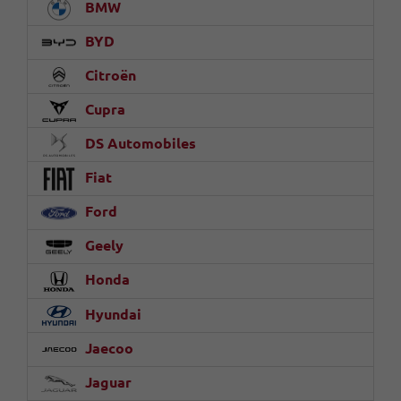
BMW
BYD
Citroën
Cupra
DS Automobiles
Fiat
Ford
Geely
Honda
Hyundai
Jaecoo
Jaguar