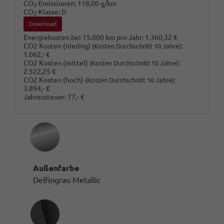
CO
-Emissionen:
118,00 g/km
2
CO
-Klasse:
D
2
Download
Energiekosten bei 15.000 km pro Jahr:
1.360,32 €
CO2 Kosten (niedrig)
:
(Kosten Durchschnitt 10 Jahre)
1.062,- €
CO2 Kosten (mittel)
:
(Kosten Durchschnitt 10 Jahre)
2.522,25 €
CO2 Kosten (hoch)
:
(Kosten Durchschnitt 10 Jahre)
3.894,- €
Jahressteuer:
77,- €
Außenfarbe
Delfingrau Metallic
Innenausstattung