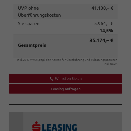
UVP ohne
41.138,– €
Überführungskosten
Sie sparen:
5.964,– €
14,5%
35.174,– €
Gesamtpreis
inkl. 20% MwSt., zzgl. den Kosten für Überführung und Zulassungspapieren
inkl. NoVA
Wir rufen Sie an
Leasing anfragen