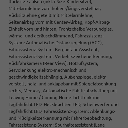
Rücksitze außen (inkl. i-Size-Kindersitze),
Mittelarmlehne vorn höhen-/längsverstellbar,
Rücksitzlehne geteilt mit Mittelarmlehne,
Seitenairbag vorn mit Center-Airbag, Kopf-Airbag-
Einheit vorn und hinten, Frontscheibe Verbundglas,
wärme- und geräuschdämmend, Fahrassistenz-
System: Automatische Distanzregelung (ACC),
Fahrassistenz-System: Berganfahr-Assistent,
Fahrassistenz-System: Verkehrszeichenerkennung,
Rückfahrkamera (Rear View), Notrufsystem,
Servolenkung elektro-mechanisch und
geschwindigkeitsabhängig, Außenspiegel elektr.
verstell-, heiz- und anklappbar mit Spiegelabsenkung
rechts, Memory, Automatische Fahrlichtschaltung mit
Leaving Home / Coming-Home-Lichtfunktion,
Tagfahrlicht LED, Heckleuchten LED, Scheinwerfer und
Tagfahrlicht LED, Fahrassistenz-System: Ablenkungs-
und Müdigkeitserkennung mit Fahrerbeobachtung,
Fahrassistenz-System: Spurhalteassistent (Lane