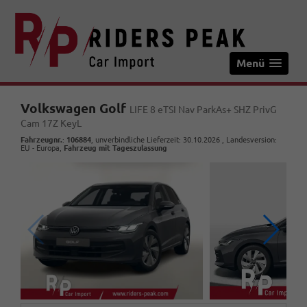
Menü
Volkswagen Golf
LIFE 8 eTSI Nav ParkAs+ SHZ PrivG
Cam 17Z KeyL
Fahrzeugnr.
:
106884
, unverbindliche Lieferzeit:
30.10.2026
, Landesversion:
EU - Europa,
Fahrzeug mit Tageszulassung