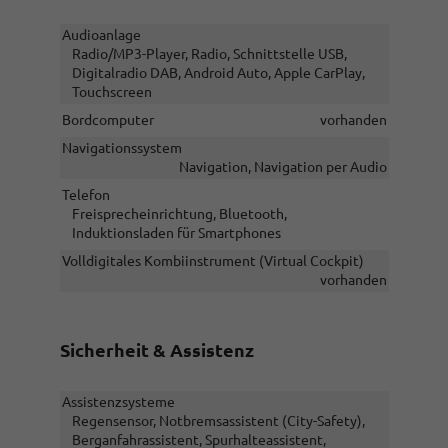
Audioanlage
Radio/MP3-Player, Radio, Schnittstelle USB,
Digitalradio DAB, Android Auto, Apple CarPlay,
Touchscreen
Bordcomputer
vorhanden
Navigationssystem
Navigation, Navigation per Audio
Telefon
Freisprecheinrichtung, Bluetooth,
Induktionsladen für Smartphones
Volldigitales Kombiinstrument (Virtual Cockpit)
vorhanden
Sicherheit & Assistenz
Assistenzsysteme
Regensensor, Notbremsassistent (City-Safety),
Berganfahrassistent, Spurhalteassistent,