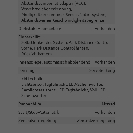
Abstandstempomat adaptiv (ACC),
Verkehrzeichenerkennung,
Müdigkeitserkennungs-Sensor, Notrufsystem,
Abstandswarner, Geschwindigkeitsbegrenzer
Diebstahl-Alarmanlage
vorhanden
Einparkhilfe
Selbstlenkendes System, Park Distance Control
vorne, Park Distance Control hinten,
Rückfahrkamera
Innenspiegel automatisch abblendend
vorhanden
Lenkung
Servolenkung
Lichttechnik
Lichtsensor, Tagfahrlicht, LED-Scheinwerfer,
Fernlichtassistent, LED-Tagfahrlicht, Voll-LED
Scheinwerfer
Pannenhilfe
Notrad
Start/Stop-Automatik
vorhanden
Zentralverriegelung
Zentralverriegelung