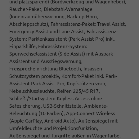
und platzsparend) (Bordwerkzeug und Wagenheber),
Raucher-Paket, Diebstahl-Warnanlage
(Innenraumüberwachung, Back-up-Horn,
Abschleppschutz), Fahrassistenz-Paket: Travel Assist,
Emergency Assist und Lane Assist, Fahrassistenz-
System: Parklenkassistent (Park Assist Pro) inkl.
Einparkhilfe, Fahrassistenz-System:
Spurwechselassistent (Side Assist) mit Auspark-
Assistent und Ausstiegswarnung,
Freisprecheinrichtung Bluetooth, Insassen-
Schutzsystem proaktiv, Komfort-Paket inkl. Park-
Assistent Park Assist Pro, Kopfstützen vorn,
Nebelschlussleuchte, Reifen 225/45 R17,
Schließ-/Startsystem Keyless Access ohne
Safesicherung, USB-Schnittstelle, Ambiente-
Beleuchtung (10 Farben), App-Connect Wireless
(Apple CarPlay, Android Auto), Außenspiegel mit
Umfeldleuchte und Projektionsfunktion,
Außenspiegel und Türgriffe außen in Wagenfarbe,