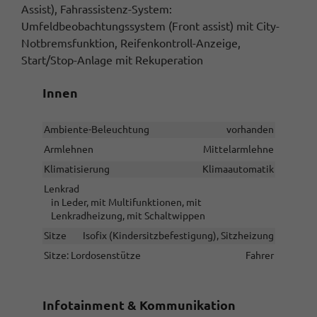
Assist), Fahrassistenz-System:
Umfeldbeobachtungssystem (Front assist) mit City-
Notbremsfunktion, Reifenkontroll-Anzeige,
Start/Stop-Anlage mit Rekuperation
Innen
Ambiente-Beleuchtung
vorhanden
Armlehnen
Mittelarmlehne
Klimatisierung
Klimaautomatik
Lenkrad
in Leder, mit Multifunktionen, mit
Lenkradheizung, mit Schaltwippen
Sitze
Isofix (Kindersitzbefestigung), Sitzheizung
Sitze: Lordosenstütze
Fahrer
Infotainment & Kommunikation