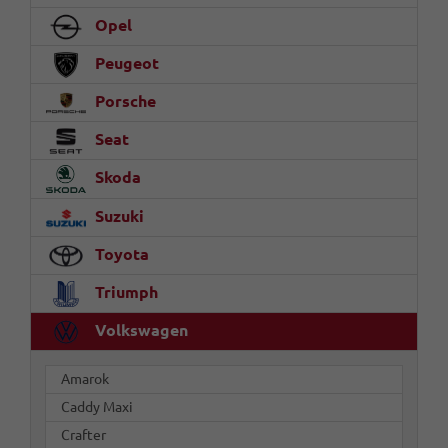
Opel
Peugeot
Porsche
Seat
Skoda
Suzuki
Toyota
Triumph
Volkswagen
Amarok
Caddy Maxi
Crafter