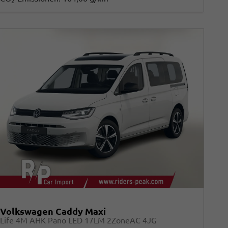
2
Volkswagen Caddy Maxi
Life 4M AHK Pano LED 17LM 2ZoneAC 4JG