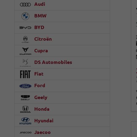
Audi
BMW
BYD
Citroën
Cupra
DS Automobiles
Fiat
Ford
Geely
Honda
Hyundai
Jaecoo