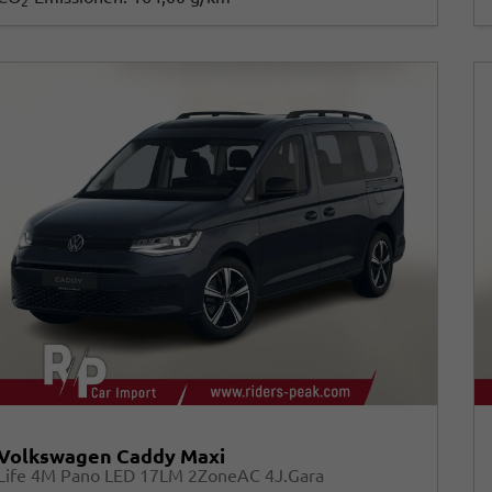
2
Volkswagen Caddy Maxi
Life 4M Pano LED 17LM 2ZoneAC 4J.Gara