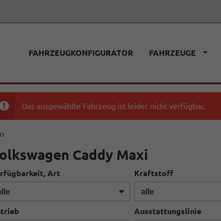
FAHRZEUGKONFIGURATOR
FAHRZEUGE
Das ausgewählte Fahrzeug ist leider nicht verfügbar.
fo
olkswagen Caddy Maxi
rfügbarkeit, Art
Kraftstoff
trieb
Ausstattungslinie