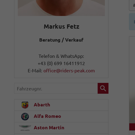
Markus Fetz
Beratung / Verkauf
Telefon & WhatsApp:
+43 (0) 699 16411912
E-Mail:
office@riders-peak.com
Fahrzeugnr.
Abarth
Alfa Romeo
Aston Martin