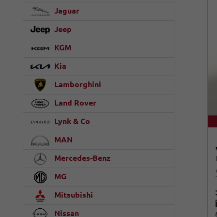
Jaguar
Jeep
KGM
Kia
Lamborghini
Land Rover
Lynk & Co
MAN
Mercedes-Benz
MG
Mitsubishi
Nissan