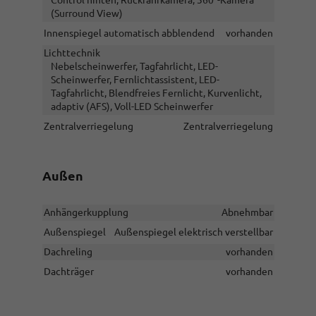
(Surround View)
Innenspiegel automatisch abblendend
vorhanden
Lichttechnik
Nebelscheinwerfer, Tagfahrlicht, LED-
Scheinwerfer, Fernlichtassistent, LED-
Tagfahrlicht, Blendfreies Fernlicht, Kurvenlicht,
adaptiv (AFS), Voll-LED Scheinwerfer
Zentralverriegelung
Zentralverriegelung
Außen
Anhängerkupplung
Abnehmbar
Außenspiegel
Außenspiegel elektrisch verstellbar
Dachreling
vorhanden
Dachträger
vorhanden