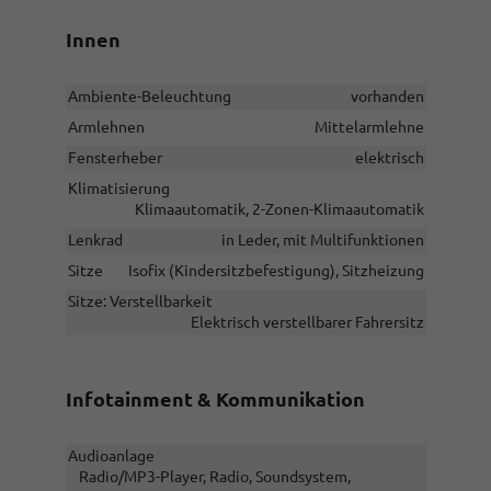
Innen
Ambiente-Beleuchtung
vorhanden
Armlehnen
Mittelarmlehne
Fensterheber
elektrisch
Klimatisierung
Klimaautomatik, 2-Zonen-Klimaautomatik
Lenkrad
in Leder, mit Multifunktionen
Sitze
Isofix (Kindersitzbefestigung), Sitzheizung
Sitze: Verstellbarkeit
Elektrisch verstellbarer Fahrersitz
Infotainment & Kommunikation
Audioanlage
Radio/MP3-Player, Radio, Soundsystem,