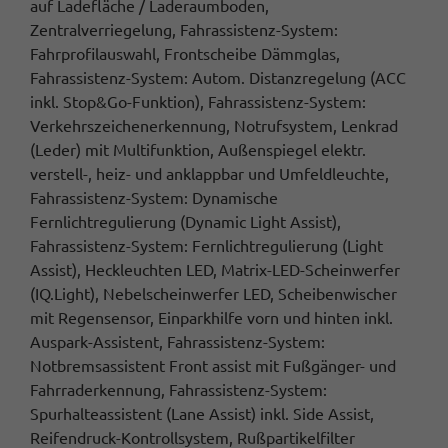
auf Ladefläche / Laderaumboden,
Zentralverriegelung, Fahrassistenz-System:
Fahrprofilauswahl, Frontscheibe Dämmglas,
Fahrassistenz-System: Autom. Distanzregelung (ACC
inkl. Stop&Go-Funktion), Fahrassistenz-System:
Verkehrszeichenerkennung, Notrufsystem, Lenkrad
(Leder) mit Multifunktion, Außenspiegel elektr.
verstell-, heiz- und anklappbar und Umfeldleuchte,
Fahrassistenz-System: Dynamische
Fernlichtregulierung (Dynamic Light Assist),
Fahrassistenz-System: Fernlichtregulierung (Light
Assist), Heckleuchten LED, Matrix-LED-Scheinwerfer
(IQ.Light), Nebelscheinwerfer LED, Scheibenwischer
mit Regensensor, Einparkhilfe vorn und hinten inkl.
Auspark-Assistent, Fahrassistenz-System:
Notbremsassistent Front assist mit Fußgänger- und
Fahrraderkennung, Fahrassistenz-System:
Spurhalteassistent (Lane Assist) inkl. Side Assist,
Reifendruck-Kontrollsystem, Rußpartikelfilter