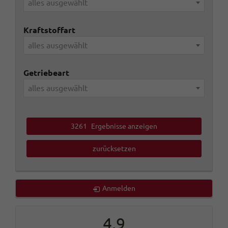
alles ausgewählt
Kraftstoffart
alles ausgewählt
Getriebeart
alles ausgewählt
3261
Ergebnisse anzeigen
zurücksetzen
Anmelden
4,9