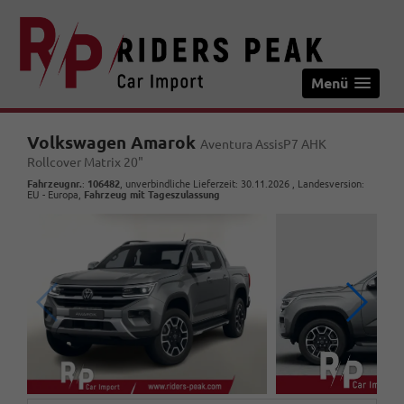
Menü
Volkswagen Amarok
Aventura AssisP7 AHK
Rollcover Matrix 20"
Fahrzeugnr.
:
106482
, unverbindliche Lieferzeit:
30.11.2026
, Landesversion:
EU - Europa,
Fahrzeug mit Tageszulassung