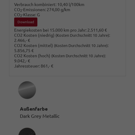
Verbrauch kombiniert:
10,40 l/100km
CO
-Emissionen:
274,00 g/km
2
CO
-Klasse:
G
2
Download
Energiekosten bei 15.000 km pro Jahr:
2.511,60 €
CO2 Kosten (niedrig)
:
(Kosten Durchschnitt 10 Jahre)
2.466,- €
CO2 Kosten (mittel)
:
(Kosten Durchschnitt 10 Jahre)
5.856,75 €
CO2 Kosten (hoch)
:
(Kosten Durchschnitt 10 Jahre)
9.042,- €
Jahressteuer:
861,- €
Außenfarbe
Dark Grey Metallic
Innenausstattung