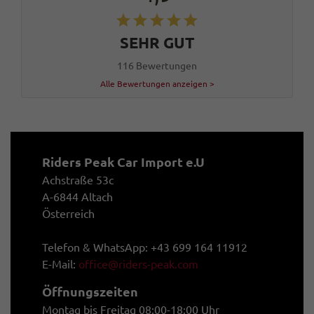
SEHR GUT
116 Bewertungen
Alle Bewertungen anzeigen >
Riders Peak Car Import e.U
Achstraße 53c
A-6844 Altach
Österreich
Telefon & WhatsApp: +43 699 164 11912
E-Mail:
office@riders-peak.com
Öffnungszeiten
Montag bis Freitag 08:00-18:00 Uhr