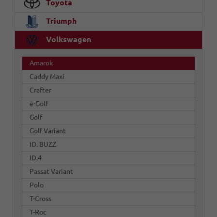
Toyota
Triumph
Volkswagen
Amarok
Caddy Maxi
Crafter
e-Golf
Golf
Golf Variant
ID. BUZZ
ID.4
Passat Variant
Polo
T-Cross
T-Roc