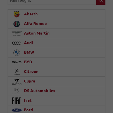
Abarth
Alfa Romeo
Aston Martin
Audi
BMW
BYD
Citroën
Cupra
DS Automobiles
Fiat
Ford