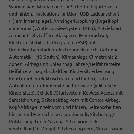
Warnanlage, Warnanlage für Sicherheitsgurte vorn
und hinten, Navigationsfunktion, USB-Ladeanschluß
(1) am Innenspiegel, Anhängerkupplung (Kugelkopf
abnehmbar), Anti-Blockier-System (ABS), Antriebsart:
Allradantrieb, Differentialsperre (Hinterachse),
Elektron. Stabilitäts-Programm (ESP) mit
Bremskraftverstärker elektro-mechanisch, Getriebe
Automatik - (10-Stufen), Klimaanlage Climatronic 2-
Zonen, Airbag und Knieairbag Fahrer-/Beifahrerseite,
Beifahrerairbag abschaltbar, Kindersitzerkennung,
Fensterheber elektrisch vorn und hinten, Isofix-
Aufnahmen für Kindersitz an Rücksitze (inkl. i-Size-
Kindersitze), Schließ-/Startsystem Keyless Access mit
Safesicherung, Seitenairbag vorn mit Center-Airbag,
Kopf-Airbag-Einheit vorn und hinten, Seitenscheiben
hinten und Heckscheibe abgedunkelt, Sitzbezug /
Polsterung: Leder Savona, Sitze vorn elektr.
verstellbar (10-Wege), Sitzheizung vorn, Verzurrösen