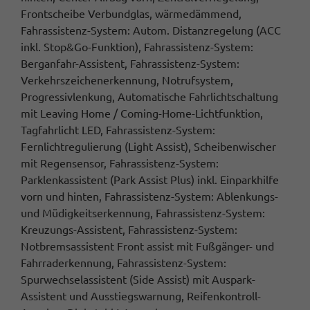
Frontscheibe Verbundglas, wärmedämmend,
Fahrassistenz-System: Autom. Distanzregelung (ACC
inkl. Stop&Go-Funktion), Fahrassistenz-System:
Berganfahr-Assistent, Fahrassistenz-System:
Verkehrszeichenerkennung, Notrufsystem,
Progressivlenkung, Automatische Fahrlichtschaltung
mit Leaving Home / Coming-Home-Lichtfunktion,
Tagfahrlicht LED, Fahrassistenz-System:
Fernlichtregulierung (Light Assist), Scheibenwischer
mit Regensensor, Fahrassistenz-System:
Parklenkassistent (Park Assist Plus) inkl. Einparkhilfe
vorn und hinten, Fahrassistenz-System: Ablenkungs-
und Müdigkeitserkennung, Fahrassistenz-System:
Kreuzungs-Assistent, Fahrassistenz-System:
Notbremsassistent Front assist mit Fußgänger- und
Fahrraderkennung, Fahrassistenz-System:
Spurwechselassistent (Side Assist) mit Auspark-
Assistent und Ausstiegswarnung, Reifenkontroll-