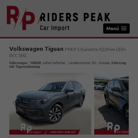
Menü
Volkswagen Tiguan
PHEV 5JGarantie IQ.Drive LED+
DCC SHZ
Fahrzeugnr.
:
108200
,
sofort lieferbar
, Landesversion: EU - Europa,
Fahrzeug
mit Tageszulassung