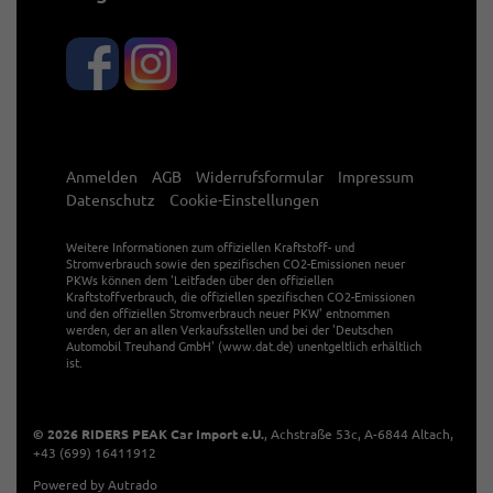
Anmelden
AGB
Widerrufsformular
Impressum
Datenschutz
Cookie-Einstellungen
Weitere Informationen zum offiziellen Kraftstoff- und
Stromverbrauch sowie den spezifischen CO2-Emissionen neuer
PKWs können dem 'Leitfaden über den offiziellen
Kraftstoffverbrauch, die offiziellen spezifischen CO2-Emissionen
und den offiziellen Stromverbrauch neuer PKW' entnommen
werden, der an allen Verkaufsstellen und bei der 'Deutschen
Automobil Treuhand GmbH' (www.dat.de) unentgeltlich erhältlich
ist.
© 2026
RIDERS PEAK Car Import e.U.
,
Achstraße 53c
,
A-6844
Altach,
+43 (699) 16411912
Powered by Autrado