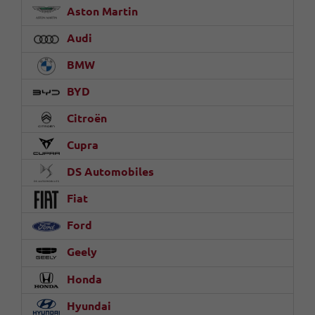
Aston Martin
Audi
BMW
BYD
Citroën
Cupra
DS Automobiles
Fiat
Ford
Geely
Honda
Hyundai