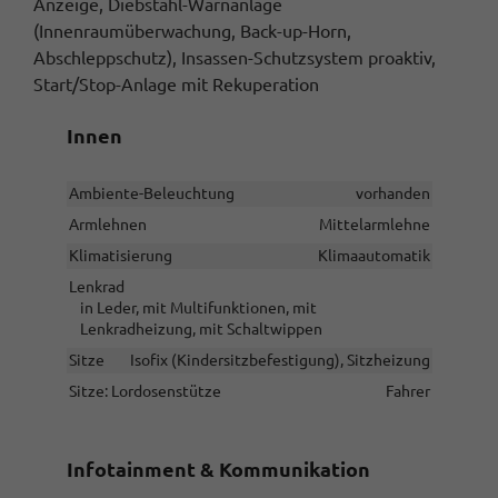
Anzeige, Diebstahl-Warnanlage
(Innenraumüberwachung, Back-up-Horn,
Abschleppschutz), Insassen-Schutzsystem proaktiv,
Start/Stop-Anlage mit Rekuperation
Innen
Ambiente-Beleuchtung
vorhanden
Armlehnen
Mittelarmlehne
Klimatisierung
Klimaautomatik
Lenkrad
in Leder, mit Multifunktionen, mit
Lenkradheizung, mit Schaltwippen
Sitze
Isofix (Kindersitzbefestigung), Sitzheizung
Sitze: Lordosenstütze
Fahrer
Infotainment & Kommunikation