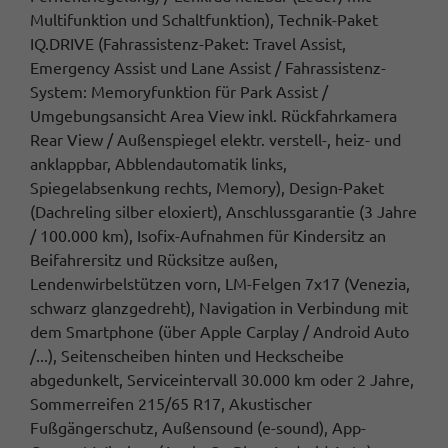
Multifunktion und Schaltfunktion), Technik-Paket
IQ.DRIVE (Fahrassistenz-Paket: Travel Assist,
Emergency Assist und Lane Assist / Fahrassistenz-
System: Memoryfunktion für Park Assist /
Umgebungsansicht Area View inkl. Rückfahrkamera
Rear View / Außenspiegel elektr. verstell-, heiz- und
anklappbar, Abblendautomatik links,
Spiegelabsenkung rechts, Memory), Design-Paket
(Dachreling silber eloxiert), Anschlussgarantie (3 Jahre
/ 100.000 km), Isofix-Aufnahmen für Kindersitz an
Beifahrersitz und Rücksitze außen,
Lendenwirbelstützen vorn, LM-Felgen 7x17 (Venezia,
schwarz glanzgedreht), Navigation in Verbindung mit
dem Smartphone (über Apple Carplay / Android Auto
/...), Seitenscheiben hinten und Heckscheibe
abgedunkelt, Serviceintervall 30.000 km oder 2 Jahre,
Sommerreifen 215/65 R17, Akustischer
Fußgängerschutz, Außensound (e-sound), App-