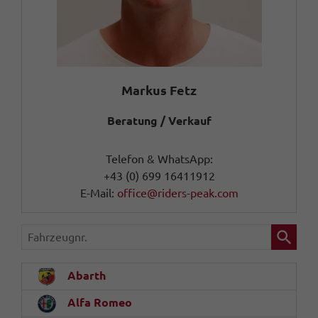
Markus Fetz
Beratung / Verkauf
Telefon & WhatsApp:
+43 (0) 699 16411912
E-Mail:
office@riders-peak.com
Fahrzeugnr.
Abarth
Alfa Romeo