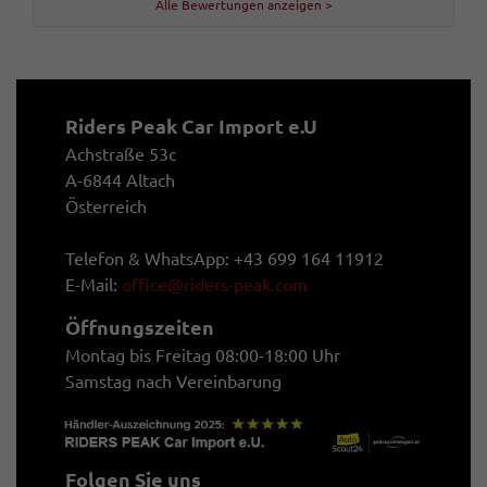
Alle Bewertungen anzeigen >
Riders Peak Car Import e.U
Achstraße 53c
A-6844 Altach
Österreich
Telefon & WhatsApp: +43 699 164 11912
E-Mail:
office@riders-peak.com
Öffnungszeiten
Montag bis Freitag 08:00-18:00 Uhr
Samstag nach Vereinbarung
Folgen Sie uns