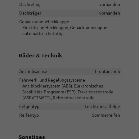
Dachreling
vorhanden
Dachträger
vorhanden
Gepäckraum-/Heckklappe
Elektrische Heckklappe, Gepäckraumklappe
automatisch betätigt
Räder & Technik
Antriebsachse
Frontantrieb
Fahrwerk- und Regelungssysteme
Antiblockiersystem (ABS), Elektronisches
Stabilitäts-Programm (ESP), Traktionskontrolle
(ASR/CTS/ETS), Reifendruckkontrolle
Felgentyp
Leichtmetallfelge
Reifentyp
Sommerreifen
Sonstiges