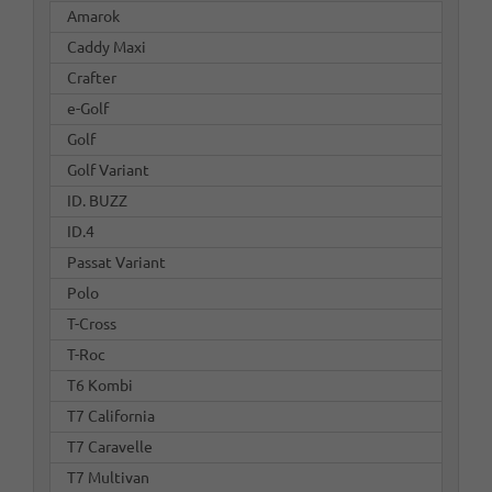
Amarok
Caddy Maxi
Crafter
e-Golf
Golf
Golf Variant
ID. BUZZ
ID.4
Passat Variant
Polo
T-Cross
T-Roc
T6 Kombi
T7 California
T7 Caravelle
T7 Multivan