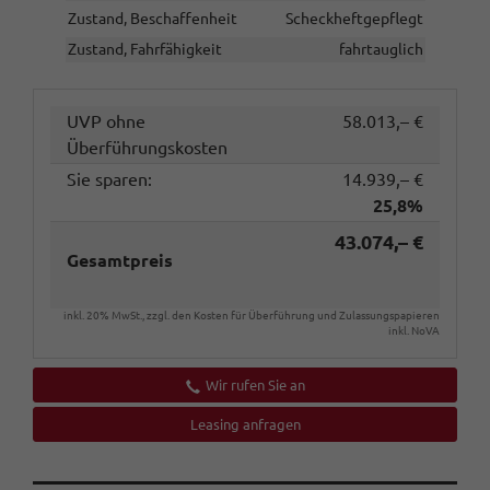
Zustand, Beschaffenheit
Scheckheftgepflegt
Zustand, Fahrfähigkeit
fahrtauglich
UVP ohne
58.013,– €
Überführungskosten
Sie sparen:
14.939,– €
25,8%
43.074,– €
Gesamtpreis
inkl. 20% MwSt., zzgl. den Kosten für Überführung und Zulassungspapieren
inkl. NoVA
Wir rufen Sie an
Leasing anfragen