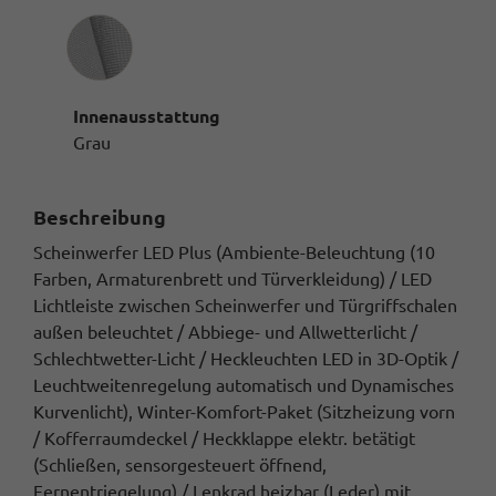
Innenausstattung
Innenausstattung
Grau
Beschreibung
Scheinwerfer LED Plus (Ambiente-Beleuchtung (10
Farben, Armaturenbrett und Türverkleidung) / LED
Lichtleiste zwischen Scheinwerfer und Türgriffschalen
außen beleuchtet / Abbiege- und Allwetterlicht /
Schlechtwetter-Licht / Heckleuchten LED in 3D-Optik /
Leuchtweitenregelung automatisch und Dynamisches
Kurvenlicht), Winter-Komfort-Paket (Sitzheizung vorn
/ Kofferraumdeckel / Heckklappe elektr. betätigt
(Schließen, sensorgesteuert öffnend,
Fernentriegelung) / Lenkrad heizbar (Leder) mit