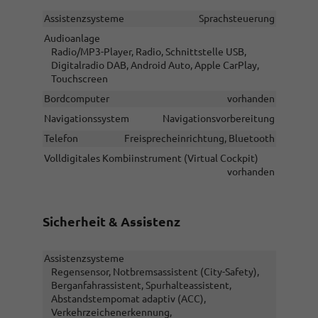
Assistenzsysteme
Sprachsteuerung
Audioanlage
Radio/MP3-Player, Radio, Schnittstelle USB,
Digitalradio DAB, Android Auto, Apple CarPlay,
Touchscreen
Bordcomputer
vorhanden
Navigationssystem
Navigationsvorbereitung
Telefon
Freisprecheinrichtung, Bluetooth
Volldigitales Kombiinstrument (Virtual Cockpit)
vorhanden
Sicherheit & Assistenz
Assistenzsysteme
Regensensor, Notbremsassistent (City-Safety),
Berganfahrassistent, Spurhalteassistent,
Abstandstempomat adaptiv (ACC),
Verkehrzeichenerkennung,