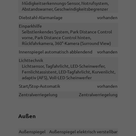
Müdigkeitserkennungs-Sensor, Notrufsystem,
Abstandswarner, Geschwindigkeitsbegrenzer
Diebstahl-Alarmanlage
vorhanden
Einparkhilfe
Selbstlenkendes System, Park Distance Control
vorne, Park Distance Control hinten,
Rückfahrkamera, 360°-Kamera (Surround View)
Innenspiegel automatisch abblendend
vorhanden
Lichttechnik
Lichtsensor, Tagfahrlicht, LED-Scheinwerfer,
Fernlichtassistent, LED-Tagfahrlicht, Kurvenlicht,
adaptiv (AFS), Voll-LED Scheinwerfer
Start/Stop-Automatik
vorhanden
Zentralverriegelung
Zentralverriegelung
Außen
Außenspiegel
Außenspiegel elektrisch verstellbar