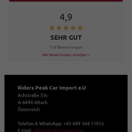
4,9
SEHR GUT
116 Bewertungen
Alle Bewertungen anzeigen >
Riders Peak Car Import e.U
Achstraße 53c
A-6844 Altach
Österreich
Telefon & WhatsApp: +43 699 164 11912
E-Mail:
office@riders-peak.com