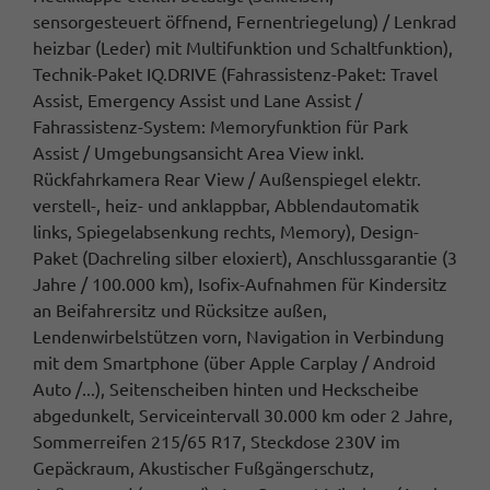
sensorgesteuert öffnend, Fernentriegelung) / Lenkrad
heizbar (Leder) mit Multifunktion und Schaltfunktion),
Technik-Paket IQ.DRIVE (Fahrassistenz-Paket: Travel
Assist, Emergency Assist und Lane Assist /
Fahrassistenz-System: Memoryfunktion für Park
Assist / Umgebungsansicht Area View inkl.
Rückfahrkamera Rear View / Außenspiegel elektr.
verstell-, heiz- und anklappbar, Abblendautomatik
links, Spiegelabsenkung rechts, Memory), Design-
Paket (Dachreling silber eloxiert), Anschlussgarantie (3
Jahre / 100.000 km), Isofix-Aufnahmen für Kindersitz
an Beifahrersitz und Rücksitze außen,
Lendenwirbelstützen vorn, Navigation in Verbindung
mit dem Smartphone (über Apple Carplay / Android
Auto /...), Seitenscheiben hinten und Heckscheibe
abgedunkelt, Serviceintervall 30.000 km oder 2 Jahre,
Sommerreifen 215/65 R17, Steckdose 230V im
Gepäckraum, Akustischer Fußgängerschutz,