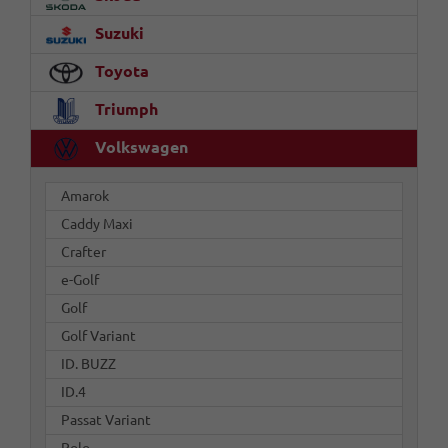
Suzuki
Toyota
Triumph
Volkswagen
Amarok
Caddy Maxi
Crafter
e-Golf
Golf
Golf Variant
ID. BUZZ
ID.4
Passat Variant