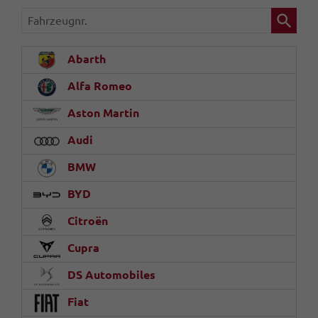
Fahrzeugnr.
Abarth
Alfa Romeo
Aston Martin
Audi
BMW
BYD
Citroën
Cupra
DS Automobiles
Fiat