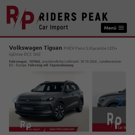
Menü
Volkswagen Tiguan
PHEV Pano 5JGarantie LED+
IqDrive DCC SHZ
Fahrzeugnr.
:
107662
, unverbindliche Lieferzeit:
30.10.2026
, Landesversion:
EU - Europa,
Fahrzeug mit Tageszulassung