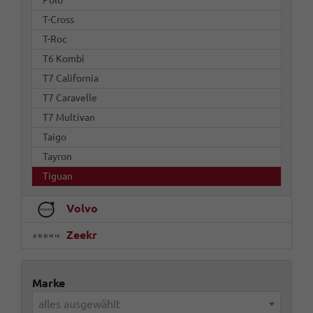
Polo
T-Cross
T-Roc
T6 Kombi
T7 California
T7 Caravelle
T7 Multivan
Taigo
Tayron
Tiguan
Volvo
Zeekr
Marke
alles ausgewählt