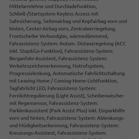
Mittelarmlehne und Durchladefunktion,
Schließ-/Startsystem Keyless Access mit
Safesicherung, Seitenairbag und Kopfairbag vorn und
hinten, Center-Airbag vorn, Zentralverriegelung,
Frontscheibe Verbundglas, wärmedämmend,
Fahrassistenz-System: Autom. Distanzregelung (ACC
inkl. Stop&Go-Funktion), Fahrassistenz-System:
Berganfahr-Assistent, Fahrassistenz-System:
Verkehrszeichenerkennung, Notrufsystem,
Progressivlenkung, Automatische Fahrlichtschaltung
mit Leaving Home / Coming-Home-Lichtfunktion,
Tagfahrlicht LED, Fahrassistenz-System:
Fernlichtregulierung (Light Assist), Scheibenwischer
mit Regensensor, Fahrassistenz-System:
Parklenkassistent (Park Assist Plus) inkl. Einparkhilfe
vorn und hinten, Fahrassistenz-System: Ablenkungs-
und Müdigkeitserkennung, Fahrassistenz-System:
Kreuzungs-Assistent, Fahrassistenz-System: