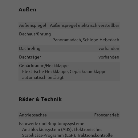
Außen
Außenspiegel
Außenspiegel elektrisch verstellbar
Dachausführung
Panoramadach, Schiebe-Hebedach
Dachreling
vorhanden
Dachträger
vorhanden
Gepäckraum-/Heckklappe
Elektrische Heckklappe, Gepäckraumklappe
automatisch betätigt
Räder & Technik
Antriebsachse
Frontantrieb
Fahrwerk- und Regelungssysteme
Antiblockiersystem (ABS), Elektronisches
Stabilitäts-Programm (ESP), Traktionskontrolle