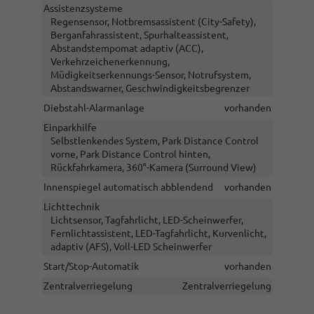
Assistenzsysteme
Regensensor, Notbremsassistent (City-Safety),
Berganfahrassistent, Spurhalteassistent,
Abstandstempomat adaptiv (ACC),
Verkehrzeichenerkennung,
Müdigkeitserkennungs-Sensor, Notrufsystem,
Abstandswarner, Geschwindigkeitsbegrenzer
Diebstahl-Alarmanlage
vorhanden
Einparkhilfe
Selbstlenkendes System, Park Distance Control
vorne, Park Distance Control hinten,
Rückfahrkamera, 360°-Kamera (Surround View)
Innenspiegel automatisch abblendend
vorhanden
Lichttechnik
Lichtsensor, Tagfahrlicht, LED-Scheinwerfer,
Fernlichtassistent, LED-Tagfahrlicht, Kurvenlicht,
adaptiv (AFS), Voll-LED Scheinwerfer
Start/Stop-Automatik
vorhanden
Zentralverriegelung
Zentralverriegelung