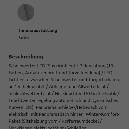
Innenausstattung
Innenausstattung
Grau
Beschreibung
Scheinwerfer LED Plus (Ambiente-Beleuchtung (10
Farben, Armaturenbrett und Türverkleidung) / LED
Lichtleiste zwischen Scheinwerfer und Türgriffschalen
außen beleuchtet / Abbiege- und Allwetterlicht /
Schlechtwetter-Licht / Heckleuchten LED in 3D-Optik /
Leuchtweitenregelung automatisch und Dynamisches
Kurvenlicht), Panorama Schiebe-/Hebedach vorn
elektrisch, mit Panoramadach hinten, Winter-Komfort-
Paket (Sitzheizung vorn / Kofferraumdeckel /
Heckklappe elektr. betätigt (Schließen,