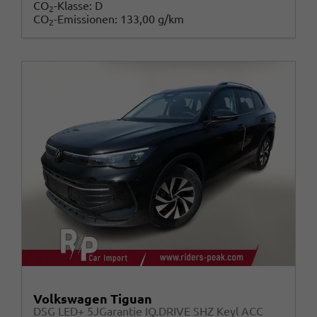
CO
-Klasse:
D
2
CO
-Emissionen:
133,00 g/km
2
Volkswagen Tiguan
DSG LED+ 5JGarantie IQ.DRIVE SHZ Keyl ACC