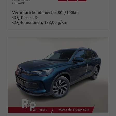
inkl. NoVA
Verbrauch kombiniert:
5,80 l/100km
CO
-Klasse:
D
2
CO
-Emissionen:
133,00 g/km
2