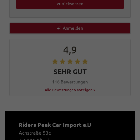
zurücksetzen
Anmelden
4,9
SEHR GUT
116 Bewertungen
Alle Bewertungen anzeigen >
Riders Peak Car Import e.U
Achstraße 53c