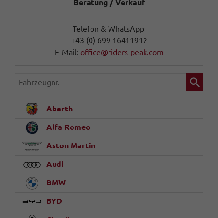
Beratung / Verkauf
Telefon & WhatsApp:
+43 (0) 699 16411912
E-Mail:
office@riders-peak.com
Fahrzeugnr.
Abarth
Alfa Romeo
Aston Martin
Audi
BMW
BYD