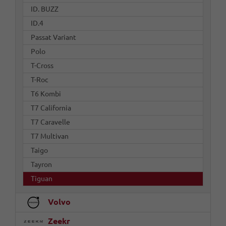
ID. BUZZ
ID.4
Passat Variant
Polo
T-Cross
T-Roc
T6 Kombi
T7 California
T7 Caravelle
T7 Multivan
Taigo
Tayron
Tiguan
Volvo
Zeekr