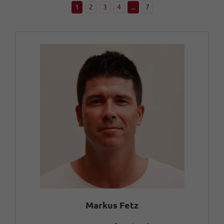
1
2
3
4
...
7
Markus Fetz