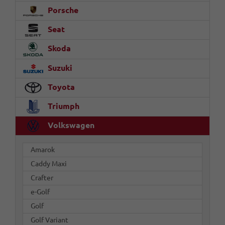
Porsche
Seat
Skoda
Suzuki
Toyota
Triumph
Volkswagen
Amarok
Caddy Maxi
Crafter
e-Golf
Golf
Golf Variant