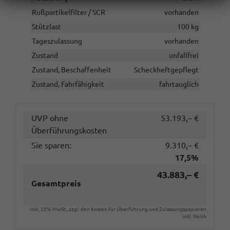
Rußpartikelfilter / SCR
vorhanden
Stützlast
100 kg
Tageszulassung
vorhanden
Zustand
unfallfrei
Zustand, Beschaffenheit
Scheckheftgepflegt
Zustand, Fahrfähigkeit
fahrtauglich
UVP ohne
53.193,– €
Überführungskosten
Sie sparen:
9.310,– €
17,5%
43.883,– €
Gesamtpreis
inkl. 20% MwSt., zzgl. den Kosten für Überführung und Zulassungspapieren
inkl. NoVA