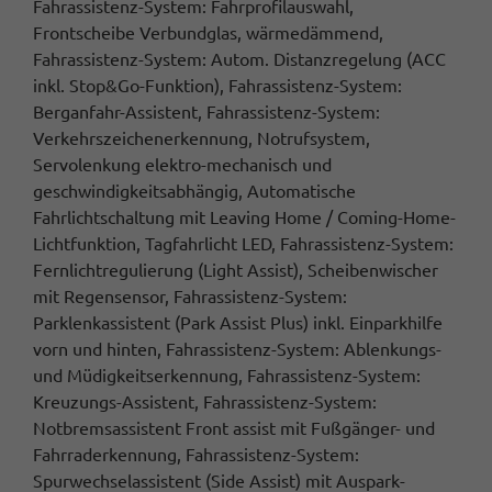
Fahrassistenz-System: Fahrprofilauswahl,
Frontscheibe Verbundglas, wärmedämmend,
Fahrassistenz-System: Autom. Distanzregelung (ACC
inkl. Stop&Go-Funktion), Fahrassistenz-System:
Berganfahr-Assistent, Fahrassistenz-System:
Verkehrszeichenerkennung, Notrufsystem,
Servolenkung elektro-mechanisch und
geschwindigkeitsabhängig, Automatische
Fahrlichtschaltung mit Leaving Home / Coming-Home-
Lichtfunktion, Tagfahrlicht LED, Fahrassistenz-System:
Fernlichtregulierung (Light Assist), Scheibenwischer
mit Regensensor, Fahrassistenz-System:
Parklenkassistent (Park Assist Plus) inkl. Einparkhilfe
vorn und hinten, Fahrassistenz-System: Ablenkungs-
und Müdigkeitserkennung, Fahrassistenz-System:
Kreuzungs-Assistent, Fahrassistenz-System:
Notbremsassistent Front assist mit Fußgänger- und
Fahrraderkennung, Fahrassistenz-System:
Spurwechselassistent (Side Assist) mit Auspark-