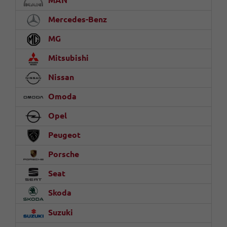
Mercedes-Benz
MG
Mitsubishi
Nissan
Omoda
Opel
Peugeot
Porsche
Seat
Skoda
Suzuki