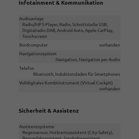
Infotainment & Kommunikation
Audioanlage
Radio/MP3-Player, Radio, Schnittstelle USB,
Digitalradio DAB, Android Auto, Apple CarPlay,
Touchscreen
Bordcomputer
vorhanden
Navigationssystem
Navigation, Navigation per Audio
Telefon
Bluetooth, Induktionsladen für Smartphones
Volldigitales Kombiinstrument (Virtual Cockpit)
vorhanden
Sicherheit & Assistenz
Assistenzsysteme
Regensensor, Notbremsassistent (City-Safety),
Berganfahrassistent, Spurhalteassistent,