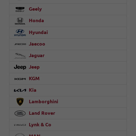
Geely
Honda
Hyundai
Jaecoo
Jaguar
Jeep
KGM
Kia
Lamborghini
Land Rover
Lynk & Co
MAN