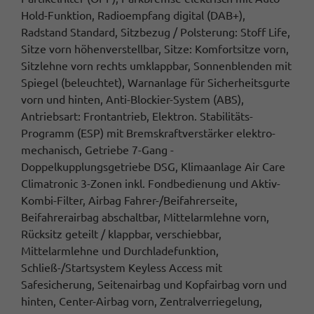
Hold-Funktion, Radioempfang digital (DAB+),
Radstand Standard, Sitzbezug / Polsterung: Stoff Life,
Sitze vorn höhenverstellbar, Sitze: Komfortsitze vorn,
Sitzlehne vorn rechts umklappbar, Sonnenblenden mit
Spiegel (beleuchtet), Warnanlage für Sicherheitsgurte
vorn und hinten, Anti-Blockier-System (ABS),
Antriebsart: Frontantrieb, Elektron. Stabilitäts-
Programm (ESP) mit Bremskraftverstärker elektro-
mechanisch, Getriebe 7-Gang -
Doppelkupplungsgetriebe DSG, Klimaanlage Air Care
Climatronic 3-Zonen inkl. Fondbedienung und Aktiv-
Kombi-Filter, Airbag Fahrer-/Beifahrerseite,
Beifahrerairbag abschaltbar, Mittelarmlehne vorn,
Rücksitz geteilt / klappbar, verschiebbar,
Mittelarmlehne und Durchladefunktion,
Schließ-/Startsystem Keyless Access mit
Safesicherung, Seitenairbag und Kopfairbag vorn und
hinten, Center-Airbag vorn, Zentralverriegelung,