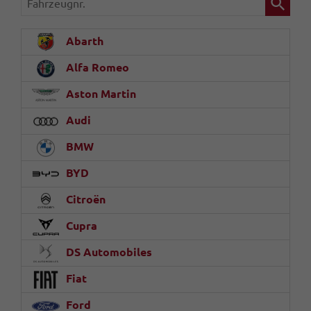
Abarth
Alfa Romeo
Aston Martin
Audi
BMW
BYD
Citroën
Cupra
DS Automobiles
Fiat
Ford