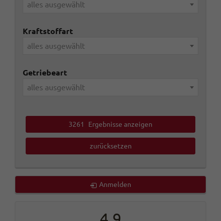
alles ausgewählt
Kraftstoffart
alles ausgewählt
Getriebeart
alles ausgewählt
3261
Ergebnisse anzeigen
zurücksetzen
Anmelden
4,9