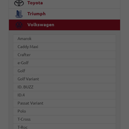
Toyota
Triumph
Volkswagen
Amarok
Caddy Maxi
Crafter
e-Golf
Golf
Golf Variant
ID. BUZZ
ID.4
Passat Variant
Polo
T-Cross
T-Roc