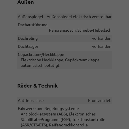
Außen
Außenspiegel
Außenspiegel elektrisch verstellbar
Dachausführung
Panoramadach, Schiebe-Hebedach
Dachreling
vorhanden
Dachträger
vorhanden
Gepäckraum-/Heckklappe
Elektrische Heckklappe, Gepäckraumklappe
automatisch betätigt
Räder & Technik
Antriebsachse
Frontantrieb
Fahrwerk- und Regelungssysteme
Antiblockiersystem (ABS), Elektronisches
Stabilitäts-Programm (ESP), Traktionskontrolle
(ASR/CTS/ETS), Reifendruckkontrolle