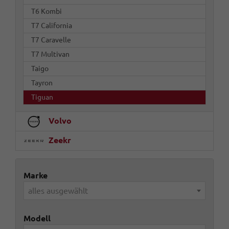
T6 Kombi
T7 California
T7 Caravelle
T7 Multivan
Taigo
Tayron
Tiguan
Volvo
Zeekr
Marke
alles ausgewählt
Modell