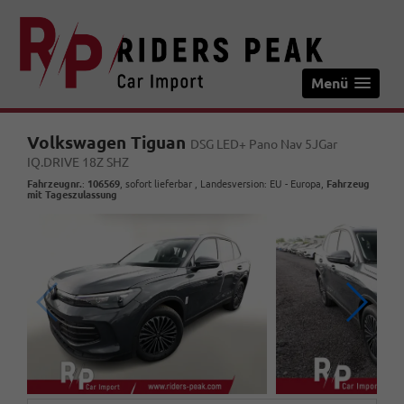
Menü
Volkswagen Tiguan
DSG LED+ Pano Nav 5JGar
IQ.DRIVE 18Z SHZ
Fahrzeugnr.
:
106569
,
sofort lieferbar
, Landesversion: EU - Europa,
Fahrzeug
mit Tageszulassung