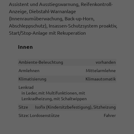
Assistent und Ausstiegswarnung, Reifenkontroll-
Anzeige, Diebstahl-Warnanlage
(Innenraumüberwachung, Back-up-Horn,
Abschleppschutz), Insassen-Schutzsystem proaktiv,
Start/Stop-Anlage mit Rekuperation
Innen
Ambiente-Beleuchtung
vorhanden
Armlehnen
Mittelarmlehne
Klimatisierung
Klimaautomatik
Lenkrad
in Leder, mit Multifunktionen, mit
Lenkradheizung, mit Schaltwippen
Sitze
Isofix (Kindersitzbefestigung), Sitzheizung
Sitze: Lordosenstütze
Fahrer