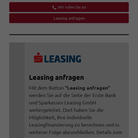
Wir rufen Sie an
Leasing anfragen
Leasing anfragen
Mit dem Button
"Leasing anfragen"
werden Sie auf die Seite der Erste Bank
und Sparkassen Leasing GmbH
weitergeleitet. Dort haben Sie die
Möglichkeit, Ihre individuelle
Leasingfinanzierung zu berechnen und in
weiterer Folge abzuschließen. Details zum