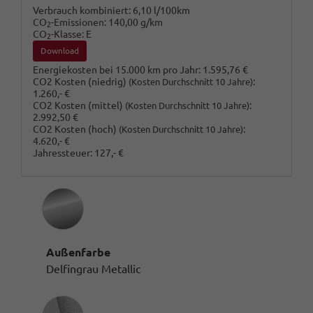
Verbrauch kombiniert:
6,10 l/100km
CO
-Emissionen:
140,00 g/km
2
CO
-Klasse:
E
2
Download
Energiekosten bei 15.000 km pro Jahr:
1.595,76 €
CO2 Kosten (niedrig)
:
(Kosten Durchschnitt 10 Jahre)
1.260,- €
CO2 Kosten (mittel)
:
(Kosten Durchschnitt 10 Jahre)
2.992,50 €
CO2 Kosten (hoch)
:
(Kosten Durchschnitt 10 Jahre)
4.620,- €
Jahressteuer:
127,- €
Außenfarbe
Delfingrau Metallic
Innenausstattung