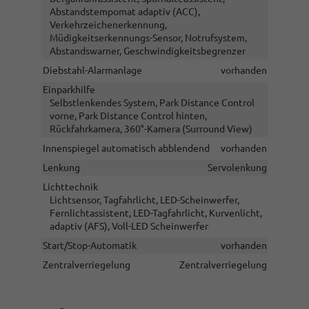
Abstandstempomat adaptiv (ACC),
Verkehrzeichenerkennung,
Müdigkeitserkennungs-Sensor, Notrufsystem,
Abstandswarner, Geschwindigkeitsbegrenzer
Diebstahl-Alarmanlage
vorhanden
Einparkhilfe
Selbstlenkendes System, Park Distance Control
vorne, Park Distance Control hinten,
Rückfahrkamera, 360°-Kamera (Surround View)
Innenspiegel automatisch abblendend
vorhanden
Lenkung
Servolenkung
Lichttechnik
Lichtsensor, Tagfahrlicht, LED-Scheinwerfer,
Fernlichtassistent, LED-Tagfahrlicht, Kurvenlicht,
adaptiv (AFS), Voll-LED Scheinwerfer
Start/Stop-Automatik
vorhanden
Zentralverriegelung
Zentralverriegelung