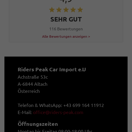
SEHR GUT
116 Bewertungen
Alle Bewertungen anzeigen >
Riders Peak Car Import e.U
Achstraße 53c
A-6844 Altach
Österreich
Telefon & WhatsApp: +43 699 164 11912
E-Mail:
office@riders-peak.com
Öffnungszeiten
Montag bis Freitag 08:00-18:00 Uhr