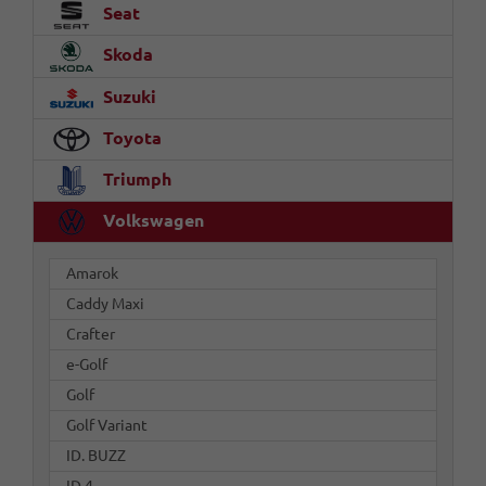
Seat
Skoda
Suzuki
Toyota
Triumph
Volkswagen
Amarok
Caddy Maxi
Crafter
e-Golf
Golf
Golf Variant
ID. BUZZ
ID.4