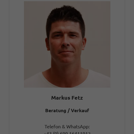
Markus Fetz
Beratung / Verkauf
Telefon & WhatsApp:
+43 (0) 699 16411912