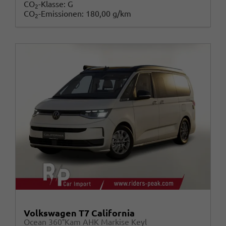
CO
-Klasse:
G
2
CO
-Emissionen:
180,00 g/km
2
Volkswagen T7 California
Ocean 360°Kam AHK Markise Keyl