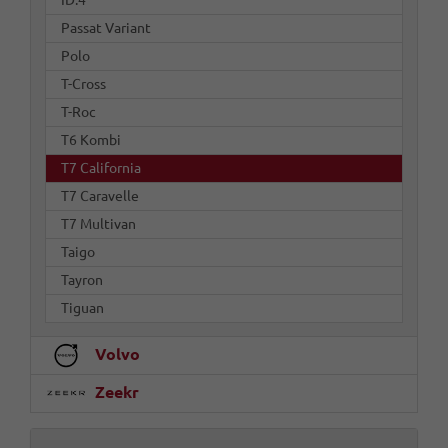
Passat Variant
Polo
T-Cross
T-Roc
T6 Kombi
T7 California
T7 Caravelle
T7 Multivan
Taigo
Tayron
Tiguan
Volvo
Zeekr