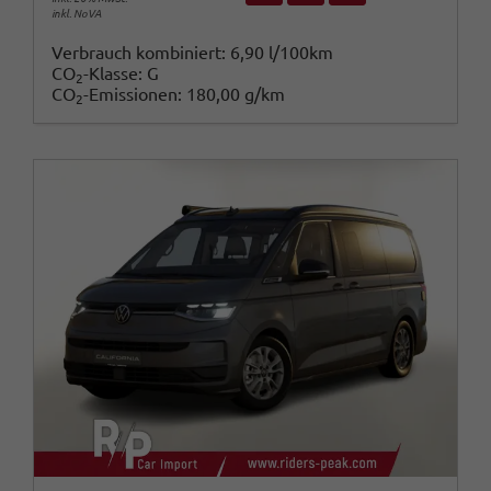
inkl. NoVA
Verbrauch kombiniert:
6,90 l/100km
CO
-Klasse:
G
2
CO
-Emissionen:
180,00 g/km
2