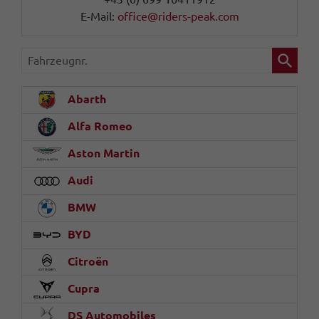
E-Mail:
office@riders-peak.com
Fahrzeugnr.
Abarth
Alfa Romeo
Aston Martin
Audi
BMW
BYD
Citroën
Cupra
DS Automobiles