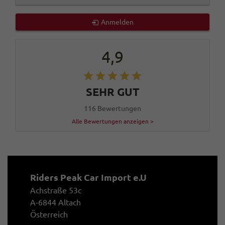
Anmelden
4,9
SEHR GUT
116 Bewertungen
Alle Bewertungen anzeigen >
Riders Peak Car Import e.U
Achstraße 53c
A-6844 Altach
Österreich