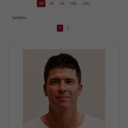
10
20
50
100
250
Seiten:
1
2