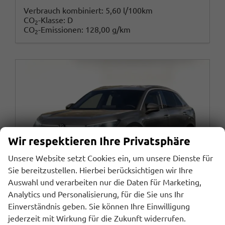
Verbrauch kombiniert:
5,60 l/100km
CO
-Klasse:
D
2
CO
-Emissionen:
128,00 g/km
2
Wir respektieren Ihre Privatsphäre
Unsere Website setzt Cookies ein, um unsere Dienste für
Sie bereitzustellen. Hierbei berücksichtigen wir Ihre
Auswahl und verarbeiten nur die Daten für Marketing,
Analytics und Personalisierung, für die Sie uns Ihr
Einverständnis geben. Sie können Ihre Einwilligung
jederzeit mit Wirkung für die Zukunft widerrufen.