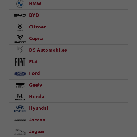
BMW
BYD
Citroën
Cupra
DS Automobiles
Fiat
Ford
Geely
Honda
Hyundai
Jaecoo
Jaguar