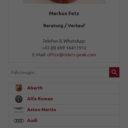
Markus Fetz
Beratung / Verkauf
Telefon & WhatsApp:
+43 (0) 699 16411912
E-Mail:
office@riders-peak.com
Fahrzeugnr.
Abarth
Alfa Romeo
Aston Martin
Audi