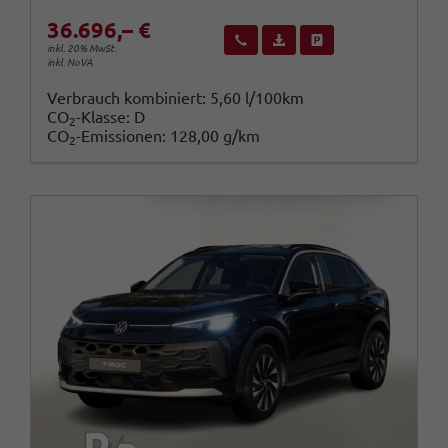
36.696,– €
Wir rufen Sie an
Fahrzeugexposé (PDF)
Fahrzeug parken
inkl. 20% MwSt.
inkl. NoVA
Verbrauch kombiniert:
5,60 l/100km
CO
-Klasse:
D
2
CO
-Emissionen:
128,00 g/km
2