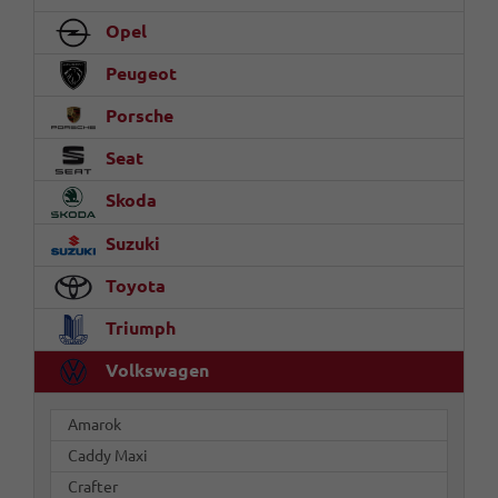
Opel
Peugeot
Porsche
Seat
Skoda
Suzuki
Toyota
Triumph
Volkswagen
Amarok
Caddy Maxi
Crafter