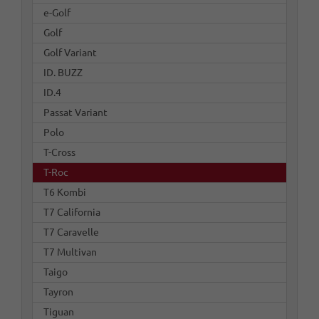
e-Golf
Golf
Golf Variant
ID. BUZZ
ID.4
Passat Variant
Polo
T-Cross
T-Roc
T6 Kombi
T7 California
T7 Caravelle
T7 Multivan
Taigo
Tayron
Tiguan