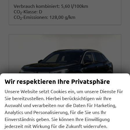
Verbrauch kombiniert:
5,60 l/100km
CO
-Klasse:
D
2
CO
-Emissionen:
128,00 g/km
2
Wir respektieren Ihre Privatsphäre
Unsere Website setzt Cookies ein, um unsere Dienste für
Sie bereitzustellen. Hierbei berücksichtigen wir Ihre
Auswahl und verarbeiten nur die Daten für Marketing,
Analytics und Personalisierung, für die Sie uns Ihr
Einverständnis geben. Sie können Ihre Einwilligung
jederzeit mit Wirkung für die Zukunft widerrufen.