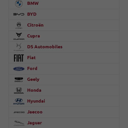
BMW
BYD
Citroën
Cupra
DS Automobiles
Fiat
Ford
Geely
Honda
Hyundai
Jaecoo
Jaguar