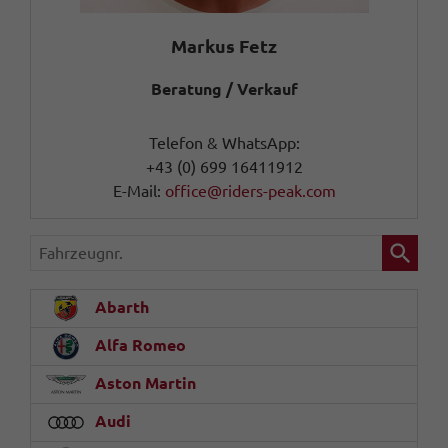
Markus Fetz
Beratung / Verkauf
Telefon & WhatsApp:
+43 (0) 699 16411912
E-Mail:
office@riders-peak.com
Fahrzeugnr.
Abarth
Alfa Romeo
Aston Martin
Audi