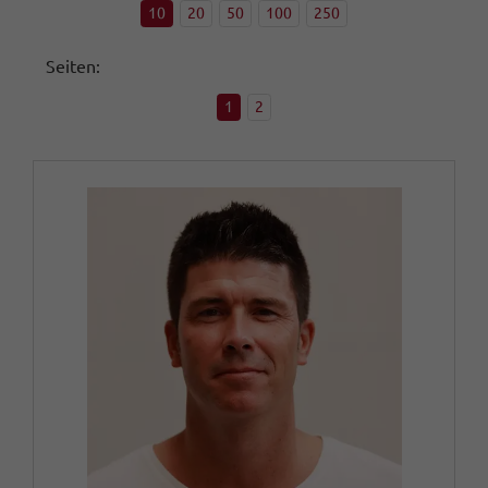
10
20
50
100
250
Seiten:
1
2