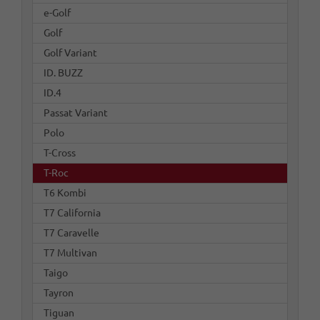
e-Golf
Golf
Golf Variant
ID. BUZZ
ID.4
Passat Variant
Polo
T-Cross
T-Roc
T6 Kombi
T7 California
T7 Caravelle
T7 Multivan
Taigo
Tayron
Tiguan