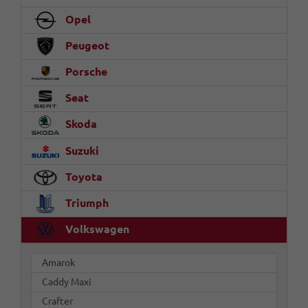
Opel
Peugeot
Porsche
Seat
Skoda
Suzuki
Toyota
Triumph
Volkswagen
Amarok
Caddy Maxi
Crafter