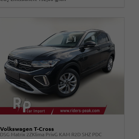
2
Volkswagen T-Cross
DSG Matrix 2ZKlima PrivG KAM R2D SHZ PDC