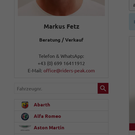
Markus Fetz
Beratung / Verkauf
Telefon & WhatsApp:
+43 (0) 699 16411912
E-Mail:
office@riders-peak.com
Fahrzeugnr.
Abarth
Alfa Romeo
Aston Martin