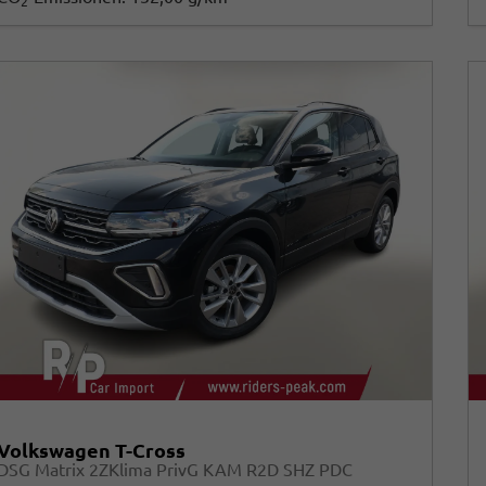
2
Volkswagen T-Cross
DSG Matrix 2ZKlima PrivG KAM R2D SHZ PDC