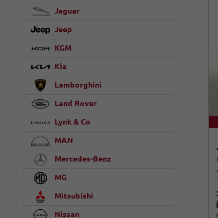
Jaguar
Jeep
KGM
Kia
Lamborghini
Land Rover
Lynk & Co
MAN
Mercedes-Benz
MG
Mitsubishi
Nissan