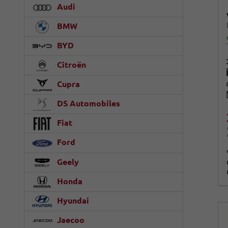
Audi
BMW
BYD
Citroën
Cupra
DS Automobiles
Fiat
Ford
Geely
Honda
Hyundai
Jaecoo