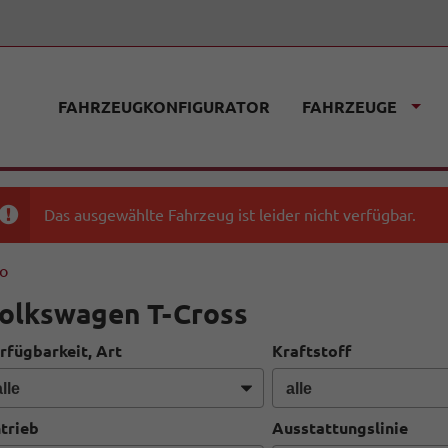
FAHRZEUGKONFIGURATOR
FAHRZEUGE
Das ausgewählte Fahrzeug ist leider nicht verfügbar.
fo
olkswagen T-Cross
rfügbarkeit, Art
Kraftstoff
trieb
Ausstattungslinie