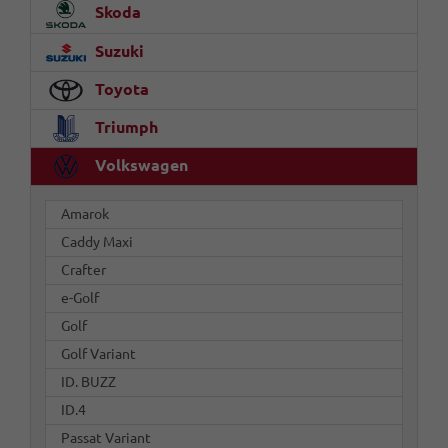
Skoda
Suzuki
Toyota
Triumph
Volkswagen
Amarok
Caddy Maxi
Crafter
e-Golf
Golf
Golf Variant
ID. BUZZ
ID.4
Passat Variant