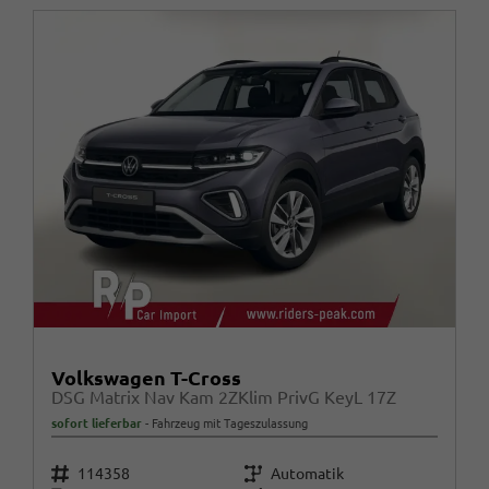
Volkswagen T-Cross
DSG Matrix Nav Kam 2ZKlim PrivG KeyL 17Z
sofort lieferbar
Fahrzeug mit Tageszulassung
Fahrzeugnr.
Getriebe
114358
Automatik