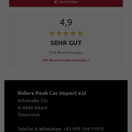
Anmelden
4,9
SEHR GUT
116 Bewertungen
Alle Bewertungen anzeigen >
Riders Peak Car Import e.U
Achstraße 53c
A-6844 Altach
Österreich
Telefon & WhatsApp: +43 699 164 11912