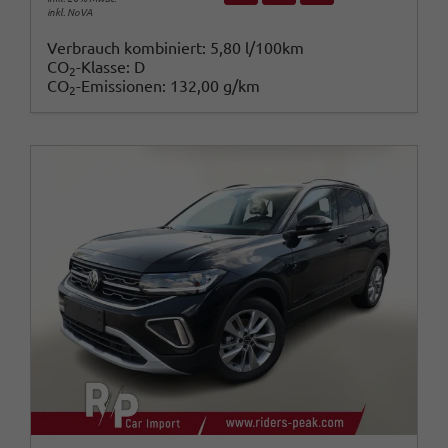
inkl. NoVA
Verbrauch kombiniert:
5,80 l/100km
CO
-Klasse:
D
2
CO
-Emissionen:
132,00 g/km
2