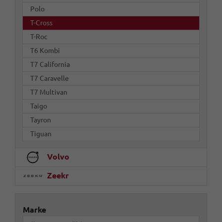
Polo
T-Cross
T-Roc
T6 Kombi
T7 California
T7 Caravelle
T7 Multivan
Taigo
Tayron
Tiguan
Volvo
Zeekr
Marke