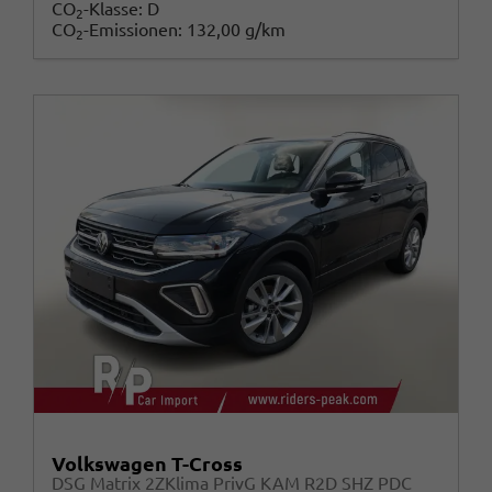
CO
-Klasse:
D
2
CO
-Emissionen:
132,00 g/km
2
Volkswagen T-Cross
DSG Matrix 2ZKlima PrivG KAM R2D SHZ PDC