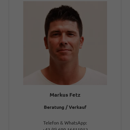
Markus Fetz
Beratung / Verkauf
Telefon & WhatsApp:
+43 (0) 699 16411912