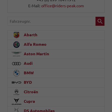
E-Mail:
office@riders-peak.com
Fahrzeugnr.
Abarth
Alfa Romeo
Aston Martin
Audi
BMW
BYD
Citroën
Cupra
DS Automobiles