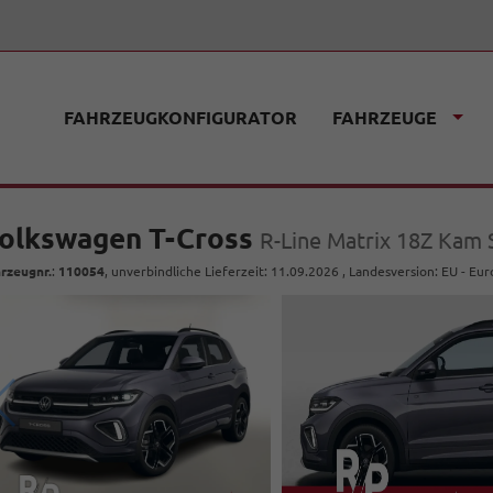
FAHRZEUGKONFIGURATOR
FAHRZEUGE
olkswagen T-Cross
R-Line Matrix 18Z Kam
rzeugnr.
:
110054
, unverbindliche Lieferzeit:
11.09.2026
, Landesversion: EU - Eu