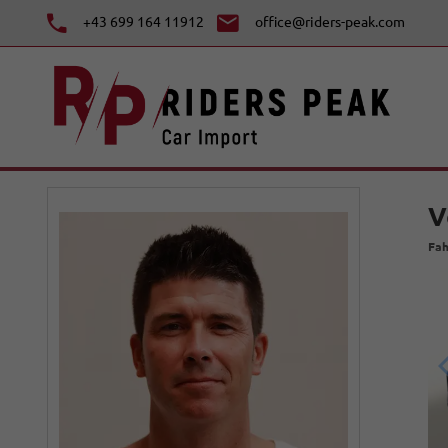
+43 699 164 11912
office@riders-peak.com
V
Fah