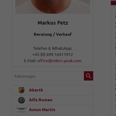
Markus Fetz
Beratung / Verkauf
Telefon & WhatsApp:
+43 (0) 699 16411912
E-Mail:
office@riders-peak.com
Fahrzeugnr.
Abarth
Alfa Romeo
Aston Martin