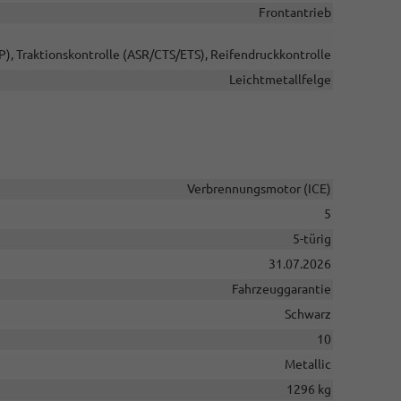
Frontantrieb
P), Traktionskontrolle (ASR/CTS/ETS), Reifendruckkontrolle
Leichtmetallfelge
Verbrennungsmotor (ICE)
5
5-türig
31.07.2026
Fahrzeuggarantie
Schwarz
10
Metallic
1296 kg