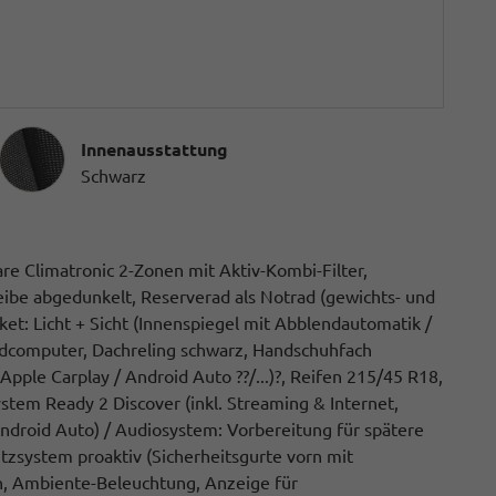
Innenausstattung
Innenausstattung
Schwarz
re Climatronic 2-Zonen mit Aktiv-Kombi-Filter,
ibe abgedunkelt, Reserverad als Notrad (gewichts- und
t: Licht + Sicht (Innenspiegel mit Abblendautomatik /
rdcomputer, Dachreling schwarz, Handschuhfach
ple Carplay / Android Auto ??/...)?, Reifen 215/45 R18,
stem Ready 2 Discover (inkl. Streaming & Internet,
ndroid Auto) / Audiosystem: Vorbereitung für spätere
tzsystem proaktiv (Sicherheitsgurte vorn mit
en, Ambiente-Beleuchtung, Anzeige für