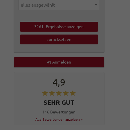
alles ausgewählt
3261
Ergebnisse anzeigen
zurücksetzen
Anmelden
4,9
SEHR GUT
116 Bewertungen
Alle Bewertungen anzeigen >