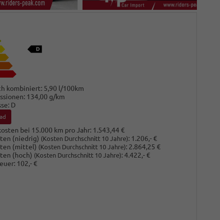
h kombiniert:
5,90 l/100km
ssionen:
134,00 g/km
sse:
D
ad
osten bei 15.000 km pro Jahr:
1.543,44 €
ten (niedrig)
:
1.206,- €
(Kosten Durchschnitt 10 Jahre)
ten (mittel)
:
2.864,25 €
(Kosten Durchschnitt 10 Jahre)
ten (hoch)
:
4.422,- €
(Kosten Durchschnitt 10 Jahre)
euer:
102,- €