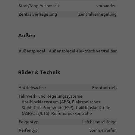
Start/Stop-Automatik
vorhanden
Zentralverriegelung
Zentralverriegelung
Außen
Außenspiegel
Außenspiegel elektrisch verstellbar
Räder & Technik
Antriebsachse
Frontantrieb
Fahrwerk- und Regelungssysteme
Antiblockiersystem (ABS), Elektronisches
Stabilitäts-Programm (ESP), Traktionskontrolle
(ASR/CTS/ETS), Reifendruckkontrolle
Felgentyp
Leichtmetallfelge
Reifentyp
Sommerreifen