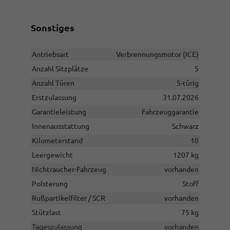
Sonstiges
Antriebsart
Verbrennungsmotor (ICE)
Anzahl Sitzplätze
5
Anzahl Türen
5-türig
Erstzulassung
31.07.2026
Garantieleistung
Fahrzeuggarantie
Innenausstattung
Schwarz
Kilometerstand
10
Leergewicht
1207 kg
Nichtraucher-Fahrzeug
vorhanden
Polsterung
Stoff
Rußpartikelfilter / SCR
vorhanden
Stützlast
75 kg
Tageszulassung
vorhanden