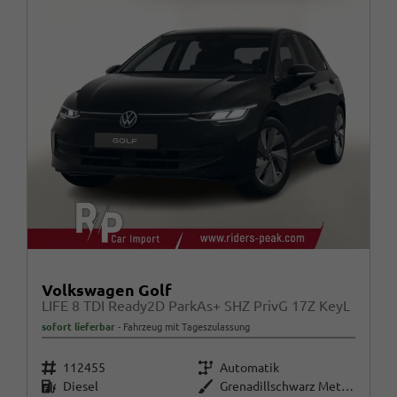
Volkswagen Golf
LIFE 8 TDI Ready2D ParkAs+ SHZ PrivG 17Z KeyL
sofort lieferbar
Fahrzeug mit Tageszulassung
Fahrzeugnr.
Getriebe
112455
Automatik
Kraftstoff
Außenfarbe
Diesel
Grenadillschwarz Metallic