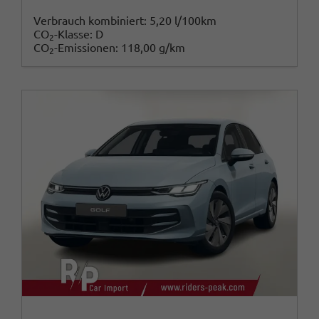
Verbrauch kombiniert:
5,20 l/100km
CO
-Klasse:
D
2
CO
-Emissionen:
118,00 g/km
2