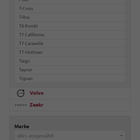
T-Cross
T-Roc
T6 Kombi
T7 California
T7 Caravelle
T7 Multivan
Taigo
Tayron
Tiguan
Volvo
Zeekr
Marke
alles ausgewählt