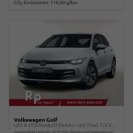
CO
-Emissionen:
118,00 g/km
2
Volkswagen Golf
LIFE 8 eTSI Ready2D ParkAs+ SHZ PrivG 17Z KeyL
unverbindliche Lieferzeit:
30.10.2026
Fahrzeug mit Tageszulassung