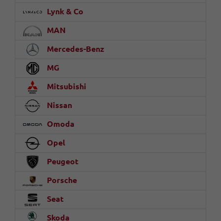
Lynk & Co
MAN
Mercedes-Benz
MG
Mitsubishi
Nissan
Omoda
Opel
Peugeot
Porsche
Seat
Skoda