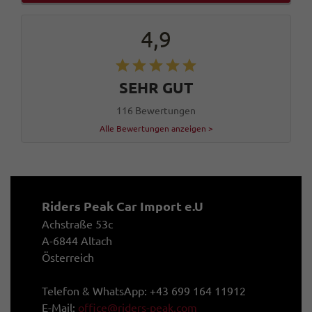
4,9
SEHR GUT
116 Bewertungen
Alle Bewertungen anzeigen >
Riders Peak Car Import e.U
Achstraße 53c
A-6844 Altach
Österreich
Telefon & WhatsApp: +43 699 164 11912
E-Mail:
office@riders-peak.com