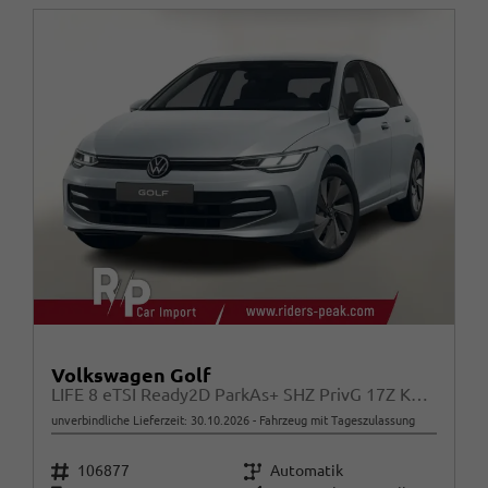
Volkswagen Golf
LIFE 8 eTSI Ready2D ParkAs+ SHZ PrivG 17Z KeyL
unverbindliche Lieferzeit:
30.10.2026
Fahrzeug mit Tageszulassung
Fahrzeugnr.
Getriebe
106877
Automatik