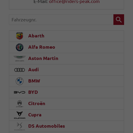
E-Mail:
office@riders-peak.com
Fahrzeugnr.
Abarth
Alfa Romeo
Aston Martin
Audi
BMW
BYD
Citroën
Cupra
DS Automobiles