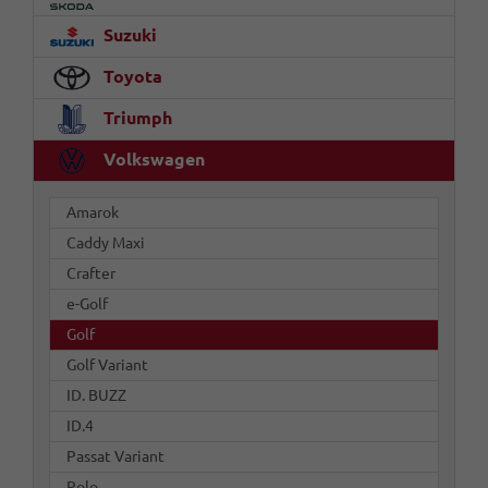
Suzuki
Toyota
Triumph
Volkswagen
Amarok
Caddy Maxi
Crafter
e-Golf
Golf
Golf Variant
ID. BUZZ
ID.4
Passat Variant
Polo