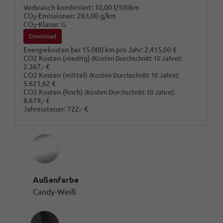
Verbrauch kombiniert:
10,00 l/100km
CO
-Emissionen:
263,00 g/km
2
CO
-Klasse:
G
2
Download
Energiekosten bei 15.000 km pro Jahr:
2.415,00 €
CO2 Kosten (niedrig)
:
(Kosten Durchschnitt 10 Jahre)
2.367,- €
CO2 Kosten (mittel)
:
(Kosten Durchschnitt 10 Jahre)
5.621,62 €
CO2 Kosten (hoch)
:
(Kosten Durchschnitt 10 Jahre)
8.679,- €
Jahressteuer:
722,- €
Außenfarbe
Candy-Weiß
Innenausstattung