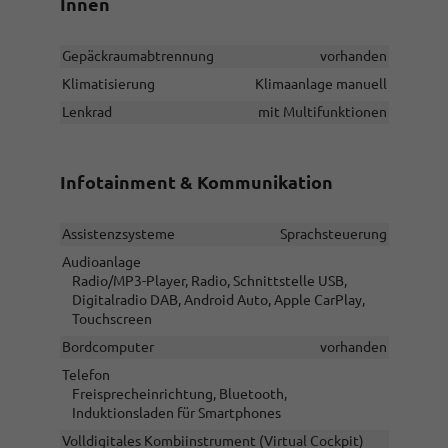
Innen
Gepäckraumabtrennung
vorhanden
Klimatisierung
Klimaanlage manuell
Lenkrad
mit Multifunktionen
Infotainment & Kommunikation
Assistenzsysteme
Sprachsteuerung
Audioanlage
Radio/MP3-Player, Radio, Schnittstelle USB,
Digitalradio DAB, Android Auto, Apple CarPlay,
Touchscreen
Bordcomputer
vorhanden
Telefon
Freisprecheinrichtung, Bluetooth,
Induktionsladen für Smartphones
Volldigitales Kombiinstrument (Virtual Cockpit)