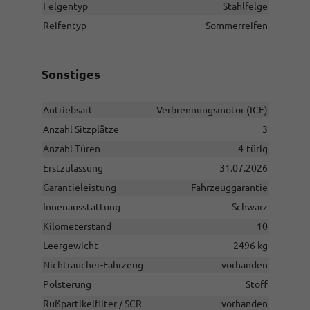
Felgentyp
Stahlfelge
Reifentyp
Sommerreifen
Sonstiges
Antriebsart
Verbrennungsmotor (ICE)
Anzahl Sitzplätze
3
Anzahl Türen
4-türig
Erstzulassung
31.07.2026
Garantieleistung
Fahrzeuggarantie
Innenausstattung
Schwarz
Kilometerstand
10
Leergewicht
2496 kg
Nichtraucher-Fahrzeug
vorhanden
Polsterung
Stoff
Rußpartikelfilter / SCR
vorhanden