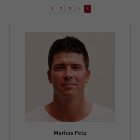
1
2
3
4
5
Markus Fetz