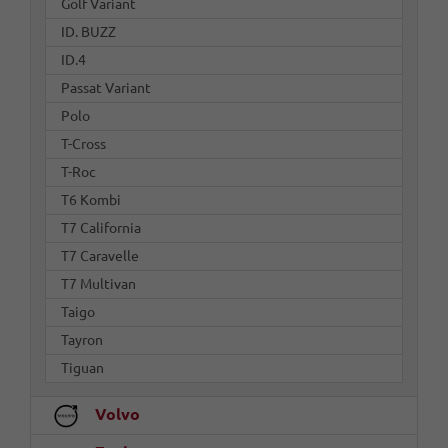
Golf Variant
ID. BUZZ
ID.4
Passat Variant
Polo
T-Cross
T-Roc
T6 Kombi
T7 California
T7 Caravelle
T7 Multivan
Taigo
Tayron
Tiguan
Volvo