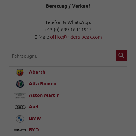
Beratung / Verkauf
Telefon & WhatsApp:
+43 (0) 699 16411912
E-Mail:
office@riders-peak.com
Fahrzeugnr.
Abarth
Alfa Romeo
Aston Martin
Audi
BMW
BYD