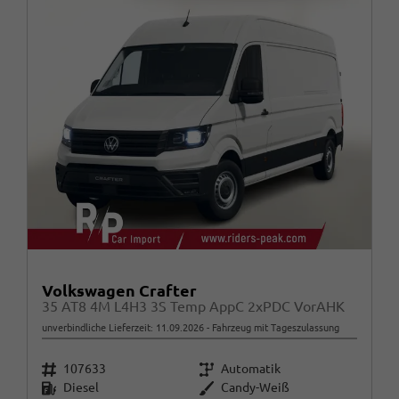
Volkswagen Crafter
35 AT8 4M L4H3 3S Temp AppC 2xPDC VorAHK
unverbindliche Lieferzeit:
11.09.2026
Fahrzeug mit Tageszulassung
Fahrzeugnr.
Getriebe
107633
Automatik
Kraftstoff
Außenfarbe
Diesel
Candy-Weiß