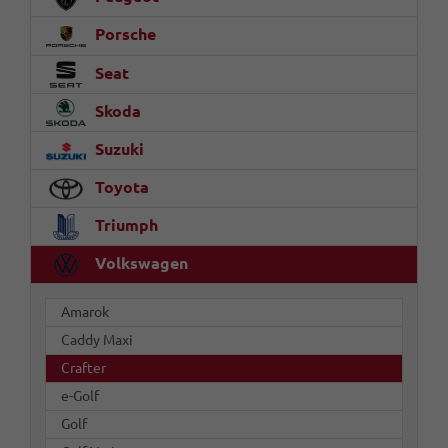
Porsche
Seat
Skoda
Suzuki
Toyota
Triumph
Volkswagen
Amarok
Caddy Maxi
Crafter
e-Golf
Golf