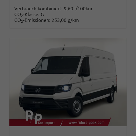
Verbrauch kombiniert:
9,60 l/100km
CO
-Klasse:
G
2
CO
-Emissionen:
253,00 g/km
2