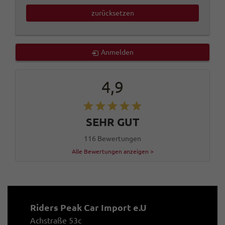
zurücksetzen
Anmelden
4,9
SEHR GUT
116 Bewertungen
Alle Bewertungen anzeigen >
Riders Peak Car Import e.U
Achstraße 53c