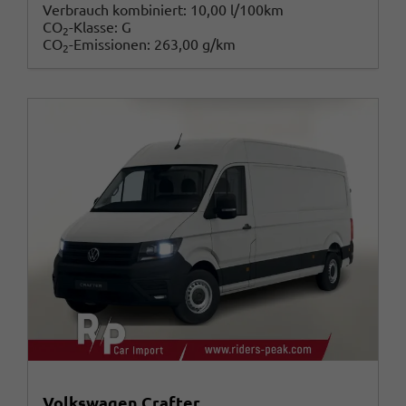
Verbrauch kombiniert:
10,00 l/100km
CO
-Klasse:
G
2
CO
-Emissionen:
263,00 g/km
2
Volkswagen Crafter