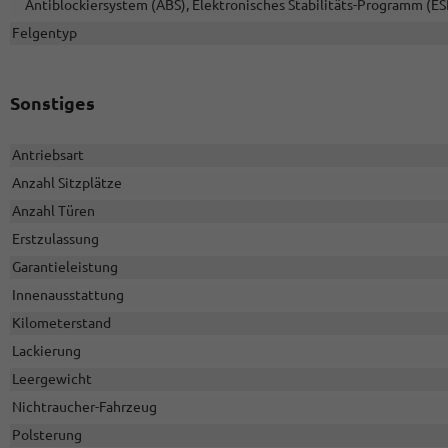
Antiblockiersystem (ABS), Elektronisches Stabilitäts-Programm (ES
Felgentyp
Sonstiges
Antriebsart
Anzahl Sitzplätze
Anzahl Türen
Erstzulassung
Garantieleistung
Innenausstattung
Kilometerstand
Lackierung
Leergewicht
Nichtraucher-Fahrzeug
Polsterung