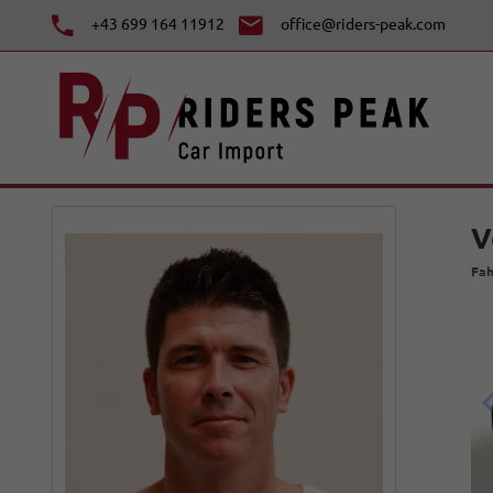
+43 699 164 11912
office@riders-peak.com
V
Fah