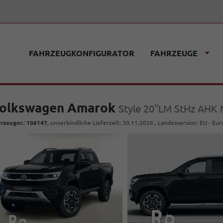
FAHRZEUGKONFIGURATOR
FAHRZEUGE
olkswagen Amarok
Style 20"LM StHz AHK N
rzeugnr.
:
106147
, unverbindliche Lieferzeit:
30.11.2026
, Landesversion: EU - Eu