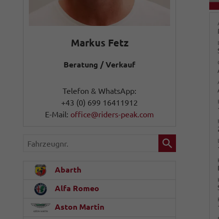
Markus Fetz
Beratung / Verkauf
Telefon & WhatsApp:
+43 (0) 699 16411912
E-Mail:
office@riders-peak.com
Fahrzeugnr.
Abarth
Alfa Romeo
Aston Martin