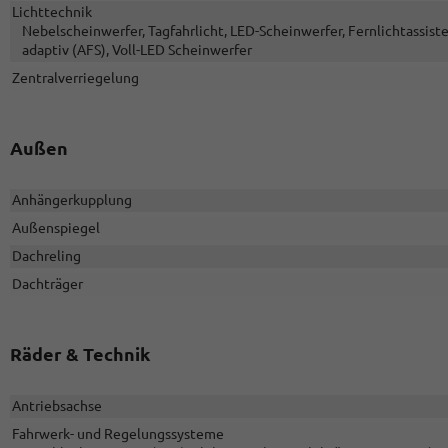
Lichttechnik
Nebelscheinwerfer, Tagfahrlicht, LED-Scheinwerfer, Fernlichtassisten
adaptiv (AFS), Voll-LED Scheinwerfer
Zentralverriegelung
Außen
Anhängerkupplung
Außenspiegel
Dachreling
Dachträger
Räder & Technik
Antriebsachse
Fahrwerk- und Regelungssysteme