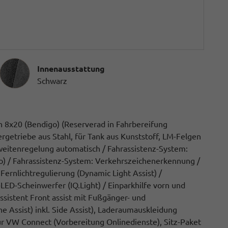
Innenausstattung
Innenausstattung
Schwarz
 8x20 (Bendigo) (Reserverad in Fahrbereifung
lergetriebe aus Stahl, für Tank aus Kunststoff, LM-Felgen
weitenregelung automatisch / Fahrassistenz-System:
o) / Fahrassistenz-System: Verkehrszeichenerkennung /
ernlichtregulierung (Dynamic Light Assist) /
-LED-Scheinwerfer (IQ.Light) / Einparkhilfe vorn und
ssistent Front assist mit Fußgänger- und
e Assist) inkl. Side Assist), Laderaumauskleidung
ür VW Connect (Vorbereitung Onlinedienste), Sitz-Paket