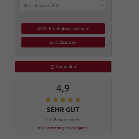
alles ausgewählt
3279
Ergebnisse anzeigen
zurücksetzen
Anmelden
4,9
SEHR GUT
116 Bewertungen
Alle Bewertungen anzeigen >