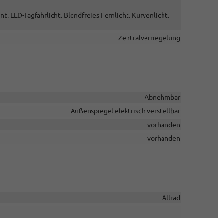
t, LED-Tagfahrlicht, Blendfreies Fernlicht, Kurvenlicht,
Zentralverriegelung
Abnehmbar
Außenspiegel elektrisch verstellbar
vorhanden
vorhanden
Allrad