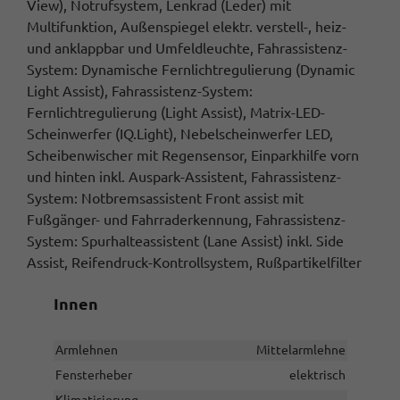
View), Notrufsystem, Lenkrad (Leder) mit
Multifunktion, Außenspiegel elektr. verstell-, heiz-
und anklappbar und Umfeldleuchte, Fahrassistenz-
System: Dynamische Fernlichtregulierung (Dynamic
Light Assist), Fahrassistenz-System:
Fernlichtregulierung (Light Assist), Matrix-LED-
Scheinwerfer (IQ.Light), Nebelscheinwerfer LED,
Scheibenwischer mit Regensensor, Einparkhilfe vorn
und hinten inkl. Auspark-Assistent, Fahrassistenz-
System: Notbremsassistent Front assist mit
Fußgänger- und Fahrraderkennung, Fahrassistenz-
System: Spurhalteassistent (Lane Assist) inkl. Side
Assist, Reifendruck-Kontrollsystem, Rußpartikelfilter
Innen
Armlehnen
Mittelarmlehne
Fensterheber
elektrisch
Klimatisierung