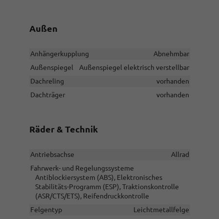
Außen
Anhängerkupplung
Abnehmbar
Außenspiegel
Außenspiegel elektrisch verstellbar
Dachreling
vorhanden
Dachträger
vorhanden
Räder & Technik
Antriebsachse
Allrad
Fahrwerk- und Regelungssysteme
Antiblockiersystem (ABS), Elektronisches
Stabilitäts-Programm (ESP), Traktionskontrolle
(ASR/CTS/ETS), Reifendruckkontrolle
Felgentyp
Leichtmetallfelge