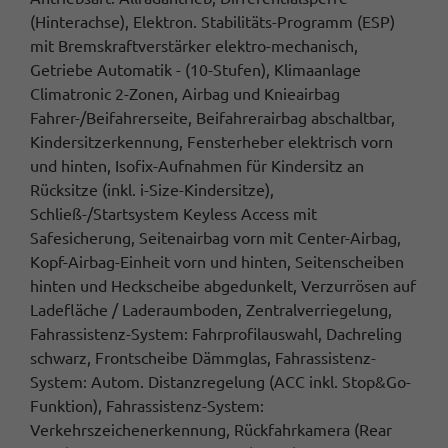
(Hinterachse), Elektron. Stabilitäts-Programm (ESP)
mit Bremskraftverstärker elektro-mechanisch,
Getriebe Automatik - (10-Stufen), Klimaanlage
Climatronic 2-Zonen, Airbag und Knieairbag
Fahrer-/Beifahrerseite, Beifahrerairbag abschaltbar,
Kindersitzerkennung, Fensterheber elektrisch vorn
und hinten, Isofix-Aufnahmen für Kindersitz an
Rücksitze (inkl. i-Size-Kindersitze),
Schließ-/Startsystem Keyless Access mit
Safesicherung, Seitenairbag vorn mit Center-Airbag,
Kopf-Airbag-Einheit vorn und hinten, Seitenscheiben
hinten und Heckscheibe abgedunkelt, Verzurrösen auf
Ladefläche / Laderaumboden, Zentralverriegelung,
Fahrassistenz-System: Fahrprofilauswahl, Dachreling
schwarz, Frontscheibe Dämmglas, Fahrassistenz-
System: Autom. Distanzregelung (ACC inkl. Stop&Go-
Funktion), Fahrassistenz-System:
Verkehrszeichenerkennung, Rückfahrkamera (Rear