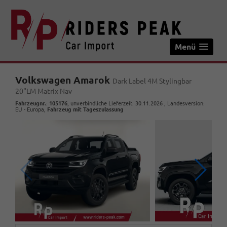
Menü
Volkswagen Amarok
Dark Label 4M Stylingbar
20"LM Matrix Nav
Fahrzeugnr.
:
105176
, unverbindliche Lieferzeit:
30.11.2026
, Landesversion:
EU - Europa,
Fahrzeug mit Tageszulassung