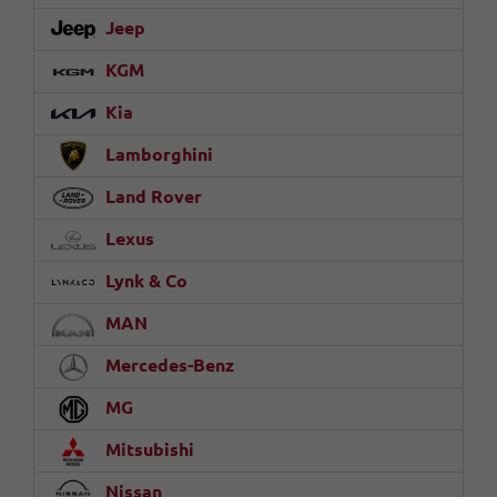
Jeep
KGM
Kia
Lamborghini
Land Rover
Lexus
Lynk & Co
MAN
Mercedes-Benz
MG
Mitsubishi
Nissan