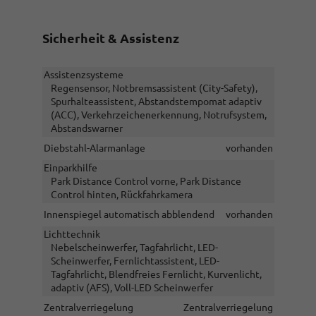
Sicherheit & Assistenz
Assistenzsysteme
Regensensor, Notbremsassistent (City-Safety),
Spurhalteassistent, Abstandstempomat adaptiv
(ACC), Verkehrzeichenerkennung, Notrufsystem,
Abstandswarner
Diebstahl-Alarmanlage
vorhanden
Einparkhilfe
Park Distance Control vorne, Park Distance
Control hinten, Rückfahrkamera
Innenspiegel automatisch abblendend
vorhanden
Lichttechnik
Nebelscheinwerfer, Tagfahrlicht, LED-
Scheinwerfer, Fernlichtassistent, LED-
Tagfahrlicht, Blendfreies Fernlicht, Kurvenlicht,
adaptiv (AFS), Voll-LED Scheinwerfer
Zentralverriegelung
Zentralverriegelung