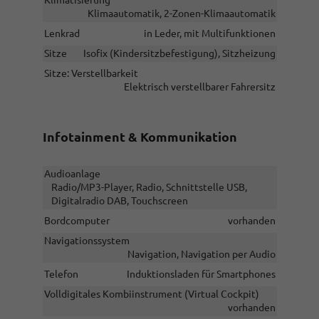
Klimaautomatik, 2-Zonen-Klimaautomatik
Lenkrad
in Leder, mit Multifunktionen
Sitze
Isofix (Kindersitzbefestigung), Sitzheizung
Sitze: Verstellbarkeit
Elektrisch verstellbarer Fahrersitz
Infotainment & Kommunikation
Audioanlage
Radio/MP3-Player, Radio, Schnittstelle USB,
Digitalradio DAB, Touchscreen
Bordcomputer
vorhanden
Navigationssystem
Navigation, Navigation per Audio
Telefon
Induktionsladen für Smartphones
Volldigitales Kombiinstrument (Virtual Cockpit)
vorhanden