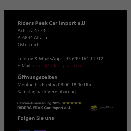
Riders Peak Car Import e.U
Achstraße 53c
A-6844 Altach
Österreich
Telefon & WhatsApp: +43 699 164 11912
E-Mail:
office@riders-peak.com
Öffnungszeiten
Montag bis Freitag 08:00-18:00 Uhr
Samstag nach Vereinbarung
Folgen Sie uns