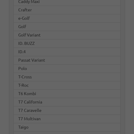
Caddy Maxi
Crafter
e-Golf
Golf
Golf Variant
ID. BUZZ
ID.4
Passat Variant
Polo
T-Cross
T-Roc
T6 Kombi
T7 California
T7 Caravelle
T7 Multivan
Taigo