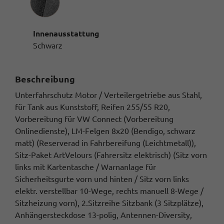
Innenausstattung
Schwarz
Beschreibung
Unterfahrschutz Motor / Verteilergetriebe aus Stahl,
für Tank aus Kunststoff, Reifen 255/55 R20,
Vorbereitung für VW Connect (Vorbereitung
Onlinedienste), LM-Felgen 8x20 (Bendigo, schwarz
matt) (Reserverad in Fahrbereifung (Leichtmetall)),
Sitz-Paket ArtVelours (Fahrersitz elektrisch) (Sitz vorn
links mit Kartentasche / Warnanlage für
Sicherheitsgurte vorn und hinten / Sitz vorn links
elektr. verstellbar 10-Wege, rechts manuell 8-Wege /
Sitzheizung vorn), 2.Sitzreihe Sitzbank (3 Sitzplätze),
Anhängersteckdose 13-polig, Antennen-Diversity,