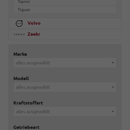
Tayron
Tiguan
Volvo
Zeekr
Marke
alles ausgewählt
Modell
alles ausgewählt
Kraftstoffart
alles ausgewählt
Getriebeart