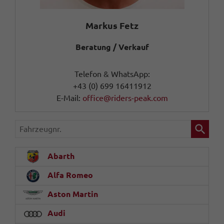
Markus Fetz
Beratung / Verkauf
Telefon & WhatsApp:
+43 (0) 699 16411912
E-Mail:
office@riders-peak.com
Fahrzeugnr.
Abarth
Alfa Romeo
Aston Martin
Audi