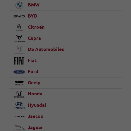
BMW
BYD
Citroën
Cupra
DS Automobiles
Fiat
Ford
Geely
Honda
Hyundai
Jaecoo
Jaguar