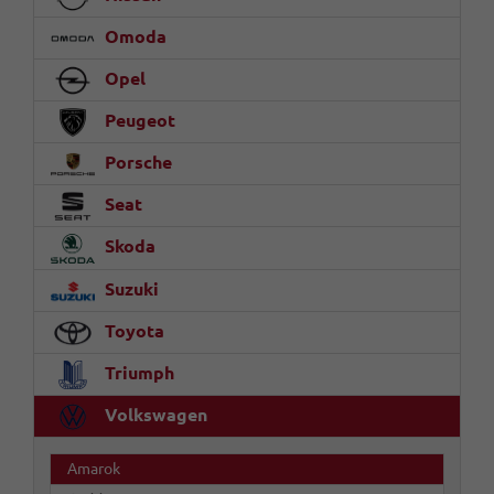
Omoda
Opel
Peugeot
Porsche
Seat
Skoda
Suzuki
Toyota
Triumph
Volkswagen
Amarok