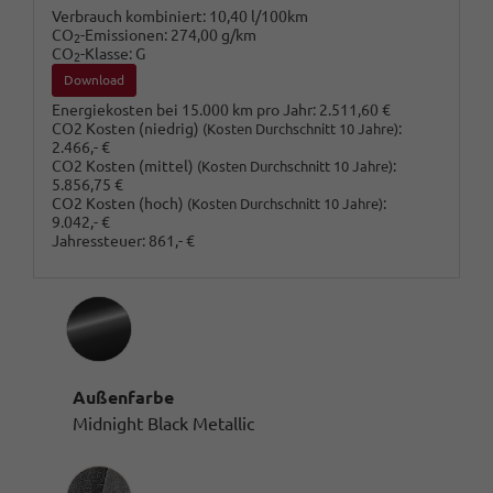
Verbrauch kombiniert:
10,40 l/100km
CO
-Emissionen:
274,00 g/km
2
CO
-Klasse:
G
2
Download
Energiekosten bei 15.000 km pro Jahr:
2.511,60 €
CO2 Kosten (niedrig)
:
(Kosten Durchschnitt 10 Jahre)
2.466,- €
CO2 Kosten (mittel)
:
(Kosten Durchschnitt 10 Jahre)
5.856,75 €
CO2 Kosten (hoch)
:
(Kosten Durchschnitt 10 Jahre)
9.042,- €
Jahressteuer:
861,- €
Außenfarbe
Midnight Black Metallic
Innenausstattung