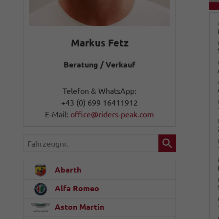
Markus Fetz
Beratung / Verkauf
Telefon & WhatsApp:
+43 (0) 699 16411912
E-Mail:
office@riders-peak.com
Fahrzeugnr.
Abarth
Alfa Romeo
Aston Martin