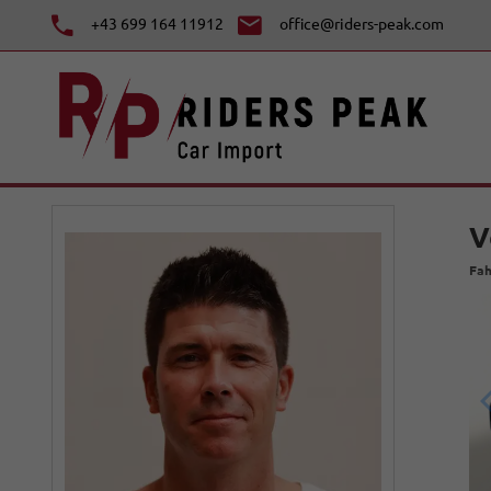
+43 699 164 11912
office@riders-peak.com
V
Fah