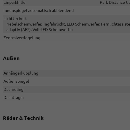
Einparkhilfe
Park Distance Co
Innenspiegel automatisch abblendend
Lichttechnik
Nebelscheinwerfer, Tagfahrlicht, LED-Scheinwerfer, Fernlichtassisten
adaptiv (AFS), Voll-LED Scheinwerfer
Zentralverriegelung
Außen
Anhängerkupplung
Außenspiegel
Dachreling
Dachträger
Räder & Technik