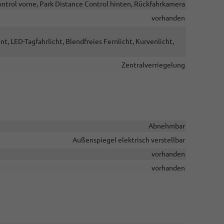
ntrol vorne, Park Distance Control hinten, Rückfahrkamera
vorhanden
t, LED-Tagfahrlicht, Blendfreies Fernlicht, Kurvenlicht,
Zentralverriegelung
Abnehmbar
Außenspiegel elektrisch verstellbar
vorhanden
vorhanden