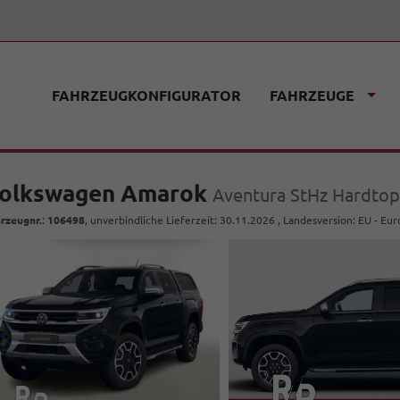
FAHRZEUGKONFIGURATOR
FAHRZEUGE
olkswagen Amarok
Aventura StHz Hardto
rzeugnr.
:
106498
, unverbindliche Lieferzeit:
30.11.2026
, Landesversion: EU - Eu