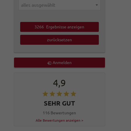
alles ausgewählt
3266
Ergebnisse anzeigen
zurücksetzen
Anmelden
4,9
SEHR GUT
116 Bewertungen
Alle Bewertungen anzeigen >