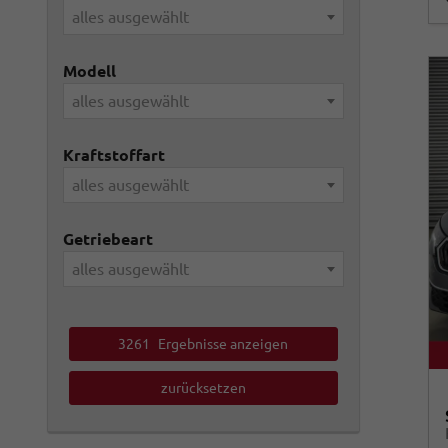
alles ausgewählt
Modell
alles ausgewählt
Kraftstoffart
alles ausgewählt
Getriebeart
alles ausgewählt
3261
Ergebnisse anzeigen
zurücksetzen