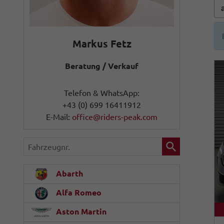
Markus Fetz
Beratung / Verkauf
Telefon & WhatsApp:
+43 (0) 699 16411912
E-Mail:
office@riders-peak.com
Fahrzeugnr.
Abarth
Alfa Romeo
Aston Martin