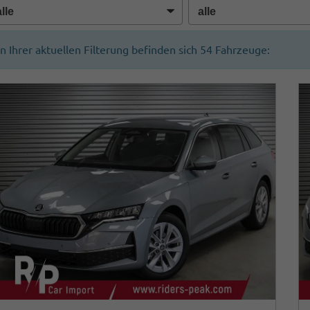
In Ihrer aktuellen Filterung befinden sich
54
Fahrzeuge: