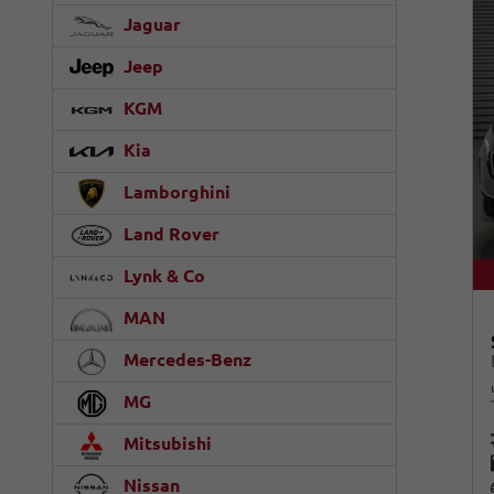
Jaguar
Jeep
KGM
Kia
Lamborghini
Land Rover
Lynk & Co
MAN
Mercedes-Benz
MG
Mitsubishi
Nissan