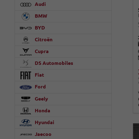
Audi
BMW
BYD
Citroën
Cupra
DS Automobiles
Fiat
Ford
Geely
Honda
Hyundai
Jaecoo