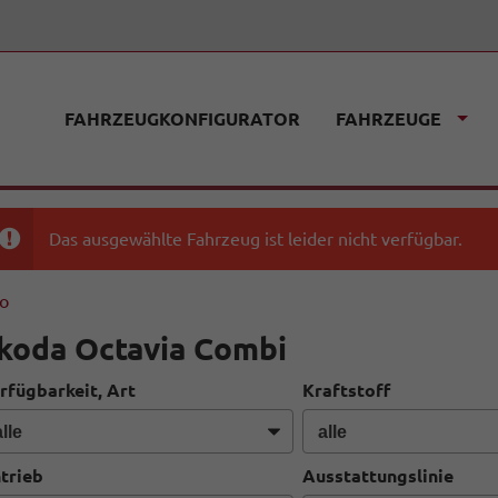
FAHRZEUGKONFIGURATOR
FAHRZEUGE
Das ausgewählte Fahrzeug ist leider nicht verfügbar.
fo
koda Octavia Combi
rfügbarkeit, Art
Kraftstoff
trieb
Ausstattungslinie