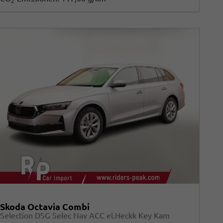
2
Skoda Octavia Combi
Selection DSG Selec Nav ACC el.Heckk Key Kam