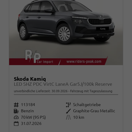
Skoda Kamiq
LED SHZ PDC VirtC LaneA Gar5J/100k Reserve
unverbindliche Lieferzeit:
30.09.2026
Fahrzeug mit Tageszulassung
Fahrzeugnr.
Getriebe
113184
Schaltgetriebe
Kraftstoff
Außenfarbe
Benzin
Graphite-Grau Metallic
Leistung
Kilometerstand
70 kW (95 PS)
10 km
31.07.2026