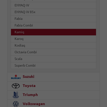
ENYAQ iV
ENYAQ iV 85x
Fabia
Fabia Combi
Kamiq
Karoq
Kodiaq
Octavia Combi
Scala
Superb Combi
Suzuki
Toyota
Triumph
Volkswagen