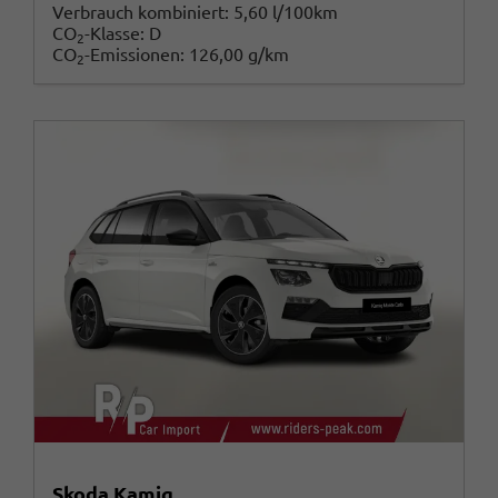
Verbrauch kombiniert:
5,60 l/100km
CO
-Klasse:
D
2
CO
-Emissionen:
126,00 g/km
2
Skoda Kamiq