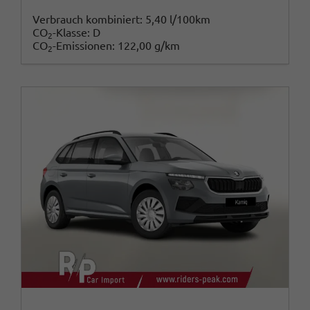
Verbrauch kombiniert:
5,40 l/100km
CO
-Klasse:
D
2
CO
-Emissionen:
122,00 g/km
2