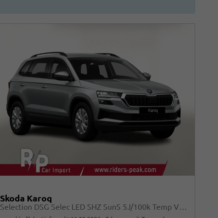
Skoda Karoq
Selection DSG Selec LED SHZ SunS 5J/100k Temp VirtC