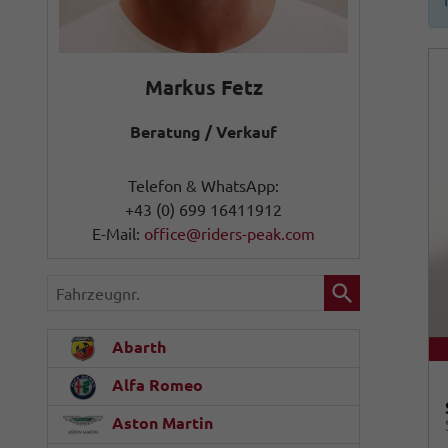
Markus Fetz
Beratung / Verkauf
Telefon & WhatsApp:
+43 (0) 699 16411912
E-Mail:
office@riders-peak.com
Fahrzeugnr.
Abarth
Alfa Romeo
Aston Martin