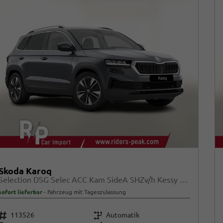
Skoda Karoq
Selection DSG Selec ACC Kam SideA SHZv/h Kessy SunS
sofort lieferbar
Fahrzeug mit Tageszulassung
Fahrzeugnr.
Getriebe
113526
Automatik