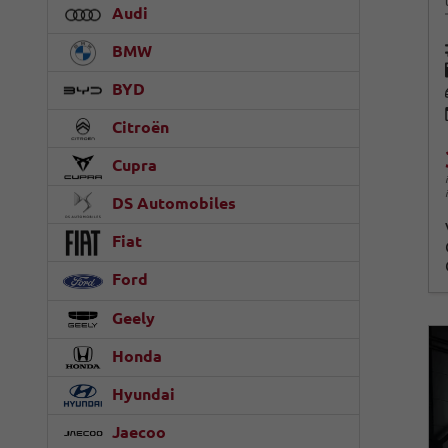
Audi
BMW
BYD
Citroën
Cupra
DS Automobiles
Fiat
Ford
Geely
Honda
Hyundai
Jaecoo