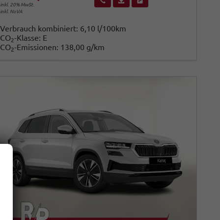
inkl. 20% MwSt.
inkl. NoVA
Verbrauch kombiniert:
6,10 l/100km
CO
-Klasse:
E
2
CO
-Emissionen:
138,00 g/km
2