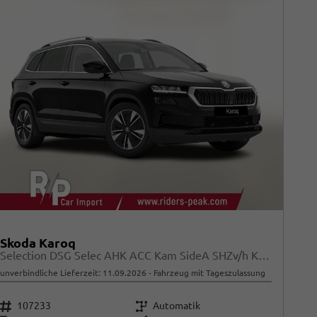
Skoda Karoq
Selection DSG Selec AHK ACC Kam SideA SHZv/h Kessy
unverbindliche Lieferzeit:
11.09.2026
Fahrzeug mit Tageszulassung
Fahrzeugnr.
Getriebe
107233
Automatik