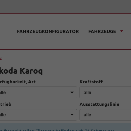
FAHRZEUGKONFIGURATOR
FAHRZEUGE
fo
koda Karoq
rfügbarkeit, Art
Kraftstoff
trieb
Ausstattungslinie