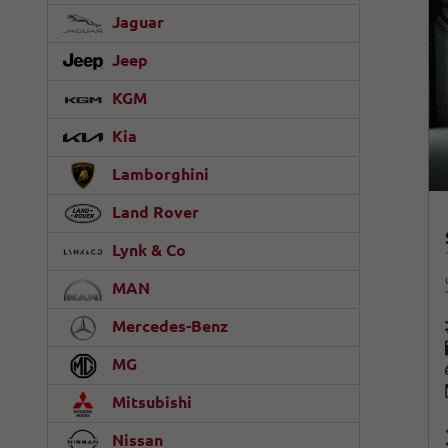
Jaguar
Jeep
KGM
Kia
Lamborghini
Land Rover
Lynk & Co
MAN
Mercedes-Benz
MG
Mitsubishi
Nissan