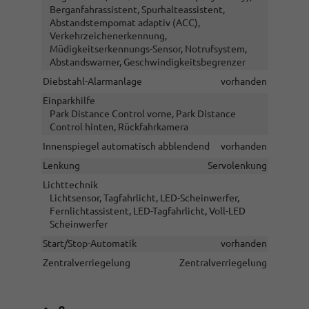
Berganfahrassistent, Spurhalteassistent,
Abstandstempomat adaptiv (ACC),
Verkehrzeichenerkennung,
Müdigkeitserkennungs-Sensor, Notrufsystem,
Abstandswarner, Geschwindigkeitsbegrenzer
Diebstahl-Alarmanlage
vorhanden
Einparkhilfe
Park Distance Control vorne, Park Distance
Control hinten, Rückfahrkamera
Innenspiegel automatisch abblendend
vorhanden
Lenkung
Servolenkung
Lichttechnik
Lichtsensor, Tagfahrlicht, LED-Scheinwerfer,
Fernlichtassistent, LED-Tagfahrlicht, Voll-LED
Scheinwerfer
Start/Stop-Automatik
vorhanden
Zentralverriegelung
Zentralverriegelung