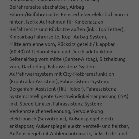
Beifahrerseite abschaltbar, Airbag
Fahrer-/Beifahrerseite, Fensterheber elektrisch vorn +
hinten, Isofix-Aufnahmen für Kindersitz an
Beifahrersitz und Rücksitze außen (inkl. Top Tether),
Knieairbag Fahrerseite, Kopf-Airbag-System,
Mittelarmlehne vorn, Rücksitz geteilt / klappbar
(60:40) Mittelarmlehne und Durchladefunktion,
Seitenairbag vorn mitte (Center-Airbag), Sitzheizung
vorn, Dachreling, Fahrassistenz-System:
Auffahrwarnsystem mit City-Notbremsfunktion
(Frontradar-Assistent), Fahrassistenz-System:
Berganfahr-Assistent (Hill-Holder), Fahrassistenz-
System: Intelligente Geschwindigkeitsanpassung (ISA)
inkl. Speed-Limiter, Fahrassistenz-System:
Verkehrszeichenerkennung, Servolenkung
elektronisch (Servotronic), Außenspiegel elektr.
anklappbar, Außenspiegel elektr. verstell- und heizbar,
Außenspiegel mit Abblendautomatik, links, Licht- und