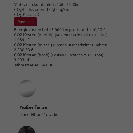
Verbrauch kombiniert:
4,60 l/100km
CO
-Emissionen:
121,00 g/km
2
CO
-Klasse:
D
2
Download
Energiekosten bei 15.000 km pro Jahr:
1.110,90 €
CO2 Kosten (niedrig)
:
(Kosten Durchschnitt 10 Jahre)
1.089,- €
CO2 Kosten (mittel)
:
(Kosten Durchschnitt 10 Jahre)
2.586,38 €
CO2 Kosten (hoch)
:
(Kosten Durchschnitt 10 Jahre)
3.993,- €
Jahressteuer:
243,- €
Außenfarbe
Race-Blau Metallic
Innenausstattung