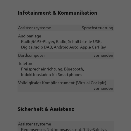
Infotainment & Kommunikation
Assistenzsysteme
Sprachsteuerung
Audioanlage
Radio/MP3-Player, Radio, Schnittstelle USB,
Digitalradio DAB, Android Auto, Apple CarPlay
Bordcomputer
vorhanden
Telefon
Freisprecheinrichtung, Bluetooth,
Induktionsladen für Smartphones
Volldigitales Kombiinstrument (Virtual Cockpit)
vorhanden
Sicherheit & Assistenz
Assistenzsysteme
Regensensor, Notbremsassistent (City-Safety),