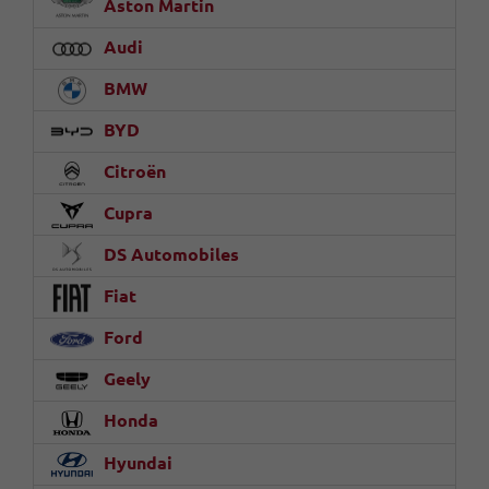
Aston Martin
Audi
BMW
BYD
Citroën
Cupra
DS Automobiles
Fiat
Ford
Geely
Honda
Hyundai