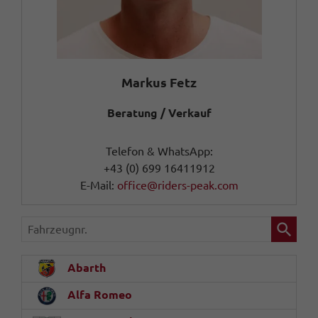
Markus Fetz
Beratung / Verkauf
Telefon & WhatsApp:
+43 (0) 699 16411912
E-Mail:
office@riders-peak.com
Fahrzeugnr.
Abarth
Alfa Romeo