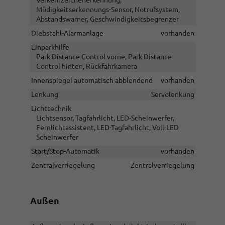
Müdigkeitserkennungs-Sensor, Notrufsystem,
Abstandswarner, Geschwindigkeitsbegrenzer
Diebstahl-Alarmanlage
vorhanden
Einparkhilfe
Park Distance Control vorne, Park Distance
Control hinten, Rückfahrkamera
Innenspiegel automatisch abblendend
vorhanden
Lenkung
Servolenkung
Lichttechnik
Lichtsensor, Tagfahrlicht, LED-Scheinwerfer,
Fernlichtassistent, LED-Tagfahrlicht, Voll-LED
Scheinwerfer
Start/Stop-Automatik
vorhanden
Zentralverriegelung
Zentralverriegelung
Außen