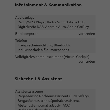
Infotainment & Kommunikation
Audioanlage
Radio/MP3-Player, Radio, Schnittstelle USB,
Digitalradio DAB, Android Auto, Apple CarPlay
Bordcomputer
vorhanden
Telefon
Freisprecheinrichtung, Bluetooth,
Induktionsladen für Smartphones
Volldigitales Kombiinstrument (Virtual Cockpit)
vorhanden
Sicherheit & Assistenz
Assistenzsysteme
Regensensor, Notbremsassistent (City-Safety),
Berganfahrassistent, Spurhalteassistent,
Abstandstempomat adaptiv (ACC),
Verkehrzeichenerkennung,