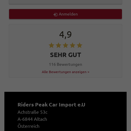
Anmelden
4,9
SEHR GUT
116 Bewertungen
Alle Bewertungen anzeigen >
Riders Peak Car Import e.U
Achstraße 53c
A-6844 Altach
Österreich