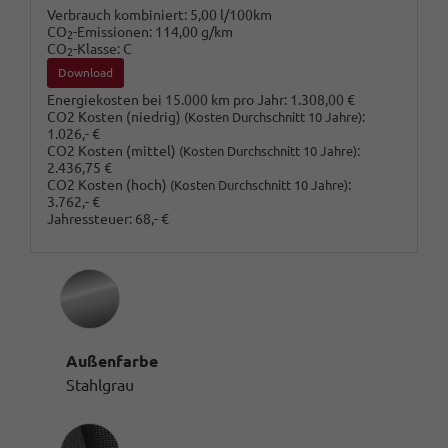
Verbrauch kombiniert:
5,00 l/100km
CO
-Emissionen:
114,00 g/km
2
CO
-Klasse:
C
2
Download
Energiekosten bei 15.000 km pro Jahr:
1.308,00 €
CO2 Kosten (niedrig)
:
(Kosten Durchschnitt 10 Jahre)
1.026,- €
CO2 Kosten (mittel)
:
(Kosten Durchschnitt 10 Jahre)
2.436,75 €
CO2 Kosten (hoch)
:
(Kosten Durchschnitt 10 Jahre)
3.762,- €
Jahressteuer:
68,- €
Außenfarbe
Stahlgrau
Innenausstattung