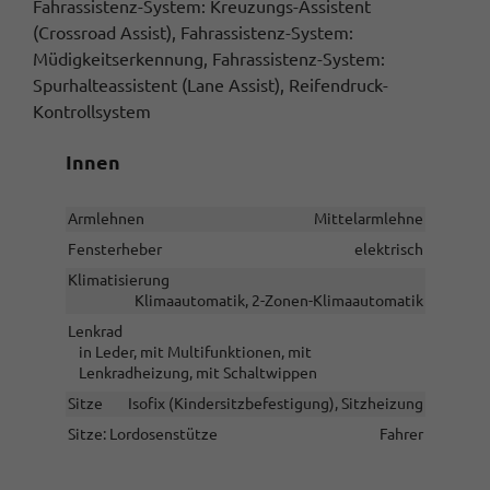
Fahrassistenz-System: Kreuzungs-Assistent
(Crossroad Assist), Fahrassistenz-System:
Müdigkeitserkennung, Fahrassistenz-System:
Spurhalteassistent (Lane Assist), Reifendruck-
Kontrollsystem
Innen
Armlehnen
Mittelarmlehne
Fensterheber
elektrisch
Klimatisierung
Klimaautomatik, 2-Zonen-Klimaautomatik
Lenkrad
in Leder, mit Multifunktionen, mit
Lenkradheizung, mit Schaltwippen
Sitze
Isofix (Kindersitzbefestigung), Sitzheizung
Sitze: Lordosenstütze
Fahrer