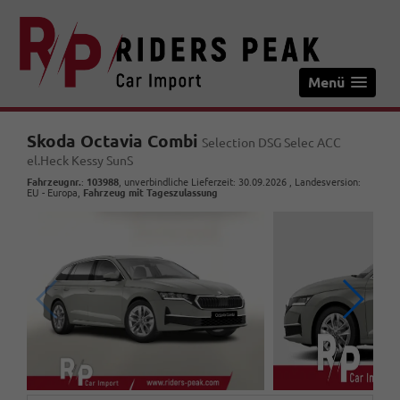
Menü
Skoda Octavia Combi
Selection DSG Selec ACC
el.Heck Kessy SunS
Fahrzeugnr.
:
103988
, unverbindliche Lieferzeit:
30.09.2026
, Landesversion:
EU - Europa,
Fahrzeug mit Tageszulassung