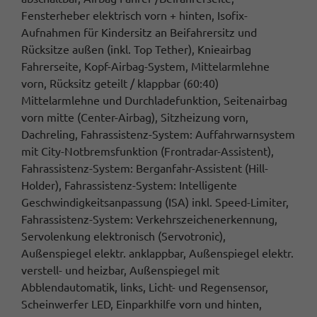
Fensterheber elektrisch vorn + hinten, Isofix-
Aufnahmen für Kindersitz an Beifahrersitz und
Rücksitze außen (inkl. Top Tether), Knieairbag
Fahrerseite, Kopf-Airbag-System, Mittelarmlehne
vorn, Rücksitz geteilt / klappbar (60:40)
Mittelarmlehne und Durchladefunktion, Seitenairbag
vorn mitte (Center-Airbag), Sitzheizung vorn,
Dachreling, Fahrassistenz-System: Auffahrwarnsystem
mit City-Notbremsfunktion (Frontradar-Assistent),
Fahrassistenz-System: Berganfahr-Assistent (Hill-
Holder), Fahrassistenz-System: Intelligente
Geschwindigkeitsanpassung (ISA) inkl. Speed-Limiter,
Fahrassistenz-System: Verkehrszeichenerkennung,
Servolenkung elektronisch (Servotronic),
Außenspiegel elektr. anklappbar, Außenspiegel elektr.
verstell- und heizbar, Außenspiegel mit
Abblendautomatik, links, Licht- und Regensensor,
Scheinwerfer LED, Einparkhilfe vorn und hinten,