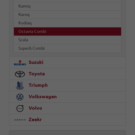
Kamiq
Karoq
Kodiaq
Octavia Combi
Scala
Superb Combi
Suzuki
Toyota
Triumph
Volkswagen
Volvo
Zeekr