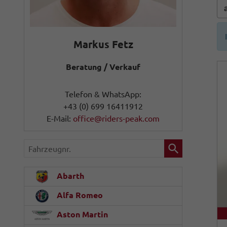
Markus Fetz
Beratung / Verkauf
Telefon & WhatsApp:
+43 (0) 699 16411912
E-Mail:
office@riders-peak.com
Fahrzeugnr.
Abarth
Alfa Romeo
Aston Martin