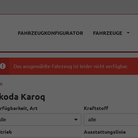
FAHRZEUGKONFIGURATOR
FAHRZEUGE
Das ausgewählte Fahrzeug ist leider nicht verfügbar.
fo
koda Karoq
rfügbarkeit, Art
Kraftstoff
trieb
Ausstattungslinie