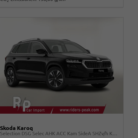
2
Skoda Karoq
Selection DSG Selec AHK ACC Kam SideA SHZv/h Kessy