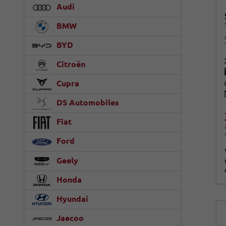
Audi
BMW
BYD
Citroën
Cupra
DS Automobiles
Fiat
Ford
Geely
Honda
Hyundai
Jaecoo