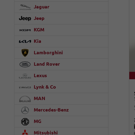
Jaguar
Jeep
KGM
Kia
Lamborghini
Land Rover
Lexus
Lynk & Co
MAN
Mercedes-Benz
MG
Mitsubishi