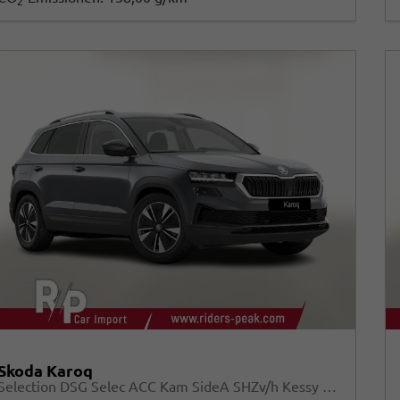
2
Skoda Karoq
Selection DSG Selec ACC Kam SideA SHZv/h Kessy SunS