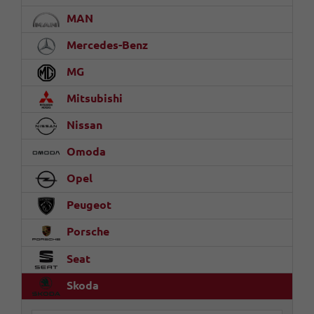
MAN
Mercedes-Benz
MG
Mitsubishi
Nissan
Omoda
Opel
Peugeot
Porsche
Seat
Skoda