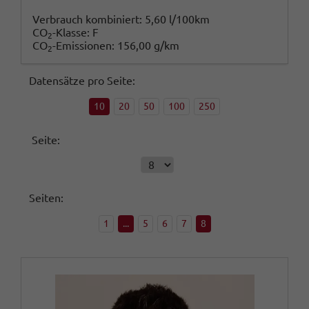
Verbrauch kombiniert:
5,60 l/100km
CO
-Klasse:
F
2
CO
-Emissionen:
156,00 g/km
2
Datensätze pro Seite:
10
20
50
100
250
Seite:
Seiten:
1
...
5
6
7
8