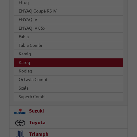
Elroq
ENYAQ Coupé RS iV
ENYAQ iV
ENYAQ iV 85x
Fabia
Fabia Combi
Kamiq
Karoq
Kodiaq
Octavia Combi
Scala
Superb Combi
Suzuki
Toyota
Triumph