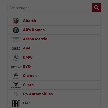
Fahrzeugnr.
Abarth
Alfa Romeo
Aston Martin
Audi
BMW
BYD
Citroën
Cupra
DS Automobiles
Fiat