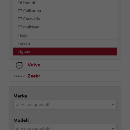
T6 Kombi
T7 California
T7 Caravelle
T7 Multivan
Taigo
Tayron
Tiguan
Volvo
Zeekr
Marke
alles ausgewählt
Modell
alles ausgewählt