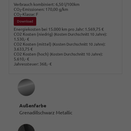
Verbrauch kombiniert:
6,50 l/100km
CO
-Emissionen:
170,00 g/km
2
CO
-Klasse:
F
2
Download
Energiekosten bei 15.000 km pro Jahr:
1.569,75 €
CO2 Kosten (niedrig)
:
(Kosten Durchschnitt 10 Jahre)
1.530,- €
CO2 Kosten (mittel)
:
(Kosten Durchschnitt 10 Jahre)
3.633,75 €
CO2 Kosten (hoch)
:
(Kosten Durchschnitt 10 Jahre)
5.610,- €
Jahressteuer:
368,- €
Außenfarbe
Grenadillschwarz Metallic
Innenausstattung