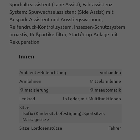
Spurhalteassistent (Lane Assist), Fahrassistenz-
System: Spurwechselassistent (Side Assist) mit
Auspark-Assistent und Ausstiegswarnung,
Reifendruck-Kontrollsystem, Insassen-Schutzsystem
proaktiv, Rußpartikelfilter, Start/Stop-Anlage mit
Rekuperation
Innen
Ambiente-Beleuchtung
vorhanden
Armlehnen
Mittelarmlehne
Klimatisierung
Klimaautomatik
Lenkrad
in Leder, mit Multifunktionen
Sitze
Isofix (Kindersitzbefestigung), Sportsitze,
Massagesitze
Sitze: Lordosenstütze
Fahrer