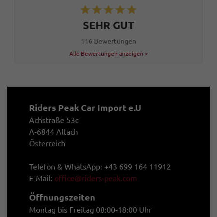
SEHR GUT
116 Bewertungen
Alle Bewertungen anzeigen >
Riders Peak Car Import e.U
Achstraße 53c
A-6844 Altach
Österreich
Telefon & WhatsApp: +43 699 164 11912
E-Mail:
office@riders-peak.com
Öffnungszeiten
Montag bis Freitag 08:00-18:00 Uhr