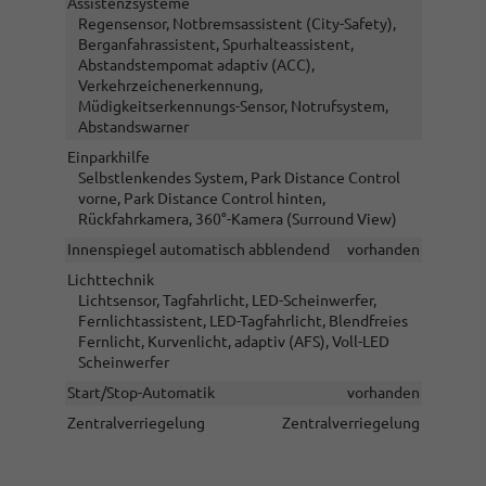
Assistenzsysteme
Regensensor, Notbremsassistent (City-Safety),
Berganfahrassistent, Spurhalteassistent,
Abstandstempomat adaptiv (ACC),
Verkehrzeichenerkennung,
Müdigkeitserkennungs-Sensor, Notrufsystem,
Abstandswarner
Einparkhilfe
Selbstlenkendes System, Park Distance Control
vorne, Park Distance Control hinten,
Rückfahrkamera, 360°-Kamera (Surround View)
Innenspiegel automatisch abblendend
vorhanden
Lichttechnik
Lichtsensor, Tagfahrlicht, LED-Scheinwerfer,
Fernlichtassistent, LED-Tagfahrlicht, Blendfreies
Fernlicht, Kurvenlicht, adaptiv (AFS), Voll-LED
Scheinwerfer
Start/Stop-Automatik
vorhanden
Zentralverriegelung
Zentralverriegelung