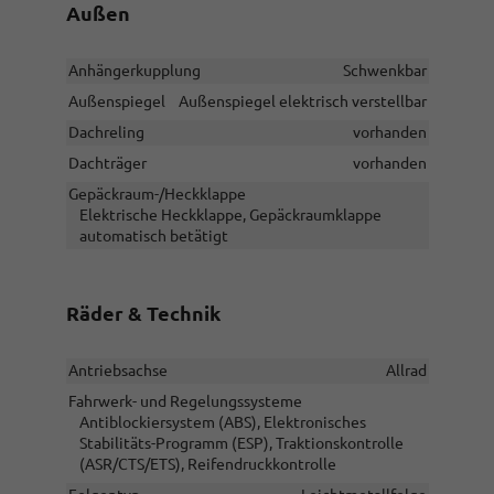
Außen
Anhängerkupplung
Schwenkbar
Außenspiegel
Außenspiegel elektrisch verstellbar
Dachreling
vorhanden
Dachträger
vorhanden
Gepäckraum-/Heckklappe
Elektrische Heckklappe, Gepäckraumklappe
automatisch betätigt
Räder & Technik
Antriebsachse
Allrad
Fahrwerk- und Regelungssysteme
Antiblockiersystem (ABS), Elektronisches
Stabilitäts-Programm (ESP), Traktionskontrolle
(ASR/CTS/ETS), Reifendruckkontrolle