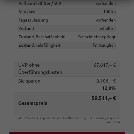
Rußpartikelfilter / SCR
vorhanden
Stützlast
100 kg
Tageszulassung
vorhanden
Zustand
unfallfrei
Zustand, Beschaffenheit
Scheckheftgepflegt
Zustand, Fahrfähigkeit
fahrtauglich
UVP ohne
67.617,– €
Überführungskosten
Sie sparen:
8.106,– €
12,0%
59.511,– €
Gesamtpreis
inkl. 20% MwSt., zzgl. den Kosten für Überführung und Zulassungspapieren
inkl. NoVA