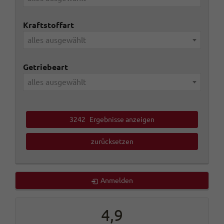
Kraftstoffart
alles ausgewählt
Getriebeart
alles ausgewählt
3242
Ergebnisse anzeigen
zurücksetzen
Anmelden
4,9