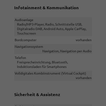
Infotainment & Kommunikation
Audioanlage
Radio/MP3-Player, Radio, Schnittstelle USB,
Digitalradio DAB, Android Auto, Apple CarPlay,
Touchscreen
Bordcomputer
vorhanden
Navigationssystem
Navigation, Navigation per Audio
Telefon
Freisprecheinrichtung, Bluetooth,
Induktionsladen für Smartphones
Volldigitales Kombiinstrument (Virtual Cockpit)
vorhanden
Sicherheit & Assistenz