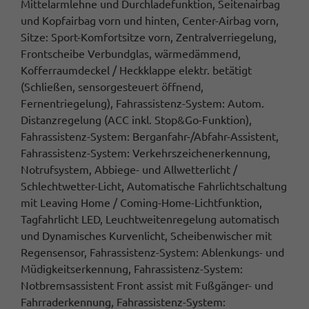
Mittelarmlehne und Durchladefunktion, Seitenairbag
und Kopfairbag vorn und hinten, Center-Airbag vorn,
Sitze: Sport-Komfortsitze vorn, Zentralverriegelung,
Frontscheibe Verbundglas, wärmedämmend,
Kofferraumdeckel / Heckklappe elektr. betätigt
(Schließen, sensorgesteuert öffnend,
Fernentriegelung), Fahrassistenz-System: Autom.
Distanzregelung (ACC inkl. Stop&Go-Funktion),
Fahrassistenz-System: Berganfahr-/Abfahr-Assistent,
Fahrassistenz-System: Verkehrszeichenerkennung,
Notrufsystem, Abbiege- und Allwetterlicht /
Schlechtwetter-Licht, Automatische Fahrlichtschaltung
mit Leaving Home / Coming-Home-Lichtfunktion,
Tagfahrlicht LED, Leuchtweitenregelung automatisch
und Dynamisches Kurvenlicht, Scheibenwischer mit
Regensensor, Fahrassistenz-System: Ablenkungs- und
Müdigkeitserkennung, Fahrassistenz-System:
Notbremsassistent Front assist mit Fußgänger- und
Fahrraderkennung, Fahrassistenz-System: