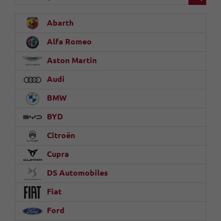
Abarth
Alfa Romeo
Aston Martin
Audi
BMW
BYD
Citroën
Cupra
DS Automobiles
Fiat
Ford