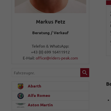
Markus Fetz
Beratung / Verkauf
Telefon & WhatsApp:
+43 (0) 699 16411912
E-Mail:
office@riders-peak.com
Fahrzeugnr.
B
Abarth
Alfa Romeo
Aston Martin