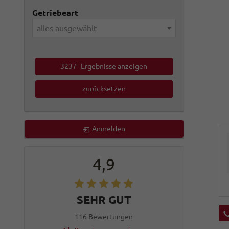
Getriebeart
alles ausgewählt
3237
Ergebnisse anzeigen
zurücksetzen
Anmelden
4,9
SEHR GUT
116 Bewertungen