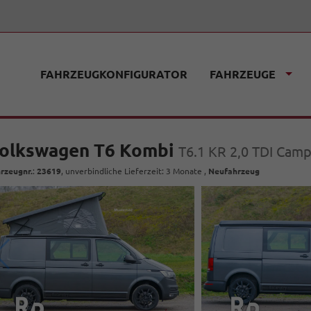
FAHRZEUGKONFIGURATOR
FAHRZEUGE
olkswagen T6 Kombi
T6.1 KR 2,0 TDI Camp
rzeugnr.
:
23619
, unverbindliche Lieferzeit:
3 Monate
,
Neufahrzeug