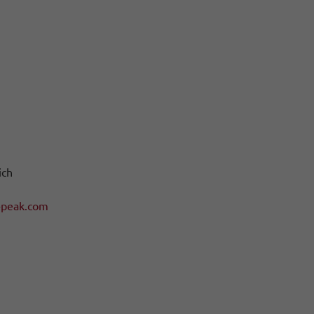
ich
-peak.com