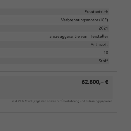
Frontantrieb
Verbrennungsmotor (ICE)
2021
Fahrzeuggarantie vom Hersteller
Anthrazit
10
Stoff
62.800,– €
inkl. 20% MwSt., zzgl. den Kosten für Überführung und Zulassungspapieren