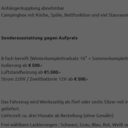
Anhängerkupplung abnehmbar
Campingbox mit Küche, Spüle, Bettfunktion und viel Stauraum f
Sonderausstattung gegen Aufpreis
8-fach bereift (Winterkomplettradsatz 16" + Sommerkomplett
Isolierung ab
€ 500.-
Luftstandheizung ab
€1.500.-
Strom 220V / Zweitbatterie 12V ab
€ 500.-
Das Fahrzeug wird Werksseitig als fünf oder sechs Sitzer mit
geliefert.
Lieferzeit ca. drei Monate ab Bestellung (ohne Gewähr)
Frei wählbare Lackierungen : Schwarz, Grau, Blau, Rot, Weiß u