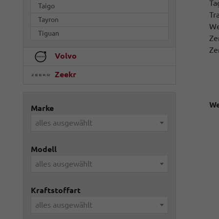
Ta
Taigo
Tr
Tayron
We
Tiguan
Ze
Ze
Volvo
Zeekr
We
Marke
alles ausgewählt
Modell
alles ausgewählt
Kraftstoffart
alles ausgewählt