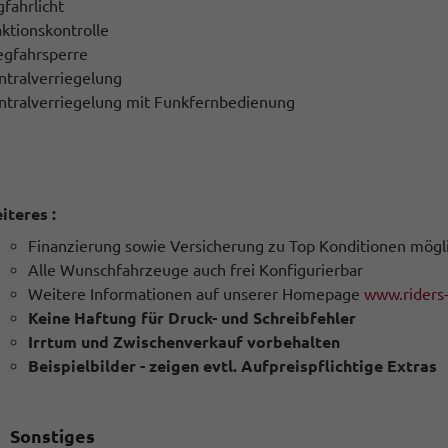
gfahrlicht
aktionskontrolle
gfahrsperre
ntralverriegelung
ntralverriegelung mit Funkfernbedienung
iteres :
Finanzierung sowie Versicherung zu Top Konditionen mögl
Alle Wunschfahrzeuge auch frei Konfigurierbar
Weitere Informationen auf unserer Homepage
www.riders
Keine Haftung für Druck- und Schreibfehler
Irrtum und Zwischenverkauf vorbehalten
Beispielbilder - zeigen evtl. Aufpreispflichtige Extras
Sonstiges