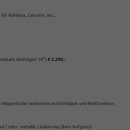
ür Kühlbox, Geschirr, etc..
radsatz Alufelgen 18")
€ 2.200.-
 in Wagenfarbe lackiertem Aufstelldach und Bettfunktion
nd / oder metallic Lackierung (kein Aufpreis)