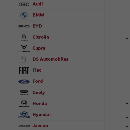
Audi
BMW
BYD
Citroën
Cupra
DS Automobiles
Fiat
Ford
Geely
Honda
Hyundai
Jaecoo