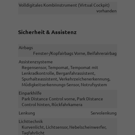
Volldigitales Kombiinstrument (Virtual Cockpit)
vorhanden
Sicherheit & Assistenz
Airbags
Fenster-/Kopfairbags Vorne, Beifahrerairbag
Assistenzsysteme
Regensensor, Tempomat, Tempomat mit
Lenkradkontrolle, Berganfahrassistent,
Spurhalteassistent, Verkehrzeichenerkennung,
Müdigkeitserkennungs-Sensor, Notrufsystem
Einparkhilfe
Park Distance Control vorne, Park Distance
Control hinten, Rückfahrkamera
Lenkung
Servolenkung
Lichttechnik
Kurvenlicht, Lichtsensor, Nebelscheinwerfer,
Tagfahrlicht