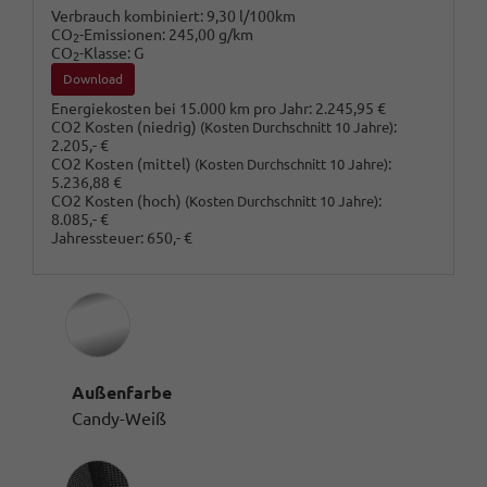
Verbrauch kombiniert:
9,30 l/100km
CO
-Emissionen:
245,00 g/km
2
CO
-Klasse:
G
2
Download
Energiekosten bei 15.000 km pro Jahr:
2.245,95 €
CO2 Kosten (niedrig)
:
(Kosten Durchschnitt 10 Jahre)
2.205,- €
CO2 Kosten (mittel)
:
(Kosten Durchschnitt 10 Jahre)
5.236,88 €
CO2 Kosten (hoch)
:
(Kosten Durchschnitt 10 Jahre)
8.085,- €
Jahressteuer:
650,- €
Außenfarbe
Candy-Weiß
Innenausstattung