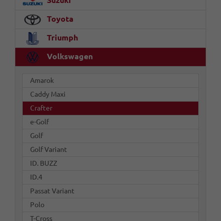
Suzuki
Toyota
Triumph
Volkswagen
Amarok
Caddy Maxi
Crafter
e-Golf
Golf
Golf Variant
ID. BUZZ
ID.4
Passat Variant
Polo
T-Cross