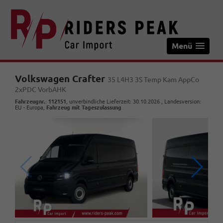
Menü
Volkswagen Crafter
35 L4H3 3S Temp Kam AppCo
2xPDC VorbAHK
Fahrzeugnr.
:
112151
, unverbindliche Lieferzeit:
30.10.2026
, Landesversion:
EU - Europa,
Fahrzeug mit Tageszulassung