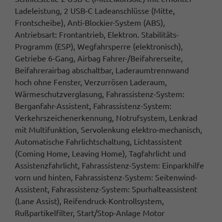
Ladeleistung, 2 USB-C Ladeanschlüsse (Mitte,
Frontscheibe), Anti-Blockier-System (ABS),
Antriebsart: Frontantrieb, Elektron. Stabilitäts-
Programm (ESP), Wegfahrsperre (elektronisch),
Getriebe 6-Gang, Airbag Fahrer-/Beifahrerseite,
Beifahrerairbag abschaltbar, Laderaumtrennwand
hoch ohne Fenster, Verzurrösen Laderaum,
Wärmeschutzverglasung, Fahrassistenz-System:
Berganfahr-Assistent, Fahrassistenz-System:
Verkehrszeichenerkennung, Notrufsystem, Lenkrad
mit Multifunktion, Servolenkung elektro-mechanisch,
Automatische Fahrlichtschaltung, Lichtassistent
(Coming Home, Leaving Home), Tagfahrlicht und
Assistenzfahrlicht, Fahrassistenz-System: Einparkhilfe
vorn und hinten, Fahrassistenz-System: Seitenwind-
Assistent, Fahrassistenz-System: Spurhalteassistent
(Lane Assist), Reifendruck-Kontrollsystem,
Rußpartikelfilter, Start/Stop-Anlage Motor