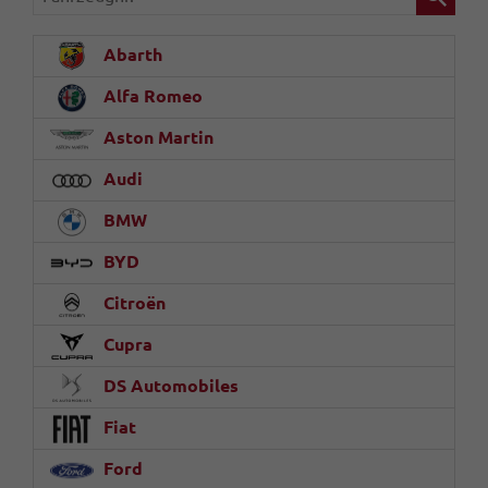
Abarth
Alfa Romeo
Aston Martin
Audi
BMW
BYD
Citroën
Cupra
DS Automobiles
Fiat
Ford