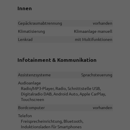
Innen
Gepäckraumabtrennung
vorhanden
Klimatisierung
Klimaanlage manuell
Lenkrad
mit Multifunktionen
Infotainment & Kommunikation
Assistenzsysteme
Sprachsteuerung
Audioanlage
Radio/MP3-Player, Radio, Schnittstelle USB,
Digitalradio DAB, Android Auto, Apple CarPlay,
Touchscreen
Bordcomputer
vorhanden
Telefon
Freisprecheinrichtung, Bluetooth,
Induktionsladen für Smartphones