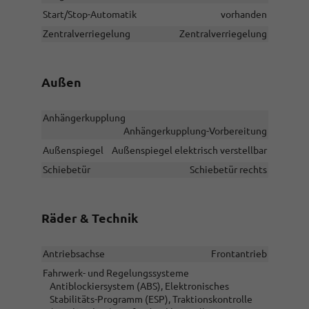
Start/Stop-Automatik
vorhanden
Zentralverriegelung
Zentralverriegelung
Außen
Anhängerkupplung
Anhängerkupplung-Vorbereitung
Außenspiegel
Außenspiegel elektrisch verstellbar
Schiebetür
Schiebetür rechts
Räder & Technik
Antriebsachse
Frontantrieb
Fahrwerk- und Regelungssysteme
Antiblockiersystem (ABS), Elektronisches
Stabilitäts-Programm (ESP), Traktionskontrolle