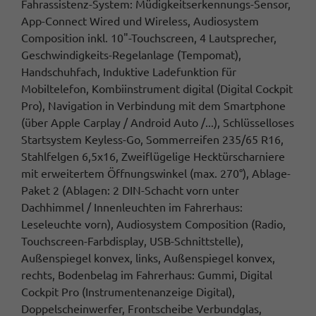
Fahrassistenz-System: Müdigkeitserkennungs-Sensor,
App-Connect Wired und Wireless, Audiosystem
Composition inkl. 10"-Touchscreen, 4 Lautsprecher,
Geschwindigkeits-Regelanlage (Tempomat),
Handschuhfach, Induktive Ladefunktion für
Mobiltelefon, Kombiinstrument digital (Digital Cockpit
Pro), Navigation in Verbindung mit dem Smartphone
(über Apple Carplay / Android Auto /...), Schlüsselloses
Startsystem Keyless-Go, Sommerreifen 235/65 R16,
Stahlfelgen 6,5x16, Zweiflügelige Hecktürscharniere
mit erweitertem Öffnungswinkel (max. 270°), Ablage-
Paket 2 (Ablagen: 2 DIN-Schacht vorn unter
Dachhimmel / Innenleuchten im Fahrerhaus:
Leseleuchte vorn), Audiosystem Composition (Radio,
Touchscreen-Farbdisplay, USB-Schnittstelle),
Außenspiegel konvex, links, Außenspiegel konvex,
rechts, Bodenbelag im Fahrerhaus: Gummi, Digital
Cockpit Pro (Instrumentenanzeige Digital),
Doppelscheinwerfer, Frontscheibe Verbundglas,