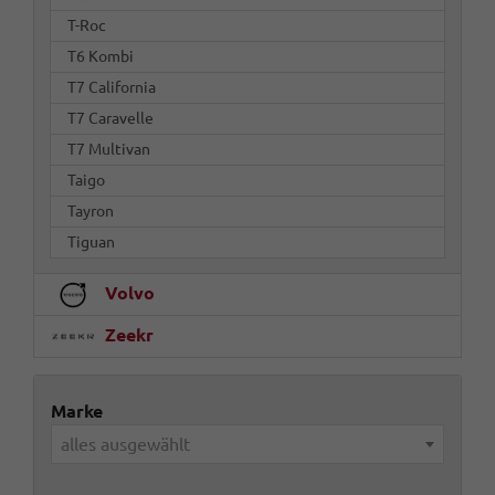
T-Roc
T6 Kombi
T7 California
T7 Caravelle
T7 Multivan
Taigo
Tayron
Tiguan
Volvo
Zeekr
Marke
alles ausgewählt