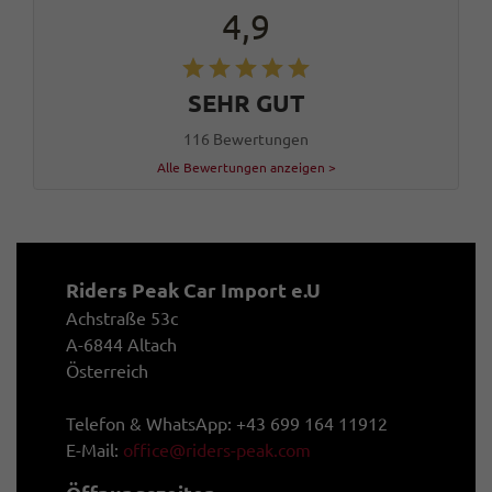
4,9
SEHR GUT
116 Bewertungen
Alle Bewertungen anzeigen >
Riders Peak Car Import e.U
Achstraße 53c
A-6844 Altach
Österreich
Telefon & WhatsApp: +43 699 164 11912
E-Mail:
office@riders-peak.com