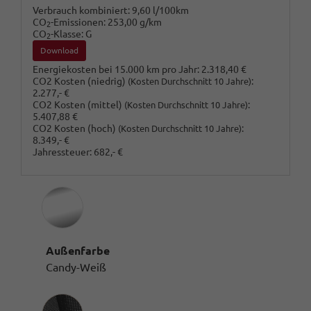
Verbrauch kombiniert:
9,60 l/100km
CO
-Emissionen:
253,00 g/km
2
CO
-Klasse:
G
2
Download
Energiekosten bei 15.000 km pro Jahr:
2.318,40 €
CO2 Kosten (niedrig)
:
(Kosten Durchschnitt 10 Jahre)
2.277,- €
CO2 Kosten (mittel)
:
(Kosten Durchschnitt 10 Jahre)
5.407,88 €
CO2 Kosten (hoch)
:
(Kosten Durchschnitt 10 Jahre)
8.349,- €
Jahressteuer:
682,- €
Außenfarbe
Candy-Weiß
Innenausstattung