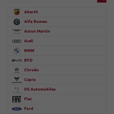
Abarth
Alfa Romeo
Aston Martin
Audi
BMW
BYD
Citroën
Cupra
DS Automobiles
Fiat
Ford