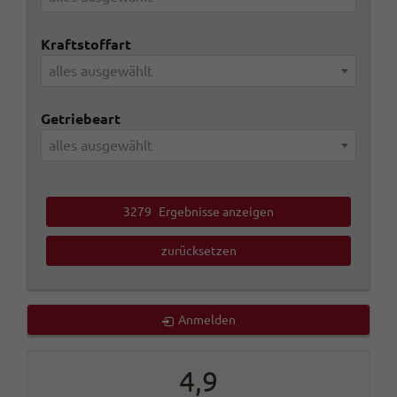
Kraftstoffart
alles ausgewählt
Getriebeart
alles ausgewählt
3279
Ergebnisse anzeigen
zurücksetzen
Anmelden
4,9