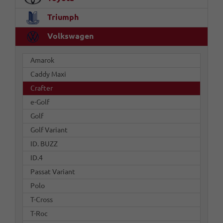
Triumph
Volkswagen
Amarok
Caddy Maxi
Crafter
e-Golf
Golf
Golf Variant
ID. BUZZ
ID.4
Passat Variant
Polo
T-Cross
T-Roc