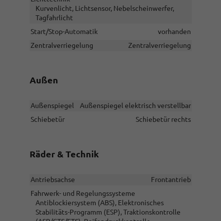
Kurvenlicht, Lichtsensor, Nebelscheinwerfer,
Tagfahrlicht
Start/Stop-Automatik
vorhanden
Zentralverriegelung
Zentralverriegelung
Außen
Außenspiegel
Außenspiegel elektrisch verstellbar
Schiebetür
Schiebetür rechts
Räder & Technik
Antriebsachse
Frontantrieb
Fahrwerk- und Regelungssysteme
Antiblockiersystem (ABS), Elektronisches
Stabilitäts-Programm (ESP), Traktionskontrolle