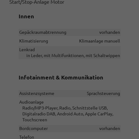
Start/Stop-Anlage Motor
Innen
Gepäckraumabtrennung
vorhanden
Klimatisierung
Klimaanlage manuell
Lenkrad
in Leder, mit Multifunktionen, mit Schaltwippen
Infotainment & Kommunikation
Assistenzsysteme
Sprachsteuerung
Audioanlage
Radio/MP3-Player, Radio, Schnittstelle USB,
Digitalradio DAB, Android Auto, Apple CarPlay,
Touchscreen
Bordcomputer
vorhanden
Telefon