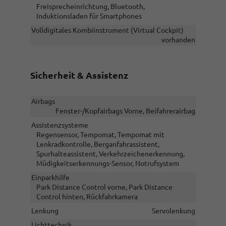
Freisprecheinrichtung, Bluetooth,
Induktionsladen für Smartphones
Volldigitales Kombiinstrument (Virtual Cockpit)
vorhanden
Sicherheit & Assistenz
Airbags
Fenster-/Kopfairbags Vorne, Beifahrerairbag
Assistenzsysteme
Regensensor, Tempomat, Tempomat mit
Lenkradkontrolle, Berganfahrassistent,
Spurhalteassistent, Verkehrzeichenerkennung,
Müdigkeitserkennungs-Sensor, Notrufsystem
Einparkhilfe
Park Distance Control vorne, Park Distance
Control hinten, Rückfahrkamera
Lenkung
Servolenkung
Lichttechnik