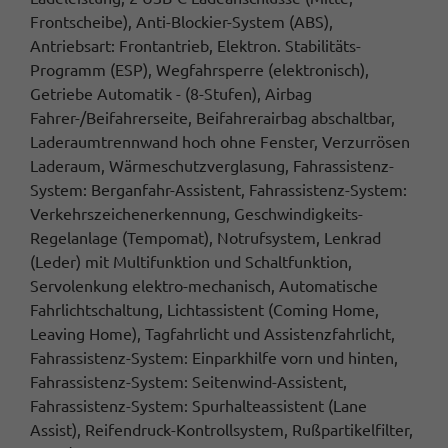
Frontscheibe), Anti-Blockier-System (ABS),
Antriebsart: Frontantrieb, Elektron. Stabilitäts-
Programm (ESP), Wegfahrsperre (elektronisch),
Getriebe Automatik - (8-Stufen), Airbag
Fahrer-/Beifahrerseite, Beifahrerairbag abschaltbar,
Laderaumtrennwand hoch ohne Fenster, Verzurrösen
Laderaum, Wärmeschutzverglasung, Fahrassistenz-
System: Berganfahr-Assistent, Fahrassistenz-System:
Verkehrszeichenerkennung, Geschwindigkeits-
Regelanlage (Tempomat), Notrufsystem, Lenkrad
(Leder) mit Multifunktion und Schaltfunktion,
Servolenkung elektro-mechanisch, Automatische
Fahrlichtschaltung, Lichtassistent (Coming Home,
Leaving Home), Tagfahrlicht und Assistenzfahrlicht,
Fahrassistenz-System: Einparkhilfe vorn und hinten,
Fahrassistenz-System: Seitenwind-Assistent,
Fahrassistenz-System: Spurhalteassistent (Lane
Assist), Reifendruck-Kontrollsystem, Rußpartikelfilter,