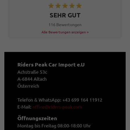
SEHR GUT
116 Bewertungen
Alle Bewertungen anzeigen >
Riders Peak Car Import e.U
Achstraße 53c
A-6844 Altach
Österreich
Telefon & WhatsApp: +43 699 164 11912
E-Mail:
office@riders-peak.com
Öffnungszeiten
Montag bis Freitag 08:00-18:00 Uhr