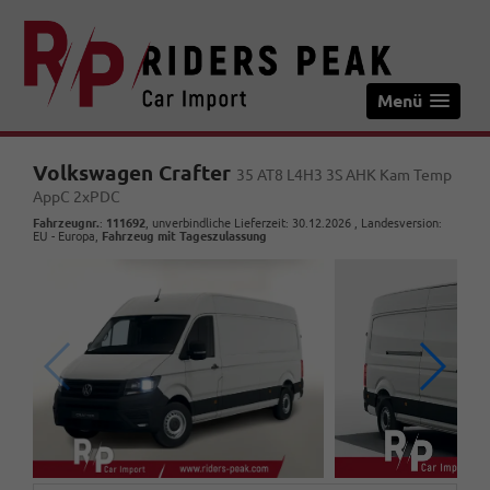
Menü
Volkswagen Crafter
35 AT8 L4H3 3S AHK Kam Temp
AppC 2xPDC
Fahrzeugnr.
:
111692
, unverbindliche Lieferzeit:
30.12.2026
, Landesversion:
EU - Europa,
Fahrzeug mit Tageszulassung