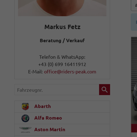
Markus Fetz
Beratung / Verkauf
Telefon & WhatsApp:
+43 (0) 699 16411912
E-Mail:
office@riders-peak.com
Fahrzeugnr.
Abarth
Alfa Romeo
Aston Martin