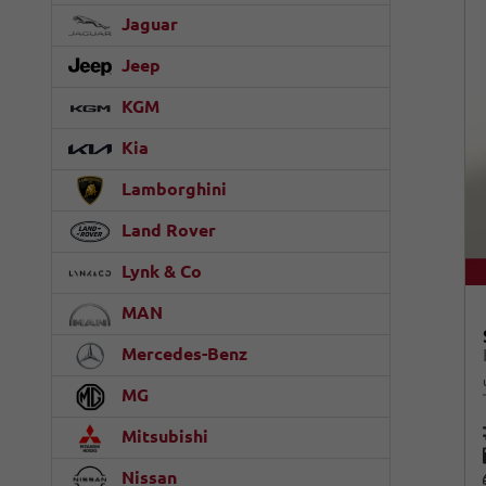
Jaguar
Jeep
KGM
Kia
Lamborghini
Land Rover
Lynk & Co
MAN
Mercedes-Benz
MG
Mitsubishi
Nissan