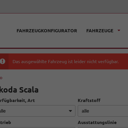
FAHRZEUGKONFIGURATOR
FAHRZEUGE
Das ausgewählte Fahrzeug ist leider nicht verfügbar.
fo
koda Scala
rfügbarkeit, Art
Kraftstoff
trieb
Ausstattungslinie