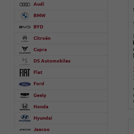
Audi
BMW
BYD
Citroën
Cupra
DS Automobiles
Fiat
Ford
Geely
Honda
Hyundai
Jaecoo