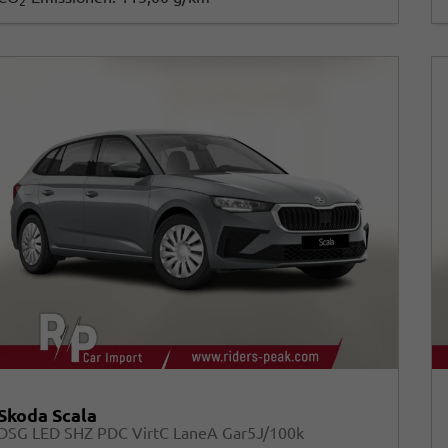
2
Skoda Scala
DSG LED SHZ PDC VirtC LaneA Gar5J/100k