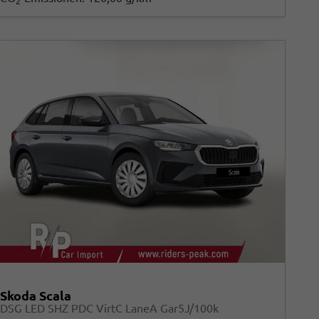
2
Skoda Scala
DSG LED SHZ PDC VirtC LaneA Gar5J/100k