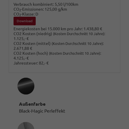
Verbrauch kombiniert:
5,50 l/100km
CO
-Emissionen:
125,00 g/km
2
CO
-Klasse:
D
2
Download
Energiekosten bei 15.000 km pro Jahr:
1.438,80 €
CO2 Kosten (niedrig)
:
(Kosten Durchschnitt 10 Jahre)
1.125,- €
CO2 Kosten (mittel)
:
(Kosten Durchschnitt 10 Jahre)
2.671,88 €
CO2 Kosten (hoch)
:
(Kosten Durchschnitt 10 Jahre)
4.125,- €
Jahressteuer:
82,- €
Außenfarbe
Black-Magic Perleffekt
Innenausstattung