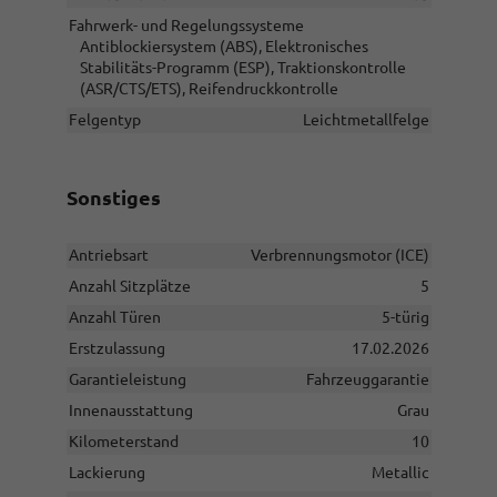
Fahrwerk- und Regelungssysteme
Antiblockiersystem (ABS), Elektronisches
Stabilitäts-Programm (ESP), Traktionskontrolle
(ASR/CTS/ETS), Reifendruckkontrolle
Felgentyp
Leichtmetallfelge
Sonstiges
Antriebsart
Verbrennungsmotor (ICE)
Anzahl Sitzplätze
5
Anzahl Türen
5-türig
Erstzulassung
17.02.2026
Garantieleistung
Fahrzeuggarantie
Innenausstattung
Grau
Kilometerstand
10
Lackierung
Metallic