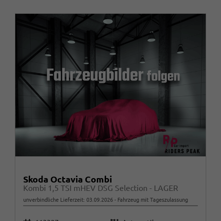
Skoda Octavia Combi
Kombi 1,5 TSI mHEV DSG Selection - LAGER
unverbindliche Lieferzeit:
03.09.2026
Fahrzeug mit Tageszulassung