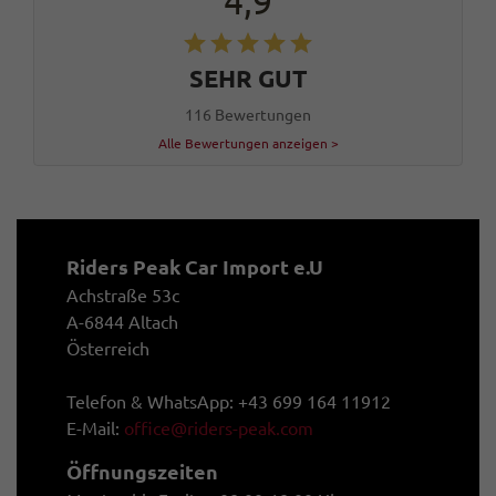
4,9
SEHR GUT
116 Bewertungen
Alle Bewertungen anzeigen >
Riders Peak Car Import e.U
Achstraße 53c
A-6844 Altach
Österreich
Telefon & WhatsApp: +43 699 164 11912
E-Mail:
office@riders-peak.com
Öffnungszeiten