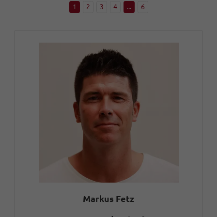
1
2
3
4
...
6
Markus Fetz