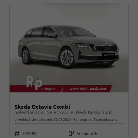
Skoda Octavia Combi
Selection DSG Selec ACC el.Heck Kessy SunS
unverbindliche Lieferzeit:
30.09.2026
Fahrzeug mit Tageszulassung
Fahrzeugnr.
Getriebe
103988
Automatik