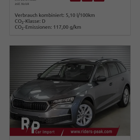
inkl. NoVA
Verbrauch kombiniert:
5,10 l/100km
CO
-Klasse:
D
2
CO
-Emissionen:
117,00 g/km
2