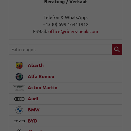
Beratung / Verkauf
Telefon & WhatsApp:
+43 (0) 699 16411912
E-Mail:
office@riders-peak.com
Fahrzeugnr.
Abarth
Alfa Romeo
Aston Martin
Audi
BMW
BYD