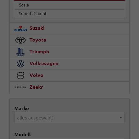
Scala
Superb Combi
Suzuki
Toyota
Triumph
Volkswagen
Volvo
Zeekr
Marke
alles ausgewählt
Modell