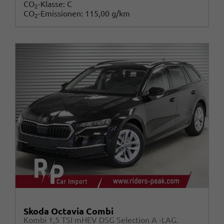
CO
-Klasse:
C
2
CO
-Emissionen:
115,00 g/km
2
Skoda Octavia Combi
Kombi 1,5 TSI mHEV DSG Selection A -LAG.