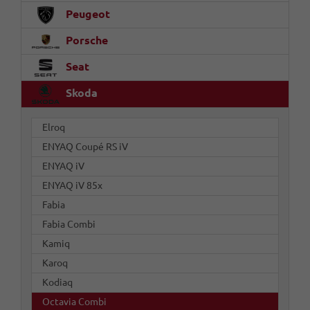
Peugeot
Porsche
Seat
Skoda
Elroq
ENYAQ Coupé RS iV
ENYAQ iV
ENYAQ iV 85x
Fabia
Fabia Combi
Kamiq
Karoq
Kodiaq
Octavia Combi