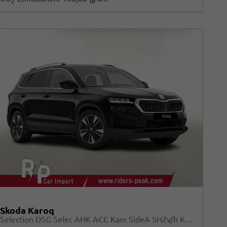
2
Skoda Karoq
Selection DSG Selec AHK ACC Kam SideA SHZv/h Kessy