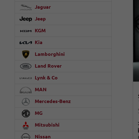
Jaguar
Jeep
KGM
Kia
Lamborghini
Land Rover
Lynk & Co
MAN
Mercedes-Benz
MG
Mitsubishi
Nissan