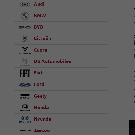
Audi
BMW
BYD
Citroën
Cupra
DS Automobiles
Fiat
Ford
Geely
Honda
Hyundai
Jaecoo