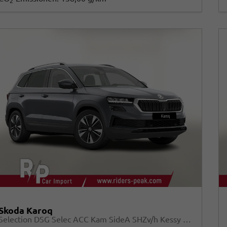
2
Skoda Karoq
Selection DSG Selec ACC Kam SideA SHZv/h Kessy SunS