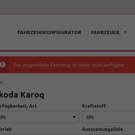
FAHRZEUGKONFIGURATOR
FAHRZEUGE
Das ausgewählte Fahrzeug ist leider nicht verfügbar.
fo
koda Karoq
rfügbarkeit, Art
Kraftstoff
trieb
Ausstattungslinie