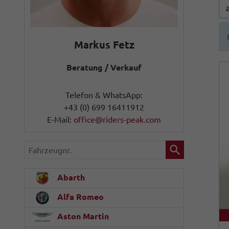
Markus Fetz
Beratung / Verkauf
Telefon & WhatsApp:
+43 (0) 699 16411912
E-Mail:
office@riders-peak.com
Fahrzeugnr.
Abarth
Alfa Romeo
Aston Martin