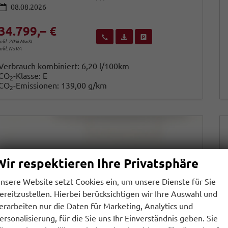
08.08.2026
34.799,– €
Wir rufen Sie an
Fahrzeugexposé (PDF)
Fahrzeug parken
inkl. 20% MwSt.
inkl. NoVA
Verbrauch kombiniert:
6,20 l/100km
CO
-Klasse:
E
2
CO
-Emissionen:
139,00 g/km
2
Wir respektieren Ihre Privatsphäre
nsere Website setzt Cookies ein, um unsere Dienste für Sie
ereitzustellen. Hierbei berücksichtigen wir Ihre Auswahl und
erarbeiten nur die Daten für Marketing, Analytics und
ersonalisierung, für die Sie uns Ihr Einverständnis geben. Sie