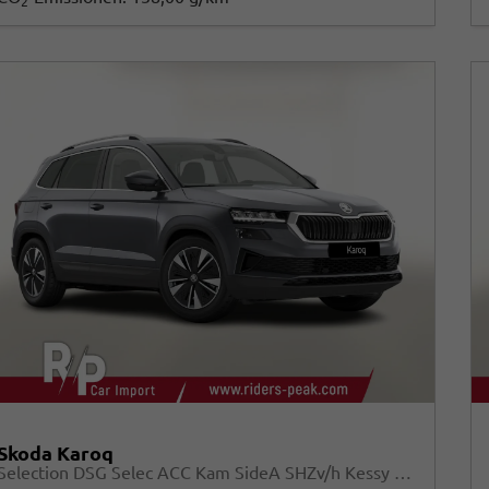
2
Skoda Karoq
Selection DSG Selec ACC Kam SideA SHZv/h Kessy SunS