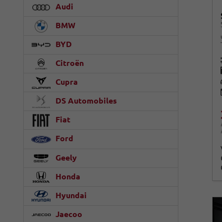
Audi
BMW
BYD
Citroën
Cupra
DS Automobiles
Fiat
Ford
Geely
Honda
Hyundai
Jaecoo