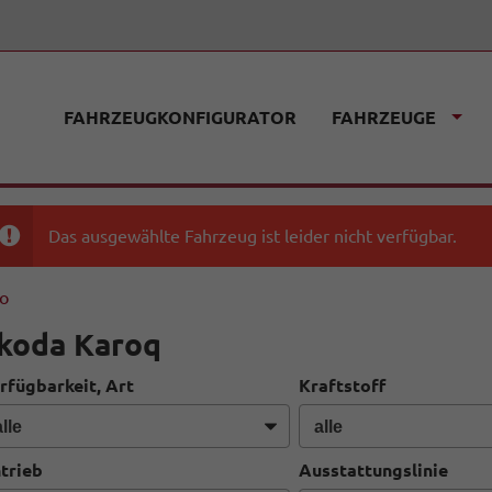
FAHRZEUGKONFIGURATOR
FAHRZEUGE
Das ausgewählte Fahrzeug ist leider nicht verfügbar.
fo
koda Karoq
rfügbarkeit, Art
Kraftstoff
trieb
Ausstattungslinie