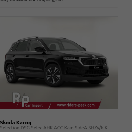
2
Skoda Karoq
Selection DSG Selec AHK ACC Kam SideA SHZv/h Kessy