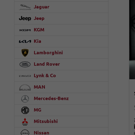
Jaguar
Jeep
KGM
Kia
Lamborghini
Land Rover
Lynk & Co
MAN
Mercedes-Benz
MG
Mitsubishi
Nissan