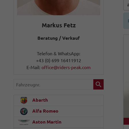
Markus Fetz
Beratung / Verkauf
Telefon & WhatsApp:
+43 (0) 699 16411912
E-Mail:
office@riders-peak.com
Fahrzeugnr.
Abarth
Alfa Romeo
Aston Martin