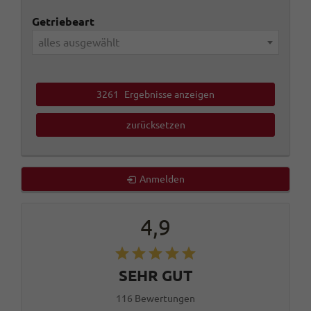
Getriebeart
alles ausgewählt
3261
Ergebnisse anzeigen
zurücksetzen
Anmelden
4,9
SEHR GUT
116 Bewertungen