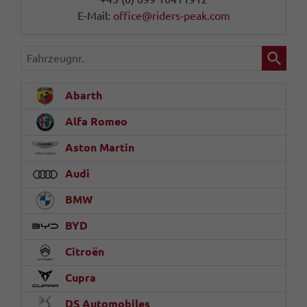
E-Mail:
office@riders-peak.com
Fahrzeugnr.
Abarth
Alfa Romeo
Aston Martin
Audi
BMW
BYD
Citroën
Cupra
DS Automobiles