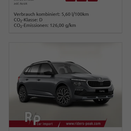
inkl. NoVA
Verbrauch kombiniert:
5,60 l/100km
CO
-Klasse:
D
2
CO
-Emissionen:
126,00 g/km
2