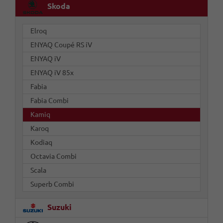
Skoda
Elroq
ENYAQ Coupé RS iV
ENYAQ iV
ENYAQ iV 85x
Fabia
Fabia Combi
Kamiq
Karoq
Kodiaq
Octavia Combi
Scala
Superb Combi
Suzuki