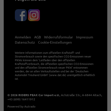
Anmelden
AGB
Widerrufsformular
Impressum
Datenschutz
Cookie-Einstellungen
Weitere Informationen zum offiziellen Kraftstoff- und
Stromverbrauch sowie den spezifischen CO2-Emissionen neuer
PKWs können dem 'Leitfaden über den offiziellen
Kraftstoffverbrauch, die offiziellen spezifischen CO2-Emissionen
und den offiziellen Stromverbrauch neuer PKW' entnommen
werden, der an allen Verkaufsstellen und bei der 'Deutschen
Automobil Treuhand GmbH' (www.dat.de) unentgeltlich erhältlich
ist.
© 2026
RIDERS PEAK Car Import e.U.
,
Achstraße 53c
,
A-6844
Altach,
+43 (699) 16411912
Powered by Autrado