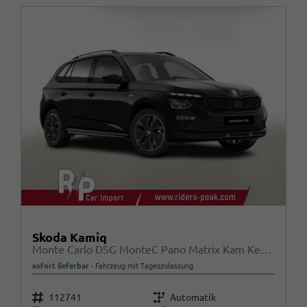
Skoda Kamiq
Monte Carlo DSG MonteC Pano Matrix Kam Kessy SHZ SunS
sofort lieferbar
Fahrzeug mit Tageszulassung
Fahrzeugnr.
Getriebe
112741
Automatik