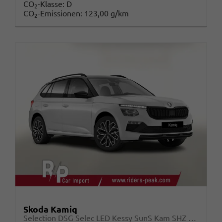
CO
-Klasse:
D
2
CO
-Emissionen:
123,00 g/km
2
Skoda Kamiq
Selection DSG Selec LED Kessy SunS Kam SHZ Temp PDC