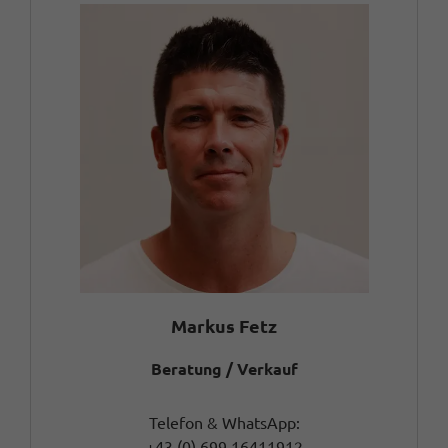
Markus Fetz
Beratung / Verkauf
Telefon & WhatsApp:
+43 (0) 699 16411912