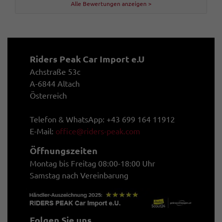
Alle Bewertungen anzeigen >
Riders Peak Car Import e.U
Achstraße 53c
A-6844 Altach
Österreich
Telefon & WhatsApp: +43 699 164 11912
E-Mail:
office@riders-peak.com
Öffnungszeiten
Montag bis Freitag 08:00-18:00 Uhr
Samstag nach Vereinbarung
Folgen Sie uns